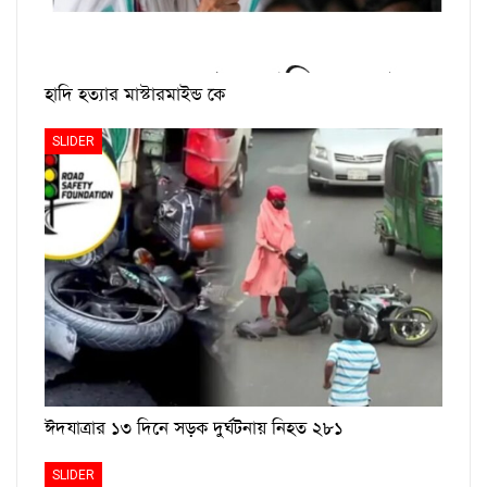
হাদি হত্যার মাস্টারমাইন্ড কে
SLIDER
ঈদযাত্রার ১৩ দিনে সড়ক দুর্ঘটনায় নিহত ২৮১
SLIDER