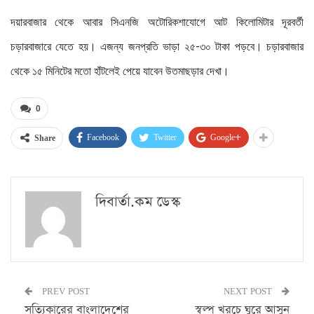
দয়ারবাজার থেকে আবার সিএনজি অটোরিকশাযোগে আট কিলোমিটার দূরবর্তী
চড়ারবাজারে যেতে হয়। এজন্য জনপ্রতি ভাড়া ২৫-৩০ টাকা পড়বে। চড়ারবাজার
থেকে ১৫ মিনিটের মতো হাঁটলেই পেয়ে যাবেন উতমাছড়ার দেখা।
0
Facebook
Twitter
Google+
Share
দিবার্তা.কম ডেস্ক
PREV POST
NEXT POST
সত্যিকারের বাংলাদেশের
স্বল্প খরচে ঘুরে আসুন