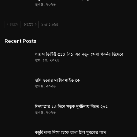
জুন ৪, ২০২৬
PREV
NEXT
১ of ১,৯৬৫
Recent Posts
লায়ন্স ডিস্ট্রিক্ট ৩১৫-বি১-এর নতুন জেলা গভর্নর হিসেবে…
জুলা ১৩, ২০২৬
হাদি হত্যার মাস্টারমাইন্ড কে
জুন ৪, ২০২৬
ঈদযাত্রার ১৩ দিনে সড়ক দুর্ঘটনায় নিহত ২৮১
জুন ৪, ২০২৬
কচুরিপানা দিয়ে ঢেকে রাখা ছিল যুবকের লাশ