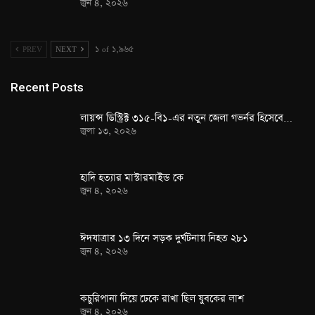
জুন ৪, ২০২৬
PREV
NEXT
১ of ১,৯৬৫
Recent Posts
লায়ন্স ডিস্ট্রিক্ট ৩১৫-বি১-এর নতুন জেলা গভর্নর হিসেবে…
জুলা ১৩, ২০২৬
হাদি হত্যার মাস্টারমাইন্ড কে
জুন ৪, ২০২৬
ঈদযাত্রার ১৩ দিনে সড়ক দুর্ঘটনায় নিহত ২৮১
জুন ৪, ২০২৬
কচুরিপানা দিয়ে ঢেকে রাখা ছিল যুবকের লাশ
জুন ৪, ২০২৬