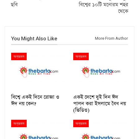
ছবি
বিশ্বের ১০টি মনোরম শহর
থেকে
You Might Also Like
More From Author
অন্যরকম
অন্যরকম
বিশ্বে একই দিনে রোজা ও
একই দেশে দুই দিন ঈদ
ঈদ নয় কেন?
পালন করা ইসলামে বৈধ নয়
(ভিডিও)
অন্যরকম
অন্যরকম