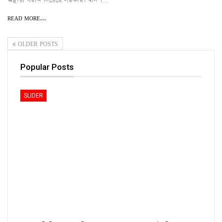
READ MORE...
OLDER POSTS
Popular Posts
SLIDER