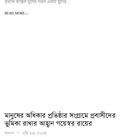
প্রতীক বাস্তিল দুর্গের পতন একটি যুগের…
READ MORE...
মানুষের অধিকার প্রতিষ্ঠার সংগ্রামে প্রবাসীদের
ভুমিকা রাখার আহ্বান গয়েস্বর রায়ের
এপ্রি ২৩, ২০২৪
Admin