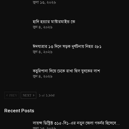
জুলা ১৩, ২০২৬
হাদি হত্যার মাস্টারমাইন্ড কে
জুন ৪, ২০২৬
ঈদযাত্রার ১৩ দিনে সড়ক দুর্ঘটনায় নিহত ২৮১
জুন ৪, ২০২৬
কচুরিপানা দিয়ে ঢেকে রাখা ছিল যুবকের লাশ
জুন ৪, ২০২৬
PREV
NEXT
১ of ১,৯৬৫
Recent Posts
লায়ন্স ডিস্ট্রিক্ট ৩১৫-বি১-এর নতুন জেলা গভর্নর হিসেবে…
জুলা ১৩, ২০২৬