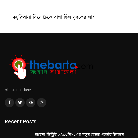
কচুরিপানা দিয়ে ঢেকে রাখা ছিল যুবকের লাশ
About text here
Recent Posts
লায়ন্স ডিস্ট্রিক্ট ৩১৫-বি১-এর নতুন জেলা গভর্নর হিসেবে…