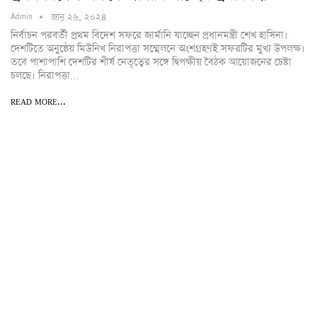
জানু ২৬, ২০২৪
Admin
নির্বাচন পরবর্তী প্রথম বিদেশ সফরে জার্মানি যাচ্ছেন প্রধানমন্ত্রী শেখ হাসিনা।
দেশটিতে অনুষ্ঠেয় মিউনিখ নিরাপত্তা সম্মেলনে অংশগ্রহণই সফরটির মুখ্য উপলক্ষ।
তবে পাশাপাশি দেশটির শীর্ষ নেতৃত্বের সঙ্গে দ্বিপক্ষীয় বৈঠক আয়োজনের চেষ্টা
চলছে। নিরাপত্তা…
READ MORE...