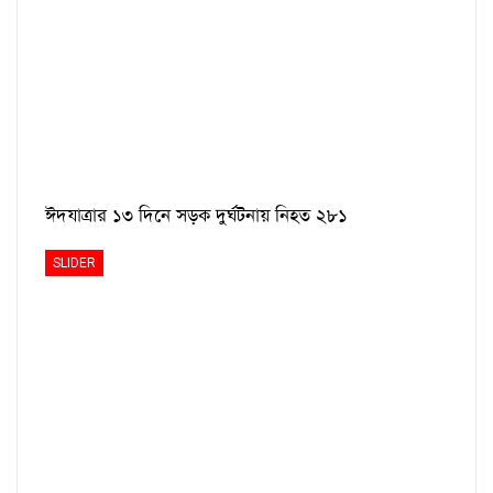
ঈদযাত্রার ১৩ দিনে সড়ক দুর্ঘটনায় নিহত ২৮১
SLIDER