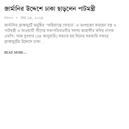
জার্মানির উদ্দেশে ঢাকা ছাড়লেন পাটমন্ত্রী
জানু ২৪, ২০২৪
Admin
জার্মানির ফ্রাঙ্কফুর্টে অনুষ্ঠিত ‘আম্বিয়ান্তে ফেয়ার’-এ অংশগ্রহণ করছেন বস্ত্র ও
পাটমন্ত্রী ও আওয়ামী লীগের সভাপতিমণ্ডলীর সদস্য জাহাঙ্গীর কবির নানক
এমপি। আজ বুধবার (২৪ জানুয়ারি) সন্ধ্যায় ছয় দিনের সরকারি সফরে
ফ্রাঙ্কফুর্টের উদ্দেশে ঢাকা…
READ MORE...