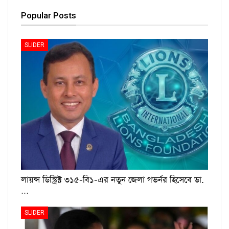
Popular Posts
SLIDER
লায়ন্স ডিস্ট্রিক্ট ৩১৫-বি১-এর নতুন জেলা গভর্নর হিসেবে ডা.
…
SLIDER