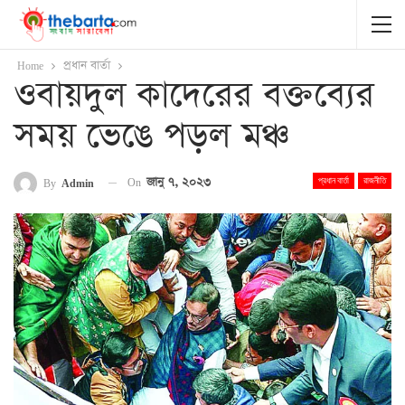
Home
প্রধান বার্তা
ওবায়দুল কাদেরের বক্তব্যের
সময় ভেঙে পড়ল মঞ্চ
On
জানু ৭, ২০২৩
By
Admin
প্রধান বার্তা
রাজনীতি