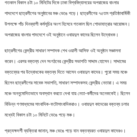
গতকাল বিকাল ৪টা ১০ মিনিটের দিকে ঢাকা বিশ্ববিদ্যালয়ের অপরাজেয় বাংলার
পাদদেশে ছাত্রলীগের অনুষ্ঠানের মঞ্চ ভেঙে পড়ে। ছাত্রলীগের ৭৫তম প্রতিষ্ঠাবার্ষিকী
উপলক্ষে পাঁচ দিনব্যাপী কর্মসূচির অংশ হিসেবে গতকাল ছিল শোভাযাত্রার আয়োজন।
অপরাজেয় বাংলার পাদদেশে ওই অনুষ্ঠানে ওবায়দুল কাদের ছিলেন উদ্বোধক।
ছাত্রলীগের কেন্দ্রীয় সাধারণ সম্পাদক শেখ ওয়ালী আসিফ ওই অনুষ্ঠান সঞ্চালনা
করেন। এরপর বক্তব্য দেন সংগঠনের কেন্দ্রীয় সভাপতি সাদ্দাম হোসেন। সাদ্দামের
বক্তব্যের পর উদ্বোধকের বক্তব্য দিতে আসেন ওবায়দুল কাদের। পুরো সময় মঞ্চে
ছিলেন ছাত্রলীগের সাবেক সভাপতি, সাধারণ সম্পাদকসহ কেন্দ্রীয় নেতারা। এ সময়
মঞ্চে অননুমোদিতভাবে অবস্থান করতে দেখা যায় নেতা-কর্মীদের অনেককেই। ছিলেন
বিভিন্ন গণমাধ্যমের সাংবাদিক-ফটোসাংবাদিকরাও। ওবায়দুল কাদেরের বক্তব্য চলার
মধ্যেই বিকাল ৪টা ১০ মিনিটে ভেঙে পড়ে মঞ্চ।
প্রত্যক্ষদর্শী ব্যক্তিরা জানান, মঞ্চ ভেঙে পড়ে যান বক্তব্যরত ওবায়দুল কাদেরও।