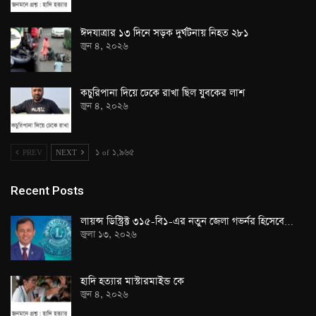
ঈদযাত্রার ১৩ দিনে সড়ক দুর্ঘটনায় নিহত ২৮১
জুন ৪, ২০২৬
কচুরিপানা দিয়ে ঢেকে রাখা ছিল যুবকের লাশ
জুন ৪, ২০২৬
PREV
NEXT
১ of ১,৯৬৫
Recent Posts
লায়ন্স ডিস্ট্রিক্ট ৩১৫-বি১-এর নতুন জেলা গভর্নর হিসেবে…
জুলা ১৩, ২০২৬
হাদি হত্যার মাস্টারমাইন্ড কে
জুন ৪, ২০২৬