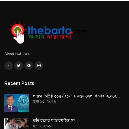
About text here
Recent Posts
লায়ন্স ডিস্ট্রিক্ট ৩১৫-বি১-এর নতুন জেলা গভর্নর হিসেবে…
জুলা ১৩, ২০২৬
হাদি হত্যার মাস্টারমাইন্ড কে
জুন ৪, ২০২৬