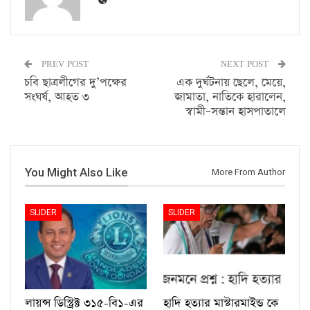
PREV POST
NEXT POST
চবি ছাত্রলীগের দু’পক্ষের
এক দুর্ঘটনায় ছেলে, মেয়ে,
সংঘর্ষ, আহত ৩
জামাতা, নাতিকে হারালেন,
স্বামী–সন্তান হাসপাতালে
You Might Also Like
More From Author
SLIDER
SLIDER
লায়ন্স ডিস্ট্রিক্ট ৩১৫-বি১-এর
হাদি হত্যার মাস্টারমাইন্ড কে