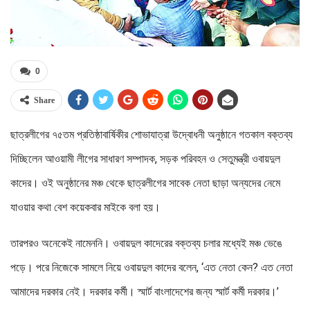
0
Share
ছাত্রলীগের ৭৫তম প্রতিষ্ঠাবার্ষিকীর শোভাযাত্রা উদ্বোধনী অনুষ্ঠানে গতকাল বক্তব্য
দিচ্ছিলেন আওয়ামী লীগের সাধারণ সম্পাদক, সড়ক পরিবহন ও সেতুমন্ত্রী ওবায়দুল
কাদের। ওই অনুষ্ঠানের মঞ্চ থেকে ছাত্রলীগের সাবেক নেতা ছাড়া অন্যদের নেমে
যাওয়ার কথা বেশ কয়েকবার মাইকে বলা হয়।
তারপরও অনেকেই নামেননি। ওবায়দুল কাদেরের বক্তব্য চলার মধ্যেই মঞ্চ ভেঙে
পড়ে। পরে নিজেকে সামলে নিয়ে ওবায়দুল কাদের বলেন, ‘এত নেতা কেন? এত নেতা
আমাদের দরকার নেই। দরকার কর্মী। স্মার্ট বাংলাদেশের জন্য স্মার্ট কর্মী দরকার।’