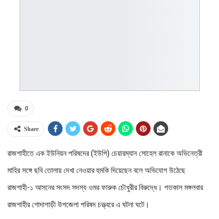
0
Share
রাজশাহীতে এক ইউনিয়ন পরিষদের (ইউপি) চেয়ারম্যান সোহেল রানাকে অভিনেত্রী
মাহির সঙ্গে ছবি তোলায় দেখা নেওয়ার হুমকি দিয়েছেন বলে অভিযোগ উঠেছে
রাজশাহী-১ আসনের সংসদ সদস্য ওমর ফারুক চৌধুরীর বিরুদ্ধে। গতকাল মঙ্গলবার
রাজশাহীর গোদাগাড়ী উপজেলা পরিষদ চত্ত্বরে এ ঘটনা ঘটে।