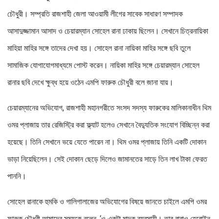
চৌধুরী। সম্প্রতি রাজশাহী জেলা আওয়ামী লীগের সাবেক সাধারণ সম্পাদক
আসাদুজ্জামান আসাদ ও চেয়ারম্যান সোহেল রানা ঢাকায় ছিলেন। সেখানে চিত্রনায়িকা
মাহিয়া মাহির সঙ্গে তাদের দেখা হয়। সোহেল রানা নায়িকা মাহির সঙ্গে ছবি তুলে
সামাজিক যোগাযোগমাধ্যমে পোস্ট করেন। নায়িকা মাহির সঙ্গে চেয়ারম্যান সোহেল
রানার ছবি দেখে ক্ষুব্ধ হয়ে ওঠেন এমপি ফারুক চৌধুরী বলে জানা যায়।
চেয়ারম্যানের অভিযোগ, রাজশাহী মহানগরীতে সংসদ সদস্য ফারুকের মালিকানাধীন থিম
ওমর প্লাজায় তার রেজিস্ট্রি করা ফ্ল্যাট হলেও সেখানে বৈদ্যুতিক সংযোগ বিচ্ছিন্ন করা
হয়েছে। তিনি সেখানে ভয়ে যেতে পারেন না। থিম ওমর প্লাজায় তিনি একটি দোকান
ভাড়া নিয়েছিলেন। সেই দোকান ছেড়ে দিলেও জামানতের সাড়ে তিন লাখ টাকা ফেরত
পাননি।
সোহেল রানাকে হুমকি ও গালিগালাজের অভিযোগের বিষয়ে জানতে চাইলে এমপি ওমর
ফারুক চৌধুরী আমাদের সময়কে বলেন, ‘ও একটা মাদক ব্যবসায়ী। তার বাবাও হেরোইন