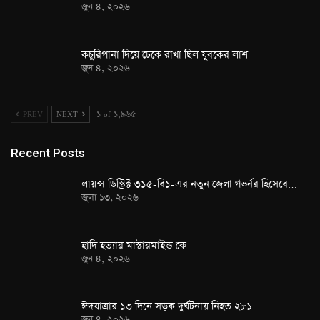
জুন ৪, ২০২৬
কচুরিপানা দিয়ে ঢেকে রাখা ছিল যুবকের লাশ
জুন ৪, ২০২৬
PREV
NEXT
১ of ১,৯৬৫
Recent Posts
লায়ন্স ডিস্ট্রিক্ট ৩১৫-বি১-এর নতুন জেলা গভর্নর হিসেবে…
জুলা ১৩, ২০২৬
হাদি হত্যার মাস্টারমাইন্ড কে
জুন ৪, ২০২৬
ঈদযাত্রার ১৩ দিনে সড়ক দুর্ঘটনায় নিহত ২৮১
জুন ৪, ২০২৬