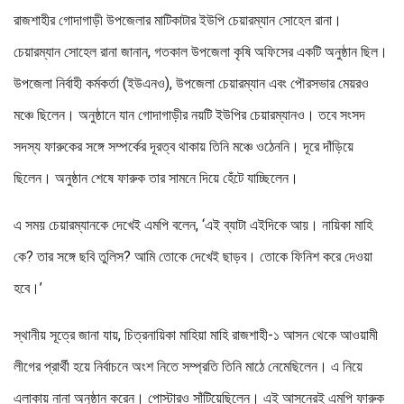
রাজশাহীর গোদাগাড়ী উপজেলার মাটিকাটার ইউপি চেয়ারম্যান সোহেল রানা।
চেয়ারম্যান সোহেল রানা জানান, গতকাল উপজেলা কৃষি অফিসের একটি অনুষ্ঠান ছিল।
উপজেলা নির্বাহী কর্মকর্তা (ইউএনও), উপজেলা চেয়ারম্যান এবং পৌরসভার মেয়রও
মঞ্চে ছিলেন। অনুষ্ঠানে যান গোদাগাড়ীর নয়টি ইউপির চেয়ারম্যানও। তবে সংসদ
সদস্য ফারুকের সঙ্গে সম্পর্কের দূরত্ব থাকায় তিনি মঞ্চে ওঠেননি। দূরে দাঁড়িয়ে
ছিলেন। অনুষ্ঠান শেষে ফারুক তার সামনে দিয়ে হেঁটে যাচ্ছিলেন।
এ সময় চেয়ারম্যানকে দেখেই এমপি বলেন, ‘এই ব্যাটা এইদিকে আয়। নায়িকা মাহি
কে? তার সঙ্গে ছবি তুলিস? আমি তোকে দেখেই ছাড়ব। তোকে ফিনিশ করে দেওয়া
হবে।’
স্থানীয় সূত্রে জানা যায়, চিত্রনায়িকা মাহিয়া মাহি রাজশাহী-১ আসন থেকে আওয়ামী
লীগের প্রার্থী হয়ে নির্বাচনে অংশ নিতে সম্প্রতি তিনি মাঠে নেমেছিলেন। এ নিয়ে
এলাকায় নানা অনুষ্ঠান করেন। পোস্টারও সাঁটিয়েছিলেন। এই আসনেরই এমপি ফারুক