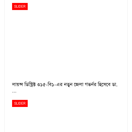
SLIDER
লায়ন্স ডিস্ট্রিক্ট ৩১৫-বি১-এর নতুন জেলা গভর্নর হিসেবে ডা.
…
SLIDER