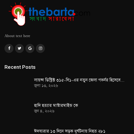
About text here
Recent Posts
লায়ন্স ডিস্ট্রিক্ট ৩১৫-বি১-এর নতুন জেলা গভর্নর হিসেবে…
জুলা ১৩, ২০২৬
হাদি হত্যার মাস্টারমাইন্ড কে
জুন ৪, ২০২৬
ঈদযাত্রার ১৩ দিনে সড়ক দুর্ঘটনায় নিহত ২৮১