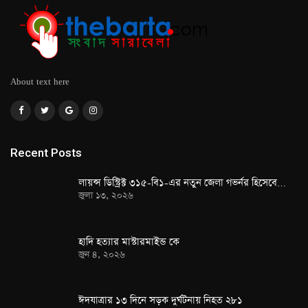
About text here
Recent Posts
লায়ন্স ডিস্ট্রিক্ট ৩১৫-বি১-এর নতুন জেলা গভর্নর হিসেবে…
জুলা ১৩, ২০২৬
হাদি হত্যার মাস্টারমাইন্ড কে
জুন ৪, ২০২৬
ঈদযাত্রার ১৩ দিনে সড়ক দুর্ঘটনায় নিহত ২৮১