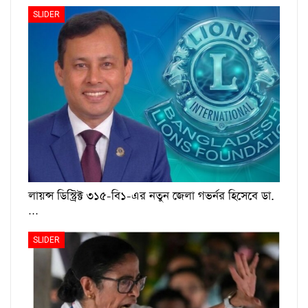
SLIDER
লায়ন্স ডিস্ট্রিক্ট ৩১৫-বি১-এর নতুন জেলা গভর্নর হিসেবে ডা.
…
SLIDER