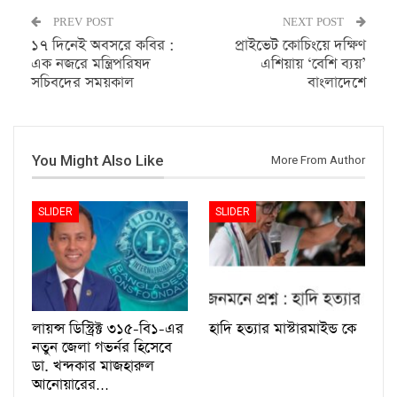
PREV POST
NEXT POST
১৭ দিনেই অবসরে কবির :
প্রাইভেট কোচিংয়ে দক্ষিণ
এক নজরে মন্ত্রিপরিষদ
এশিয়ায় ‘বেশি ব্যয়’
সচিবদের সময়কাল
বাংলাদেশে
You Might Also Like
More From Author
SLIDER
SLIDER
লায়ন্স ডিস্ট্রিক্ট ৩১৫-বি১-এর
হাদি হত্যার মাস্টারমাইন্ড কে
নতুন জেলা গভর্নর হিসেবে
ডা. খন্দকার মাজহারুল
আনোয়ারের…