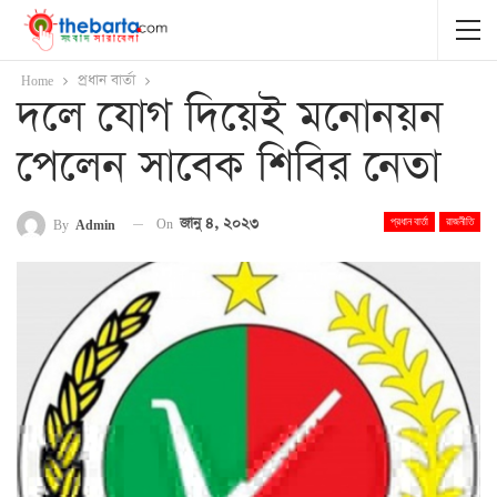
Home
প্রধান বার্তা
দলে যোগ দিয়েই মনোনয়ন
পেলেন সাবেক শিবির নেতা
On
জানু ৪, ২০২৩
By
Admin
প্রধান বার্তা
রাজনীতি