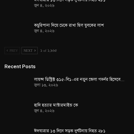
জুন ৪, ২০২৬
কচুরিপানা দিয়ে ঢেকে রাখা ছিল যুবকের লাশ
জুন ৪, ২০২৬
PREV
NEXT
১ of ১,৯৬৫
Recent Posts
লায়ন্স ডিস্ট্রিক্ট ৩১৫-বি১-এর নতুন জেলা গভর্নর হিসেবে…
জুলা ১৩, ২০২৬
হাদি হত্যার মাস্টারমাইন্ড কে
জুন ৪, ২০২৬
ঈদযাত্রার ১৩ দিনে সড়ক দুর্ঘটনায় নিহত ২৮১