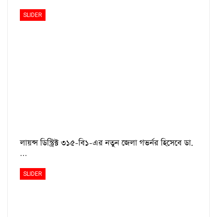
SLIDER
লায়ন্স ডিস্ট্রিক্ট ৩১৫-বি১-এর নতুন জেলা গভর্নর হিসেবে ডা.
…
SLIDER