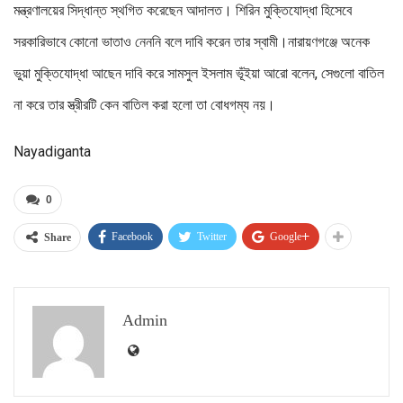
মন্ত্রণালয়ের সিদ্ধান্ত স্থগিত করেছেন আদালত। শিরিন মুক্তিযোদ্ধা হিসেবে
সরকারিভাবে কোনো ভাতাও নেননি বলে দাবি করেন তার স্বামী।নারায়ণগঞ্জে অনেক
ভুয়া মুক্তিযোদ্ধা আছেন দাবি করে সামসুল ইসলাম ভূঁইয়া আরো বলেন, সেগুলো বাতিল
না করে তার স্ত্রীরটি কেন বাতিল করা হলো তা বোধগম্য নয়।
Nayadiganta
0
Facebook
Twitter
Google+
Share
Admin