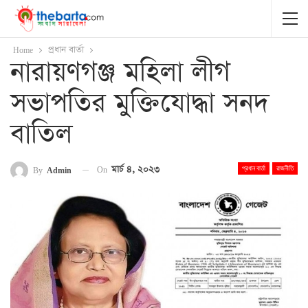
Home
প্রধান বার্তা
নারায়ণগঞ্জ মহিলা লীগ
সভাপতির মুক্তিযোদ্ধা সনদ
বাতিল
On
মার্চ ৪, ২০২৩
By
Admin
প্রধান বার্তা
রাজনীতি