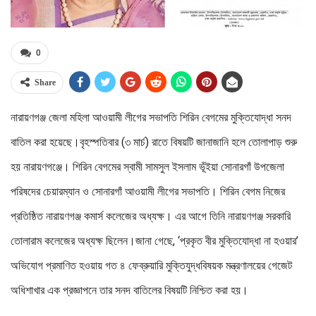
0
Share
নারায়ণগঞ্জ জেলা মহিলা আওয়ামী লীগের সভাপতি শিরিন বেগমের মুক্তিযোদ্ধা সনদ
বাতিল করা হয়েছে।বৃহস্পতিবার (৩ মার্চ) রাতে বিষয়টি জানাজানি হলে তোলাপাড় শুরু
হয় নারায়ণগঞ্জে। শিরিন বেগমের স্বামী সামসুল ইসলাম ভূঁইয়া সোনারগাঁ উপজেলা
পরিষদের চেয়ারম্যান ও সোনারগাঁ আওয়ামী লীগের সভাপতি। শিরিন বেগম নিজের
প্রতিষ্ঠিত নারায়ণগঞ্জ কমার্স কলেজের অধ্যক্ষ। এর আগে তিনি নারায়ণগঞ্জ সরকারি
তোলারাম কলেজের অধ্যক্ষ ছিলেন।জানা গেছে, ‘প্রকৃত বীর মুক্তিযোদ্ধা না হওয়ার’
অভিযোগ প্রমাণিত হওয়ায় গত ৪ ফেব্রুয়ারি মুক্তিযুদ্ধবিষয়ক মন্ত্রণালয়ের গেজেট
অধিশাখার এক প্রজ্ঞাপনে তার সনদ বাতিলের বিষয়টি নিশ্চিত করা হয়।