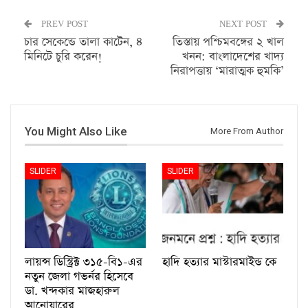
PREV POST
NEXT POST
চার সেকেন্ডে তালা কাটেন, ৪
তিস্তায় পশ্চিমবঙ্গের ২ খাল
মিনিটে চুরি করেন!
খনন: বাংলাদেশের খাদ্য
নিরাপত্তায় ‘মারাত্মক হুমকি’
You Might Also Like
More From Author
SLIDER
SLIDER
লায়ন্স ডিস্ট্রিক্ট ৩১৫-বি১-এর
হাদি হত্যার মাস্টারমাইন্ড কে
নতুন জেলা গভর্নর হিসেবে
ডা. খন্দকার মাজহারুল
আনোয়ারের…