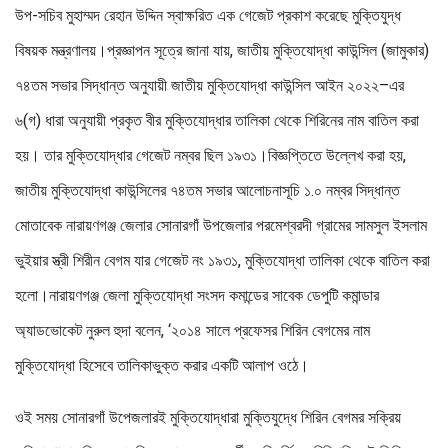
উপ-সচিব মুহাম্মদ রেহান উদ্দিন স্বাক্ষরিত এক গেজেট প্রকাশ করেছে মুক্তিযুদ্ধ
বিষয়ক মন্ত্রণালয়।প্রজ্ঞাপন সূত্রে জানা যায়, জাতীয় মুক্তিযোদ্ধা কাউন্সিল (জামুকার)
৭৪তম সভার সিদ্ধান্ত অনুযায়ী জাতীয় মুক্তিযোদ্ধা কাউন্সিল আইন ২০২২–এর
৬(গ) ধারা অনুযায়ী প্রকৃত বীর মুক্তিযোদ্ধার তালিকা থেকে শিরিনের নাম বাতিল করা
হয়। তার মুক্তিযোদ্ধার গেজেট নম্বর ছিল ১৯৩১।বিজ্ঞপ্তিতে উল্লেখ করা হয়,
জাতীয় মুক্তিযোদ্ধা কাউন্সিলের ৭৪তম সভার আলোচনাসূচি ১.০ নম্বর সিদ্ধান্ত
মোতাবেক নারায়ণগঞ্জ জেলার সোনারগাঁ উপজেলার পরমেশ্বরদী গ্রামের সামসুল ইসলাম
ভুইয়ার স্ত্রী শিরীন বেগম যার গেজেট নং ১৯৩১, মুক্তিযোদ্ধা তালিকা থেকে বাতিল করা
হলো।নারায়ণগঞ্জ জেলা মুক্তিযোদ্ধা সংসদ কমান্ডের সাবেক ডেপুটি কমান্ডার
অ্যাডভোকেট নুরুল হুদা বলেন, ‘২০১৪ সালে প্রফেসর শিরিন বেগমের নাম
মুক্তিযোদ্ধা হিসেবে তালিকাভুক্ত করার একটি আলাপ ওঠে।
ওই সময় সোনারগাঁ উপেজলারই মুক্তিযোদ্ধারা মুক্তিযুদ্ধে শিরিন বেগমর সক্রিয়