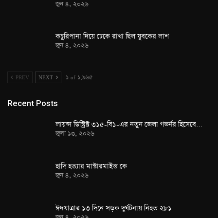
জুন ৪, ২০২৬
কচুরিপানা দিয়ে ঢেকে রাখা ছিল যুবকের লাশ
জুন ৪, ২০২৬
PREV
NEXT
১ of ১,৯৬৫
Recent Posts
লায়ন্স ডিস্ট্রিক্ট ৩১৫-বি১-এর নতুন জেলা গভর্নর হিসেবে…
জুলা ১৩, ২০২৬
হাদি হত্যার মাস্টারমাইন্ড কে
জুন ৪, ২০২৬
ঈদযাত্রার ১৩ দিনে সড়ক দুর্ঘটনায় নিহত ২৮১
জুন ৪, ২০২৬