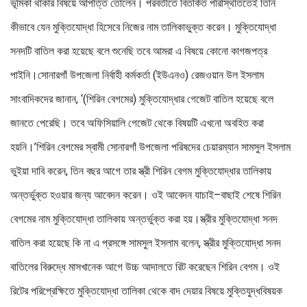
ভূমিকা থাকার বিষয়ে আপত্তি তোলেন। পরবর্তীতে বিতর্কিত পরিস্থিতিতেই তিনি
কীভাবে যেন মুক্তিযোদ্ধা হিসেবে নিজের নাম তালিকাভুক্ত করেন। মুক্তিযোদ্ধা
সনদটি বাতিল করা হয়েছে বলে শুনেছি তবে আমরা এ বিষয়ে কোনো কাগজপত্র
পাইনি।সোনারগাঁ উপজেলা নির্বাহী কর্মকর্তা (ইউএনও) রেজওয়ান উল ইসলাম
সাংবাদিকদের জানান, ‘(শিরিন বেগমের) মুক্তিযোদ্ধার গেজেট বাতিল হয়েছে বলে
জানতে পেরেছি। তবে অফিসিয়ালি গেজেট থেকে বিষয়টি এখনো অবহিত করা
হয়নি।’শিরিন বেগমের স্বামী সোনারগাঁ উপজেলা পরিষদের চেয়ারম্যান সামসুল ইসলাম
ভুইয়া দাবি করেন, তিন বছর আগে তার স্ত্রী শিরিন বেগম মুক্তিযোদ্ধার তালিকায়
অন্তর্ভুক্ত হওয়ার জন্য আবেদন করেন। ওই আবেদন যাচাই–বাছাই শেষে শিরিন
বেগমের নাম মুক্তিযোদ্ধা তালিকায় অন্তর্ভুক্ত করা হয়।স্ত্রীর মুক্তিযোদ্ধা সনদ
বাতিল করা হয়েছে কি না এ প্রসঙ্গে সামসুল ইসলাম বলেন, স্ত্রীর মুক্তিযোদ্ধা সনদ
বাতিলের বিরুদ্ধে মাসখানেক আগে উচ্চ আদালতে রিট করেছেন শিরিন বেগম। ওই
রিটের পরিপ্রেক্ষিতে মুক্তিযোদ্ধা তালিকা থেকে বাদ দেয়ার বিষয়ে মুক্তিযুদ্ধবিষয়ক