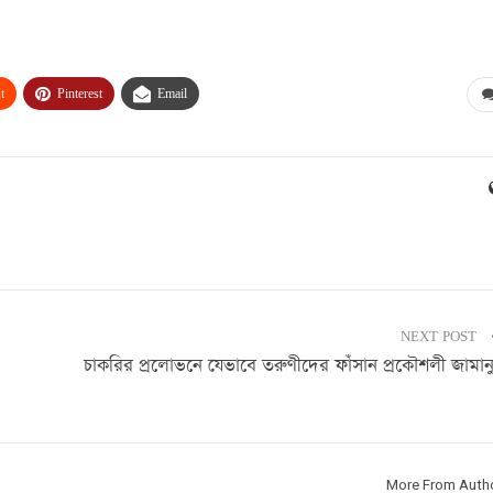
t
Pinterest
Email
NEXT POST
চাকরির প্রলোভনে যেভাবে তরুণীদের ফাঁসান প্রকৌশলী জামান
More From Auth