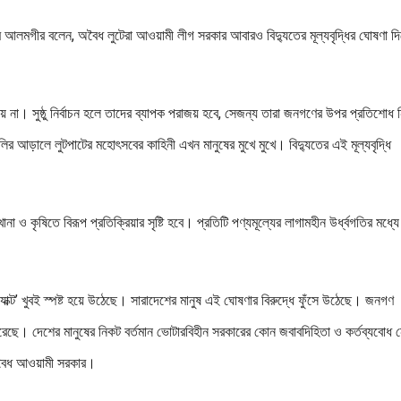
াম আলমগীর বলেন, অবৈধ লুটেরা আওয়ামী লীগ সরকার আবারও বিদ্যুতের মূল্যবৃদ্ধির ঘোষণা দি
য় না। সুষ্ঠু নির্বাচন হলে তাদের ব্যাপক পরাজয় হবে, সেজন্য তারা জনগণের উপর প্রতিশোধ
ির আড়ালে লুটপাটের মহোৎসবের কাহিনী এখন মানুষের মুখে মুখে। বিদ্যুতের এই মূল্যবৃদ্ধি
া ও কৃষিতে বিরূপ প্রতিক্রিয়ার সৃষ্টি হবে। প্রতিটি পণ্যমূল্যের লাগামহীন উর্ধ্বগতির মধ্য
ম্প্যাক্ট’ খুবই স্পষ্ট হয়ে উঠেছে। সারাদেশের মানুষ এই ঘোষণার বিরুদ্ধে ফুঁসে উঠেছে। জনগণ
 করেছে। দেশের মানুষের নিকট বর্তমান ভোটারবিহীন সরকারের কোন জবাবদিহিতা ও কর্তব্যবোধ 
 অবৈধ আওয়ামী সরকার।