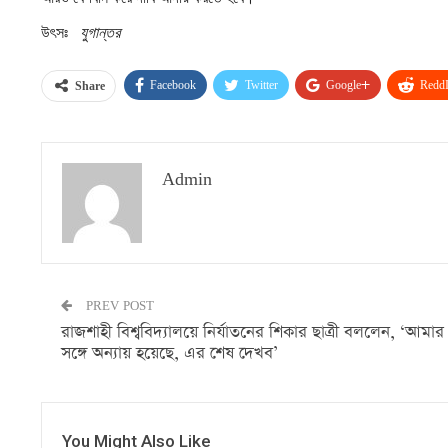
উৎসঃ
যুগান্তর
Facebook
Twitter
Google+
ReddI
Share
Admin
PREV POST
রাজশাহী বিশ্ববিদ্যালয়ে নির্যাতনের শিকার ছাত্রী বললেন, ‘আমার
সঙ্গে অন্যায় হয়েছে, এর শেষ দেখব’
You Might Also Like