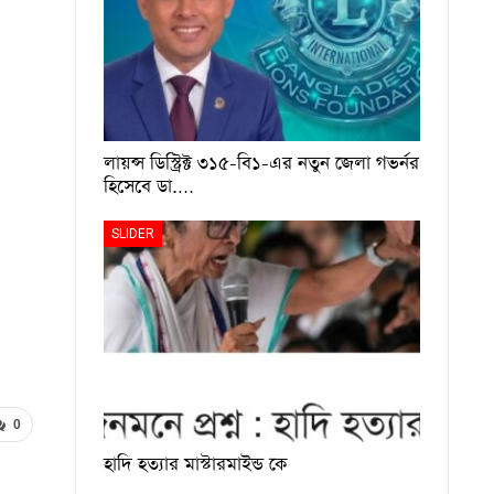
লায়ন্স ডিস্ট্রিক্ট ৩১৫-বি১-এর নতুন জেলা গভর্নর
হিসেবে ডা.…
SLIDER
0
হাদি হত্যার মাস্টারমাইন্ড কে