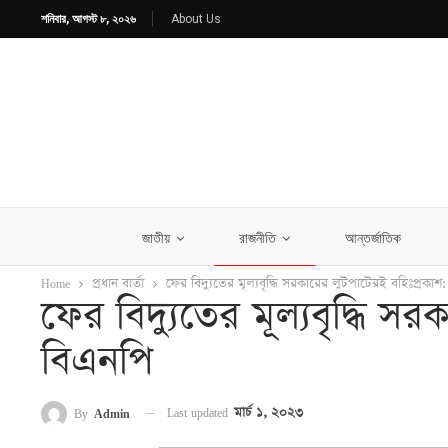
শনিবার, আগস্ট ৮, ২০২৬
About Us
জাতীয়
রাজনীতি
আন্তর্জাতিক
Home
প্রধান বার্তা
ফের বিদ্যুতের মূল্যবৃদ্ধি সরকারের লুটপাটেরই বহিঃপ্রকাশ
ফের বিদ্যুতের মূল্যবৃদ্ধি স
বিএনপি
Last updated
মার্চ ১, ২০২৩
By
Admin