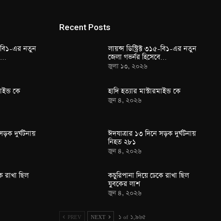
Recent Posts
১৫-বি১-এর নতুন
লায়ন্স ডিস্ট্রিক্ট ৩১৫-বি১-এর নতুন
বে…
জেলা গভর্নর হিসেবে…
জুলা ১৩, ২০২৬
াইন্ড কে
হাদি হত্যার মাস্টারমাইন্ড কে
জুন ৪, ২০২৬
সড়ক দুর্ঘটনায়
ঈদযাত্রার ১৩ দিনে সড়ক দুর্ঘটনায়
নিহত ২৮১
জুন ৪, ২০২৬
ে রাখা ছিল
কচুরিপানা দিয়ে ঢেকে রাখা ছিল
যুবকের লাশ
জুন ৪, ২০২৬
PREV
NEXT
১ of ১,৯৬৫