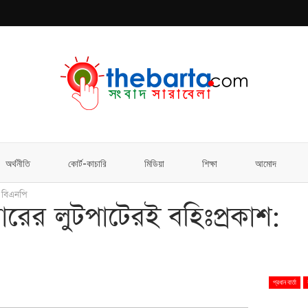
অর্থনীতি
কোর্ট-কাচারি
মিডিয়া
শিক্ষা
আমোদ
: বিএনপি
রকারের লুটপাটেরই বহিঃপ্রকাশ:
প্রধান বার্তা