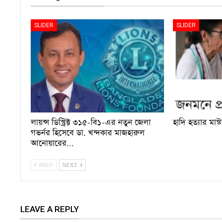
SLIDER
SLIDER
লায়ন্স ডিস্ট্রিক্ট ৩১৫-বি১-এর নতুন জেলা
হাদি হত্যার মাস্
গভর্নর হিসেবে ডা. খন্দকার মাজহারুল
আনোয়ারের…
PREV
NEXT
LEAVE A REPLY