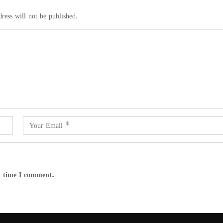
ress will not be published.
t time I comment.