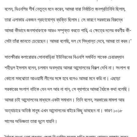
বলেন, বিএনপির শীর্ষ নেতৃত্ব মনে করেন, আমরা যারা নির্বাচিত জনপ্রতিনিধি ছিলাম,
তারা এলাকায় একজন গ্রহণযোগ্য ব্যক্তি ছিলাম। সে কারণে সরকারের বিরুদ্ধে
আমরা কীভাবে জনসাধারণকে আরও সম্পৃক্ত করতে পারি, এ ক্ষেত্রে দলের করণীয় কী-
সেটা তাঁরা জানতে চেয়েছেন। আমরা বলেছি, দল যে সিদ্ধান্ত দেবে, আমরা তা করব।’
সাতক্ষীরার কলারোয়ার সোনাবাড়িয়া ইউনিয়নের বিএনপি সমর্থিত সাবেক চেয়ারম্যান
শহীদুল ইসলাম বলেন, চলমান অবস্থায় আমরা আন্দোলনের বিকল্প দেখি না। সংলাপ বা
কোনো সমঝোতা আওয়ামী লীগের সঙ্গে হবে বলেও আমরা মনে করি না। এছাড়া
সরকারের সংলাপ নাটকে যেন দল আর না যান, সে ব্যাপারে আমরা বৈঠকে কথা বলেছি।
আমরা চাই আন্দোলনের মাধ্যমে একটা সমাধান। তিনি বলেন, সরকারের মামলা আর
অত্যাচারে অতিষ্ঠ মানুষ এখন আন্দোলনের বাইরে কিছু ভাবছেন না। কারণ ১০১৮
সালের অভিজ্ঞতা তারা ভুলে যায়নি।