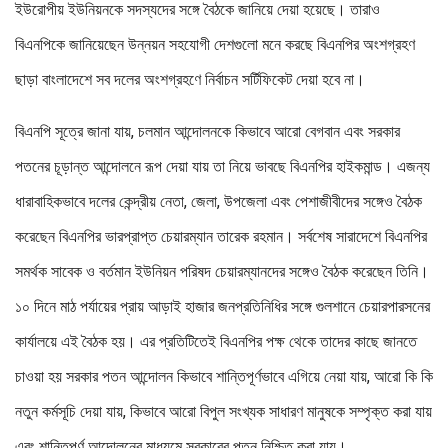
ইউরোপীয় ইউনিয়নকে সদস্যদের সঙ্গে বৈঠকে জানিয়ে দেয়া হয়েছে। তারাও
বিএনপিকে জানিয়েছেন উন্নয়ন সহযোগী দেশগুলো মনে করছে বিএনপির অংশগ্রহণ
ছাড়া বাংলাদেশে সব দলের অংশগ্রহণে নির্বাচন সর্টিফিকেট দেয়া হবে না।
বিএনপি সূত্রে জানা যায়, চলমান আন্দোলনকে কিভাবে আরো বেগবান এবং সরকার
পতনের চূড়ান্ত আন্দোলনে রূপ দেয়া যায় তা নিয়ে ভাবছে বিএনপির হাইকমান্ড। এজন্য
ধারাবাহিকভাবে দলের কেন্দ্রীয় নেতা, জেলা, উপজেলা এবং পেশাজীবীদের সঙ্গেও বৈঠক
করেছেন বিএনপির ভারপ্রাপ্ত চেয়ারম্যান তারেক রহমান। সর্বশেষ সারাদেশে বিএনপির
সমর্থক সাবেক ও বর্তমান ইউনিয়ন পরিষদ চেয়ারম্যানদের সঙ্গেও বৈঠক করেছেন তিনি।
১০ দিনে মাঠ পর্যায়ের প্রায় আড়াই হাজার জনপ্রতিনিধির সঙ্গে গুলশানে চেয়ারপারসনের
কার্যালয়ে এই বৈঠক হয়। এর প্রতিটিতেই বিএনপির পক্ষ থেকে তাদের কাছে জানতে
চাওয়া হয় সরকার পতন আন্দোলন কিভাবে শান্তিপূর্ণভাবে এগিয়ে নেয়া যায়, আরো কি কি
নতুন কর্মসূচি দেয়া যায়, কিভাবে আরো বিপুল সংখ্যক সাধারণ মানুষকে সম্পৃক্ত করা যায়
এবং শান্তিপূর্ণ আন্দোলনের মাধ্যমে সরকারের পতন নিশ্চিত করা যায়।