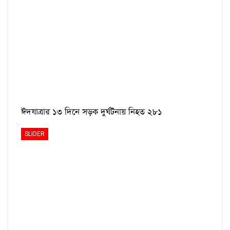
ঈদযাত্রার ১৩ দিনে সড়ক দুর্ঘটনায় নিহত ২৮১
SLIDER