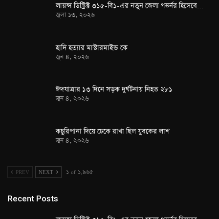
লায়ন্স ডিস্ট্রিক্ট ৩১৫-বি১-এর নতুন জেলা গভর্নর হিসেবে…
জুলা ১৩, ২০২৬
হাদি হত্যার মাস্টারমাইন্ড কে
জুন ৪, ২০২৬
ঈদযাত্রার ১৩ দিনে সড়ক দুর্ঘটনায় নিহত ২৮১
জুন ৪, ২০২৬
কচুরিপানা দিয়ে ঢেকে রাখা ছিল যুবকের লাশ
জুন ৪, ২০২৬
PREV
NEXT
১ of ১,৯৬৫
Recent Posts