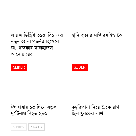
লায়ন্স ডিস্ট্রিক্ট ৩১৫-বি১-এর
হাদি হত্যার মাস্টারমাইন্ড কে
নতুন জেলা গভর্নর হিসেবে
ডা. খন্দকার মাজহারুল
আনোয়ারের…
SLIDER
SLIDER
ঈদযাত্রার ১৩ দিনে সড়ক
কচুরিপানা দিয়ে ঢেকে রাখা
দুর্ঘটনায় নিহত ২৮১
ছিল যুবকের লাশ
PREV
NEXT