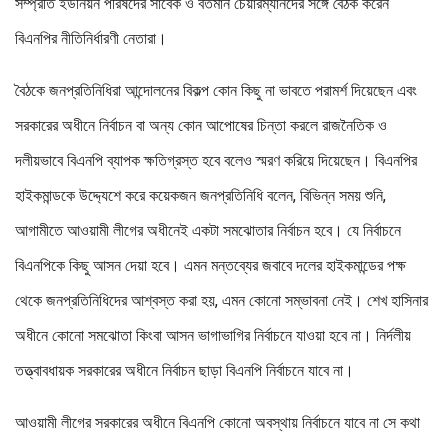
সম্প্রতি ইউনিয়ন পরিষদের সাবেক ও বর্তমান চেয়ারম্যানদের সঙ্গে বৈঠক করেন
বিএনপির নীতিনির্ধারণী নেতারা।
বৈঠকে জনপ্রতিনিধিরা আন্দোলনের বিকল্প কোন কিছু না ভাবতে পরামর্শ দিয়েছেন এবং
সরকারের অধীনে নির্বাচন বা অন্য কোন আপোষের চিন্তা করলে রাজনৈতিক ও
দলীয়ভাবে বিএনপি ব্যাপক ক্ষতিগ্রস্ত হবে বলেও স্মরণ করিয়ে দিয়েছেন। বিএনপির
হাইকমান্ডকে উদ্দ্যেশে করে কয়েকজন জনপ্রতিনিধি বলেন, বিভিন্ন সময় শুনি,
আগামীতে আওয়ামী লীগের অধীনেই একটা সমঝোতার নির্বাচন হবে। যে নির্বাচনে
বিএনপিকে কিছু আসন দেয়া হবে। এমন মন্তব্যের জবাবে দলের হাইকমান্ডের পক্ষ
থেকে জনপ্রতিনিধিদের আশ্বস্ত করা হয়, এমন কোনো সম্ভাবনা নেই। শেখ হাসিনার
অধীনে কোনো সমঝোতা কিংবা আসন ভাগাভাগির নির্বাচনে যাওয়া হবে না। নির্দলীয়
তত্ত্বাবধায়ক সরকারের অধীনে নির্বাচন ছাড়া বিএনপি নির্বাচনে যাবে না।
আওয়ামী লীগের সরকারের অধীনে বিএনপি কোনো অবস্থায় নির্বাচনে যাবে না সে কথা