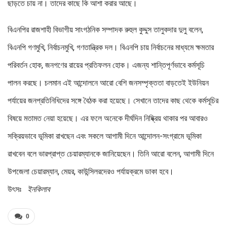
ছাড়তে চায় না। তাদের কাছে কি আশা করার আছে।
বিএনপির রাজশাহী বিভাগীয় সাংগঠনিক সম্পাদক রুহুল কুদ্দুস তালুকদার দুলু বলেন,
বিএনপি গণমুখি, নির্বাচনমুখি, গণতান্ত্রিক দল। বিএনপি চায় নির্বাচনের মাধ্যমে ক্ষমতার
পরিবর্তন হোক, জনগণের রায়ের প্রতিফলন হোক। এজন্য শান্তিপূর্ণভাবে কর্মসূচি
পালন করছে। চলমান এই আন্দোলনে আরো বেশি জনসম্পৃক্ততা বাড়তেই ইউনিয়ন
পর্যায়ের জনপ্রতিনিধিদের সঙ্গে বৈঠক করা হয়েছে। সেখানে তাদের কাছ থেকে কর্মসূচির
বিষয়ে মতামত নেয়া হয়েছে। এর ফলে অনেকে দীর্ঘদিন নিষ্ক্রিয় থাকার পর আবারও
সক্রিয়ভাবে ভূমিকা রাখছেন এবং সকলে আগামী দিনে আন্দোলন-সংগ্রামে ভূমিকা
রাখবেন বলে ভারপ্রাপ্ত চেয়ারম্যানকে জানিয়েছেন। তিনি আরো বলেন, আগামী দিনে
উপজেলা চেয়ারম্যান, মেয়র, কাউন্সিলরদেরও পর্যায়ক্রমে ডাকা হবে।
উৎসঃ
ইনকিলাব
0