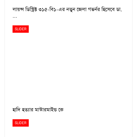
লায়ন্স ডিস্ট্রিক্ট ৩১৫-বি১-এর নতুন জেলা গভর্নর হিসেবে ডা.
…
SLIDER
হাদি হত্যার মাস্টারমাইন্ড কে
SLIDER