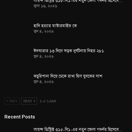
লায়ন্স ডিস্ট্রিক্ট ৩১৫-বি১-এর নতুন জেলা গভর্নর হিসেবে…
জুলা ১৩, ২০২৬
হাদি হত্যার মাস্টারমাইন্ড কে
জুন ৪, ২০২৬
ঈদযাত্রার ১৩ দিনে সড়ক দুর্ঘটনায় নিহত ২৮১
জুন ৪, ২০২৬
কচুরিপানা দিয়ে ঢেকে রাখা ছিল যুবকের লাশ
জুন ৪, ২০২৬
PREV
NEXT
১ of ১,৯৬৫
Recent Posts
লায়ন্স ডিস্ট্রিক্ট ৩১৫-বি১-এর নতুন জেলা গভর্নর হিসেবে…