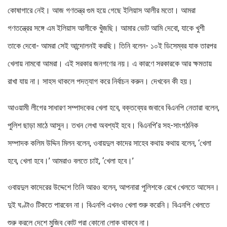
কোষাগারে নেই। আজ গণতন্ত্র গুম হয়ে গেছে ইলিয়াস আলীর মতো। আমরা
গণতন্ত্রের সঙ্গে এম ইলিয়াস আলীকে খুঁজছি। আমার ভোট আমি দেবো, যাকে খুশী
তাকে দেবো- আমরা সেই আন্দোলনই করছি। তিনি বলেন- ১০ই ডিসেম্বর যাক তারপর
খেলায় নামবো আমরা। এই সরকার জনগণের নয়। এ কারণে সরকারকে আর ক্ষমতায়
রাখা যায় না। সাহস থাকলে পদত্যাগ করে নির্বাচন করুন। দেখবেন কী হয়।
আওয়ামী লীগের সাধারণ সম্পাদকের খেলা হবে, বক্তব্যের জবাবে বিএনপি নেতারা বলেন,
পুলিশ ছাড়া মাঠে আসুন। তখন লেখা অবশ্যই হবে। বিএনপি’র সহ-সাংগঠনিক
সম্পাদক কলিম উদ্দিন মিলন বলেন, ওবায়দুল কাদের সাহেব কথায় কথায় বলেন, ‘খেলা
হবে, খেলা হবে।’ আমরাও বলতে চাই, ‘খেলা হবে।’
ওবায়দুল কাদেরের উদ্দেশে তিনি আরও বলেন, আপনারা পুলিশকে রেখে খেলতে আসেন।
দুই ঘণ্টাও টিকতে পারবেন না। বিএনপি এখনও খেলা শুরু করেনি। বিএনপি খেলতে
শুরু করলে দেশে মুজিব কোট পরা কোনো লোক থাকবে না।