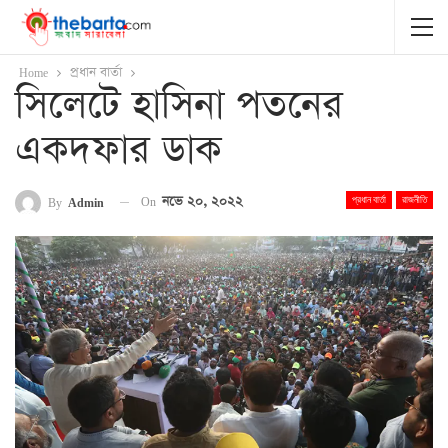
Home
প্রধান বার্তা
সিলেটে হাসিনা পতনের
একদফার ডাক
On
নভে ২০, ২০২২
By
Admin
প্রধান বার্তা
রাজনীতি