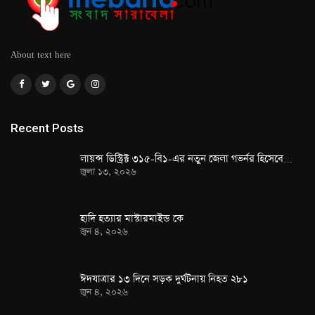
About text here
Recent Posts
লায়ন্স ডিস্ট্রিক্ট ৩১৫-বি১-এর নতুন জেলা গভর্নর হিসেবে…
জুলা ১৩, ২০২৬
হাদি হত্যার মাস্টারমাইন্ড কে
জুন ৪, ২০২৬
ঈদযাত্রার ১৩ দিনে সড়ক দুর্ঘটনায় নিহত ২৮১
জুন ৪, ২০২৬