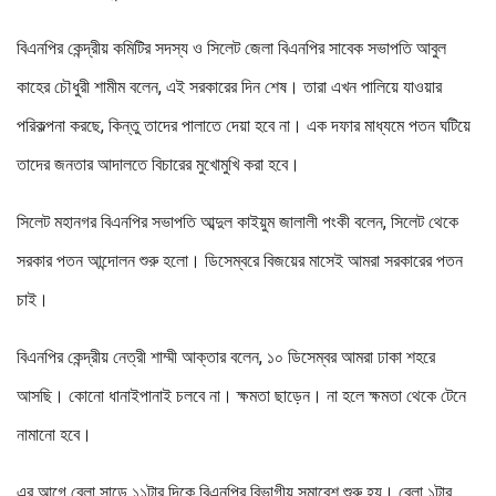
বিএনপির কেন্দ্রীয় কমিটির সদস্য ও সিলেট জেলা বিএনপির সাবেক সভাপতি আবুল
কাহের চৌধুরী শামীম বলেন, এই সরকারের দিন শেষ। তারা এখন পালিয়ে যাওয়ার
পরিকল্পনা করছে, কিন্তু তাদের পালাতে দেয়া হবে না। এক দফার মাধ্যমে পতন ঘটিয়ে
তাদের জনতার আদালতে বিচারের মুখোমুখি করা হবে।
সিলেট মহানগর বিএনপির সভাপতি আব্দুল কাইয়ুম জালালী পংকী বলেন, সিলেট থেকে
সরকার পতন আন্দোলন শুরু হলো। ডিসেম্বরে বিজয়ের মাসেই আমরা সরকারের পতন
চাই।
বিএনপির কেন্দ্রীয় নেত্রী শাম্মী আক্তার বলেন, ১০ ডিসেম্বর আমরা ঢাকা শহরে
আসছি। কোনো ধানাইপানাই চলবে না। ক্ষমতা ছাড়েন। না হলে ক্ষমতা থেকে টেনে
নামানো হবে।
এর আগে বেলা সাড়ে ১১টার দিকে বিএনপির বিভাগীয় সমাবেশ শুরু হয়। বেলা ১টার