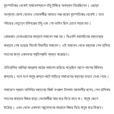
বৃহস্পতিবার থেকেই সমাবেশস্থলে তাঁবু টাঙ্গিয়ে অবস্থান নিয়েছিলেন। এছাড়া
অন্যান্য জেলা থেকেও নেতাকর্মীরা আসতে শুরু করেন বৃহস্পতিবার থেকেই। তবে
গউছের নেতৃত্বে হবিগঞ্জের তাঁবু এবং শো-ডাউন ছিল চোখে পড়ার মত।
কোরআন তেলাওয়াতের মাধ্যমে সমাবেশ শুরু হয়। বিএনপি মহাসচিবের বক্তব্যের
মাধ্যমে শেষ হয়েছে সিলেট বিভাগীয় সমাবেশ। এই সমাবেশ থেকে বক্তারা শেখ হাসিনা
পতনের জন্য একদফার প্রতিশ্রুতি ব্যক্ত করেছেন।
ঐতিহাসিক আলিয়া মাদ্রাসা মাঠের সমাবেশ ছড়িয়ে পড়েছিল আশে-পাশের বিভিন্ন
রাস্তায়। দলে দলে মানুষ রাস্তা-ঘাটে দাড়িয়ে সমাবেশের বক্তব্য শুনতে দেখা গেছে।
সমাবেশে প্রধান অতিথির বক্তব্যে মির্জা ফখরুল ইসলাম আলমগীর বলেন, শেখ হাসিনার
পতনের মাধ্যমে বিজয় ছাড়া নেতাকর্মীরা আর ঘরে ফিরে যাবে না। মানুষ জেগে
উঠেছে। এখন থেকে একদফা আন্দোলনের মাধ্যমে বিজয় নিয়ে মানুষ ঘরে ফিরবে।