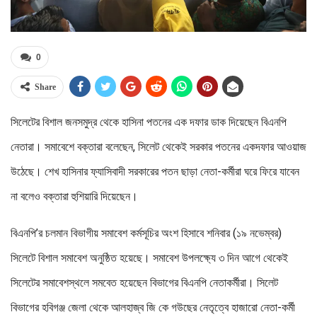
0
Share
সিলেটের বিশাল জনসমুদ্র থেকে হাসিনা পতনের এক দফার ডাক দিয়েছেন বিএনপি
নেতারা। সমাবেশে বক্তারা বলেছেন, সিলেট থেকেই সরকার পতনের একদফার আওয়াজ
উঠেছে। শেখ হাসিনার ফ্যাসিবাদী সরকারের পতন ছাড়া নেতা-কর্মীরা ঘরে ফিরে যাবেন
না বলেও বক্তারা হুশিয়ারি দিয়েছেন।
বিএনপি’র চলমান বিভাগীয় সমাবেশ কর্মসূচির অংশ হিসাবে শনিবার (১৯ নভেম্বর)
সিলেটে বিশাল সমাবেশ অনুষ্ঠিত হয়েছে। সমাবেশ উপলক্ষ্যে ৩ দিন আগে থেকেই
সিলেটের সমাবেশস্থলে সমবেত হয়েছেন বিভাগের বিএনপি নেতাকর্মীরা। সিলেট
বিভাগের হবিগঞ্জ জেলা থেকে আলহাজ্ব জি কে গউছের নেতৃত্বে হাজারো নেতা-কর্মী