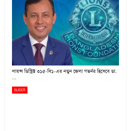
লায়ন্স ডিস্ট্রিক্ট ৩১৫-বি১-এর নতুন জেলা গভর্নর হিসেবে ডা.
…
SLIDER