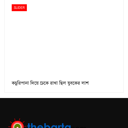
SLIDER
কচুরিপানা দিয়ে ঢেকে রাখা ছিল যুবকের লাশ