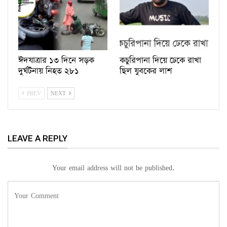
ঈদযাত্রার ১৩ দিনে সড়ক
কচুরিপানা দিয়ে ঢেকে রাখা
দুর্ঘটনায় নিহত ২৮১
ছিল যুবকের লাশ
PREV
NEXT
LEAVE A REPLY
Your email address will not be published.