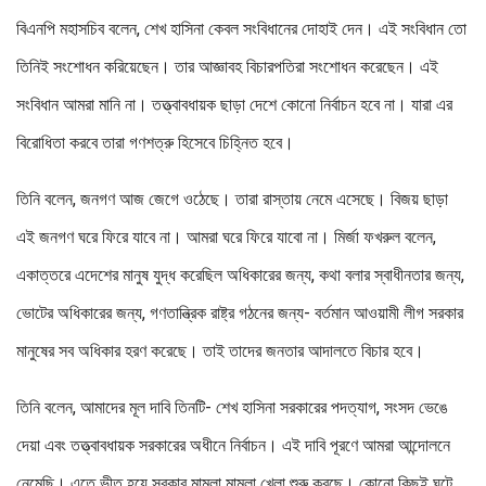
বিএনপি মহাসচিব বলেন, শেখ হাসিনা কেবল সংবিধানের দোহাই দেন। এই সংবিধান তো
তিনিই সংশোধন করিয়েছেন। তার আজ্ঞাবহ বিচারপতিরা সংশোধন করেছেন। এই
সংবিধান আমরা মানি না। তত্ত্বাবধায়ক ছাড়া দেশে কোনো নির্বাচন হবে না। যারা এর
বিরোধিতা করবে তারা গণশত্রু হিসেবে চিহ্নিত হবে।
তিনি বলেন, জনগণ আজ জেগে ওঠেছে। তারা রাস্তায় নেমে এসেছে। বিজয় ছাড়া
এই জনগণ ঘরে ফিরে যাবে না। আমরা ঘরে ফিরে যাবো না। মির্জা ফখরুল বলেন,
একাত্তরে এদেশের মানুষ যুদ্ধ করেছিল অধিকারের জন্য, কথা বলার স্বাধীনতার জন্য,
ভোটের অধিকারের জন্য, গণতান্ত্রিক রাষ্ট্র গঠনের জন্য- বর্তমান আওয়ামী লীগ সরকার
মানুষের সব অধিকার হরণ করেছে। তাই তাদের জনতার আদালতে বিচার হবে।
তিনি বলেন, আমাদের মূল দাবি তিনটি- শেখ হাসিনা সরকারের পদত্যাগ, সংসদ ভেঙে
দেয়া এবং তত্ত্বাবধায়ক সরকারের অধীনে নির্বাচন। এই দাবি পূরণে আমরা আন্দোলনে
নেমেছি। এতে ভীত হয়ে সরকার মামলা মামলা খেলা শুরু করছে। কোনো কিছুই ঘটে