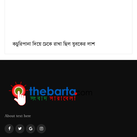
কচুরিপানা দিয়ে ঢেকে রাখা ছিল যুবকের লাশ
About text here