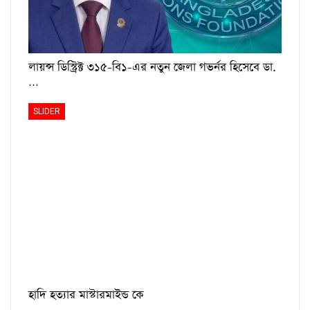
লায়ন্স ডিস্ট্রিক্ট ৩১৫-বি১-এর নতুন জেলা গভর্নর হিসেবে ডা.
…
SLIDER
হাদি হত্যার মাস্টারমাইন্ড কে