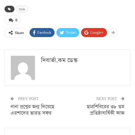
Slide
0
Facebook
Twitter
Google+
Share
দিবার্তা.কম ডেস্ক
PREV POST
NEXT POST
নানা প্রশ্নের জন্ম দিয়েছে
ছাত্রশিবিরের ৩৮ তম
এরশাদের ভারত সফর
প্রতিষ্ঠাবার্ষিকী আজ