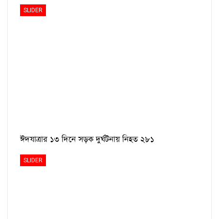
SLIDER
ঈদযাত্রার ১৩ দিনে সড়ক দুর্ঘটনায় নিহত ২৮১
SLIDER