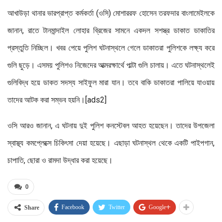
আখাউড়া থানার ভারপ্রাপ্ত কর্মকর্তা (ওসি) মোশাররফ হোসেন তরফদার বাংলামেইলকে
জানান, রাতে টানমান্দাইল লোহার ব্রিজের সামনে একদল সশস্ত্র ডাকাত ডাকাতির
প্রস্তুতি নিচ্ছিল। খবর পেয়ে পুলিশ ঘটনাস্থলে গেলে ডাকাতরা পুলিশকে লক্ষ্য করে
গুলি ছুড়ে। এসময় পুলিশও নিজেদের আত্মরক্ষার্থে পাল্টা গুলি চালায়। এতে ঘটনাস্থলেই
গুলিবিদ্ধ হয়ে ডাকত সদস্য সাইফুল মারা যান। তবে বাকি ডাকাতরা পালিয়ে যাওয়ায়
তাদের আটক করা সম্ভব হয়নি।[ads2]
ওসি আরও জানান, এ ঘটনায় দুই পুলিশ কনস্টেবল আহত হয়েছেন। তাদের উপজেলা
স্বাস্থ্য কমপ্লেক্সে চিকিৎসা দেয়া হয়েছে। এছাড়া ঘটনাস্থল থেকে একটি পাইপগান,
চাপাতি, ছোরা ও রামদা উদ্ধার করা হয়েছে।
0
Facebook
Twitter
Google+
Share