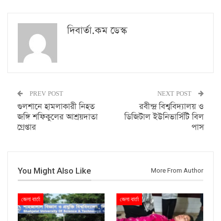
দিবার্তা.কম ডেস্ক
PREV POST
NEXT POST
গুলশানে হামলাকারী নিহত
রবীন্দ্র বিশ্ববিদ্যালয় ও
জঙ্গি শফিকুলের আশ্রয়দাতা
ডিজিটাল ইউনিভার্সিটি বিল
গ্রেপ্তার
পাস
You Might Also Like
More From Author
জেলা বার্তা
জেলা বার্তা