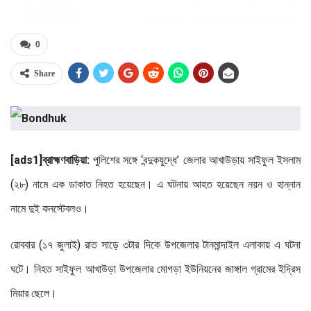
0
Share
[ads1]ব্রাহ্মণবাড়িয়া:
পুলিশের সঙ্গে ‘বন্দুকযুদ্ধে’ জেলার আখাউড়ায় সাইফুল ইসলাম
(২৮) নামে এক ডাকাত নিহত হয়েছেন। এ ঘটনায় আহত হয়েছেন নয়ন ও হান্নান
নামে দুই কনস্টেবলও।
রোববার (১৭ জুলাই) রাত সাড়ে ৩টার দিকে উপজেলার টানমান্দাইল এলাকায় এ ঘটনা
ঘটে। নিহত সাইফুল আখাউড়া উপজেলার মোগড়া ইউনিয়নের জাঙ্গাল গ্রামের ইদ্রিস
মিয়ার ছেলে।