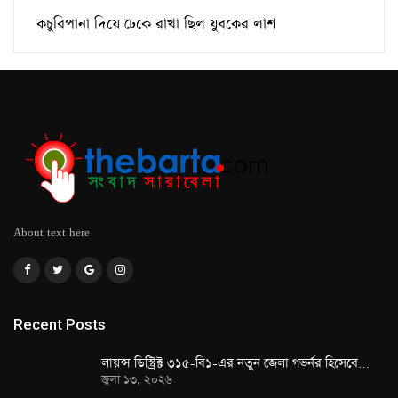
কচুরিপানা দিয়ে ঢেকে রাখা ছিল যুবকের লাশ
About text here
Recent Posts
লায়ন্স ডিস্ট্রিক্ট ৩১৫-বি১-এর নতুন জেলা গভর্নর হিসেবে…
জুলা ১৩, ২০২৬