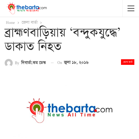
Home
জেলা বার্তা
ব্রাহ্মণবাড়িয়ায় ‘বন্দুকযুদ্ধে’
ডাকাত নিহত
On
জুলা ১৮, ২০১৬
By
দিবার্তা.কম ডেস্ক
জেলা বার্তা