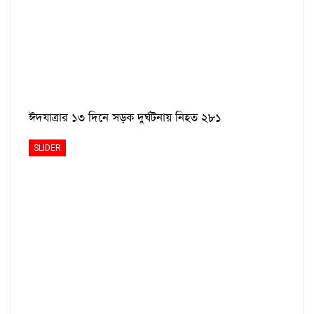
ঈদযাত্রার ১৩ দিনে সড়ক দুর্ঘটনায় নিহত ২৮১
SLIDER