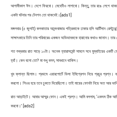
আগামীকাল ঈদ। দেশে ফিরবো। মেহেদীও লাগাবো। কিন্তু, তার রঙে লেগে থাকব
একটা ঘটনার পর টেনশন তো থাকবেই।[ads1]
মঙ্গলবার (৫ জুলাই) কলকাতার আনন্দবাজার পত্রিকাকে ঢাকার হলি আর্টিসান রেস্টুর
সাক্ষাৎকারে তিনি তার পরিবারের একজন অভিভাবককে হারানোর কথাও জানান। তার 
গত শুক্রবার রাত সাড়ে ১০টা। অনেক হ্যারাসমেন্ট সামলে সবে মুম্বাইয়ের এ
হ্যাঁ। কেন বলো তো? মা শুধু বলল, সাবধানে থাকিস।
খুব ক্লান্ত ছিলাম। প্রথমে এয়ারপোর্টে ভিসা ইমিগ্রেশন নিয়ে প্রচুর প্রশ্ন।
করলো। শিওর হয়ে তবে ঢুকতে দিয়েছিলো। তাই মায়ের ফোনটা নিয়ে অত আর ভাবিন
রাত আড়াইটে। আবার আম্মুর ফোন। একই প্রশ্ন। আমি বললাম, ‘একদম ঠিক আ
করবো।’ [ads2]