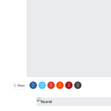
Share