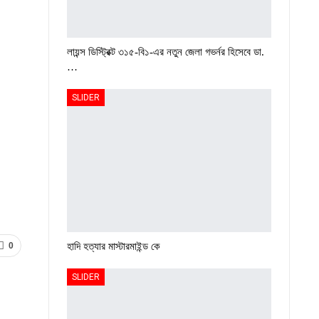
লায়ন্স ডিস্ট্রিক্ট ৩১৫-বি১-এর নতুন জেলা গভর্নর হিসেবে ডা.
…
SLIDER
হাদি হত্যার মাস্টারমাইন্ড কে
0
SLIDER