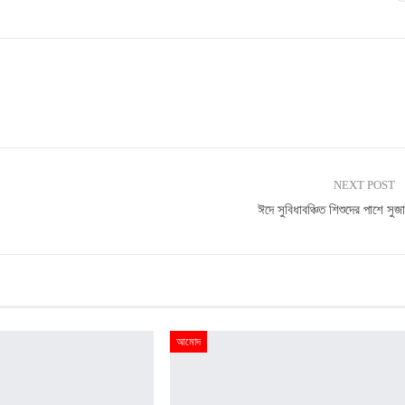
NEXT POST
ঈদে সুবিধাবঞ্চিত শিশুদের পাশে সুজ
আমোদ