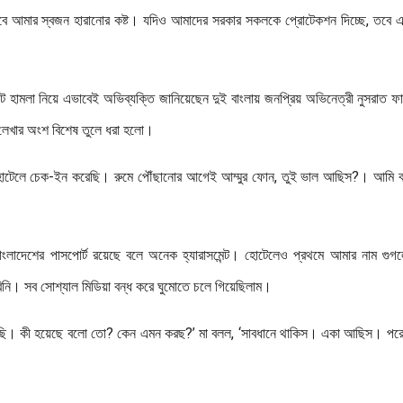
ে আমার স্বজন হারানোর কষ্ট। যদিও আমাদের সরকার সকলকে প্রোটেকশন দিচ্ছে, তবে এ
েন্টে হামলা নিয়ে এভাবেই অভিব্যক্তি জানিয়েছেন দুই বাংলায় জনপ্রিয় অভিনেত্রী নুসরাত ফ
লেখার অংশ বিশেষ তুলে ধরা হলো।
কটি হোটেলে চেক-ইন করেছি। রুমে পৌঁছানোর আগেই আম্মুর ফোন, তুই ভাল আছিস?। আমি 
 বাংলাদেশের পাসপোর্ট রয়েছে বলে অনেক হ্যারাসমেন্ট। হোটেলেও প্রথমে আমার নাম গুগলে
ি। সব সোশ্যাল মিডিয়া বন্ধ করে ঘুমোতে চলে গিয়েছিলাম।
ছি। কী হয়েছে বলো তো? কেন এমন করছ?’ মা বলল, ‘সাবধানে থাকিস। একা আছিস। পর