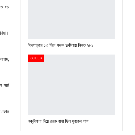
ত বড়
ারিয়া।
ঈদযাত্রার ১৩ দিনে সড়ক দুর্ঘটনায় নিহত ২৮১
SLIDER
বললাম,
 সার্চ
ে ফোন
কচুরিপানা দিয়ে ঢেকে রাখা ছিল যুবকের লাশ