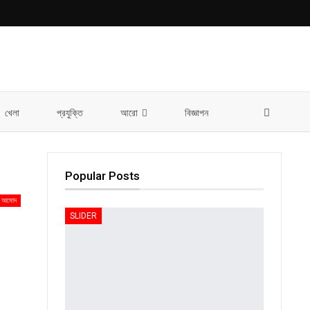
খেলা
প্রযুক্তি
আরো
বিজ্ঞাপন
Popular Posts
আমোদ
SLIDER