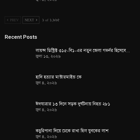
PREV
NEXT
১ of ১,৯৬৫
Recent Posts
লায়ন্স ডিস্ট্রিক্ট ৩১৫-বি১-এর নতুন জেলা গভর্নর হিসেবে…
জুলা ১৩, ২০২৬
হাদি হত্যার মাস্টারমাইন্ড কে
জুন ৪, ২০২৬
ঈদযাত্রার ১৩ দিনে সড়ক দুর্ঘটনায় নিহত ২৮১
জুন ৪, ২০২৬
কচুরিপানা দিয়ে ঢেকে রাখা ছিল যুবকের লাশ
জুন ৪, ২০২৬