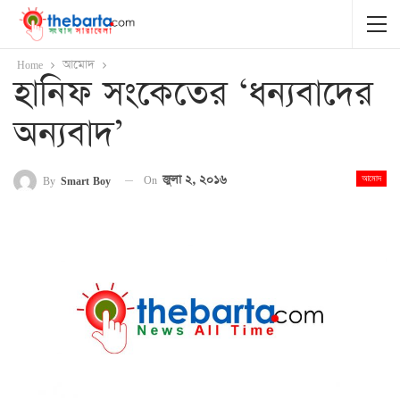
Home
আমোদ
হানিফ সংকেতের ‘ধন্যবাদের
অন্যবাদ’
On
জুলা ২, ২০১৬
By
Smart Boy
আমোদ