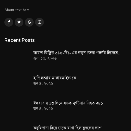
About text here
Recent Posts
লায়ন্স ডিস্ট্রিক্ট ৩১৫-বি১-এর নতুন জেলা গভর্নর হিসেবে…
জুলা ১৩, ২০২৬
হাদি হত্যার মাস্টারমাইন্ড কে
জুন ৪, ২০২৬
ঈদযাত্রার ১৩ দিনে সড়ক দুর্ঘটনায় নিহত ২৮১
জুন ৪, ২০২৬
কচুরিপানা দিয়ে ঢেকে রাখা ছিল যুবকের লাশ