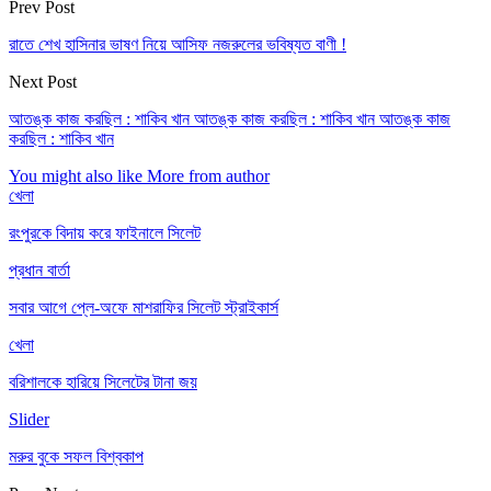
Prev Post
রাতে শেখ হাসিনার ভাষণ নিয়ে আসিফ নজরুলের ভবিষ্যত বাণী !
Next Post
আতঙ্ক কাজ করছিল : শাকিব খান আতঙ্ক কাজ করছিল : শাকিব খান আতঙ্ক কাজ
করছিল : শাকিব খান
You might also like
More from author
খেলা
রংপুরকে বিদায় করে ফাইনালে সিলেট
প্রধান বার্তা
সবার আগে প্লে-অফে মাশরাফির সিলেট স্ট্রাইকার্স
খেলা
বরিশালকে হারিয়ে সিলেটের টানা জয়
Slider
মরুর বুকে সফল বিশ্বকাপ