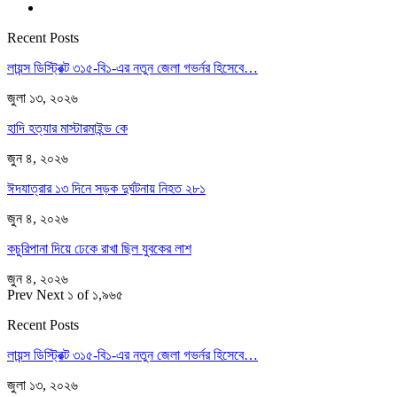
Recent Posts
লায়ন্স ডিস্ট্রিক্ট ৩১৫-বি১-এর নতুন জেলা গভর্নর হিসেবে…
জুলা ১৩, ২০২৬
হাদি হত্যার মাস্টারমাইন্ড কে
জুন ৪, ২০২৬
ঈদযাত্রার ১৩ দিনে সড়ক দুর্ঘটনায় নিহত ২৮১
জুন ৪, ২০২৬
কচুরিপানা দিয়ে ঢেকে রাখা ছিল যুবকের লাশ
জুন ৪, ২০২৬
Prev
Next
১ of ১,৯৬৫
Recent Posts
লায়ন্স ডিস্ট্রিক্ট ৩১৫-বি১-এর নতুন জেলা গভর্নর হিসেবে…
জুলা ১৩, ২০২৬