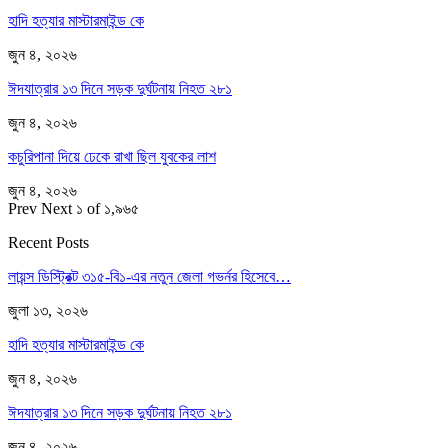
হাদি হত্যার মাস্টারমাইন্ড কে
জুন ৪, ২০২৬
ঈদযাত্রার ১৩ দিনে সড়ক দুর্ঘটনায় নিহত ২৮১
জুন ৪, ২০২৬
কচুরিপানা দিয়ে ঢেকে রাখা ছিল যুবকের লাশ
জুন ৪, ২০২৬
Prev
Next
১ of ১,৯৬৫
Recent Posts
লায়ন্স ডিস্ট্রিক্ট ৩১৫-বি১-এর নতুন জেলা গভর্নর হিসেবে…
জুলা ১৩, ২০২৬
হাদি হত্যার মাস্টারমাইন্ড কে
জুন ৪, ২০২৬
ঈদযাত্রার ১৩ দিনে সড়ক দুর্ঘটনায় নিহত ২৮১
জুন ৪, ২০২৬