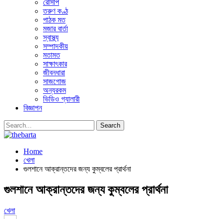
রেসিপি
তরুণ কণ্ঠ
পাঠক মত
মজার বার্তা
স্বাস্থ্য
সম্পাদকীয়
মতামত
সাক্ষাৎকার
জীবনধারা
সাজগোজ
অন্যরকম
ভিডিও গ্যালারী
বিজ্ঞাপন
Home
খেলা
গুলশানে আক্রান্তদের জন্য কুম্বলের প্রার্থনা
গুলশানে আক্রান্তদের জন্য কুম্বলের প্রার্থনা
খেলা