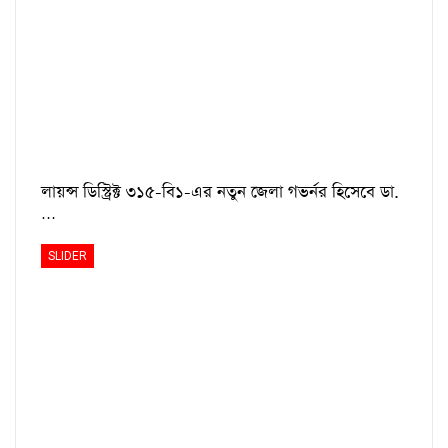
লায়ন্স ডিস্ট্রিক্ট ৩১৫-বি১-এর নতুন জেলা গভর্নর হিসেবে ডা.
…
SLIDER