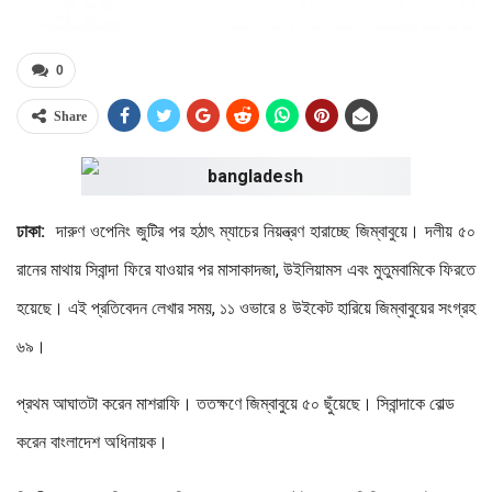
0
Share
ঢাকা:
দারুণ ওপেনিং জুটির পর হঠাৎ ম্যাচের নিয়ন্ত্রণ হারাচ্ছে জিম্বাবুয়ে। দলীয় ৫০
রানের মাথায় সিবান্দা ফিরে যাওয়ার পর মাসাকাদজা, উইলিয়ামস এবং মুতুমবামিকে ফিরতে
হয়েছে। এই প্রতিবেদন লেখার সময়, ১১ ওভারে ৪ উইকেট হারিয়ে জিম্বাবুয়ের সংগ্রহ
৬৯।
প্রথম আঘাতটা করেন মাশরাফি। ততক্ষণে জিম্বাবুয়ে ৫০ ছুঁয়েছে। সিবান্দাকে বোল্ড
করেন বাংলাদেশ অধিনায়ক।