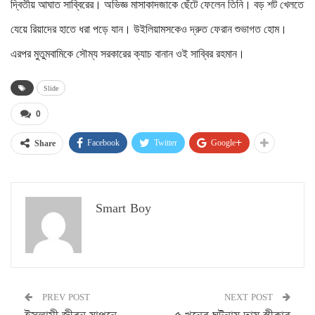
দ্বিতীয় আঘাত সাব্বিরের। অভিজ্ঞ মাসাকাদজাকে ছেঁটে ফেলেন তিনি। বড় শট খেলতে
যেয়ে রিয়াদের হাতে ধরা পড়ে যান। উইলিয়ামসকেও দ্রুত ফেরান শুভাগত হোম।
এরপর মুতুমবামিকে সৌম্য সরকারের ক্যাচ বানান ওই সাব্বির রহমান।
Slide
0
Facebook
Twitter
Google+
Share
Smart Boy
PREV POST
NEXT POST