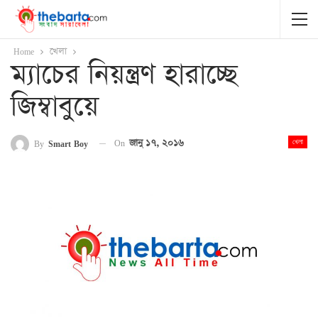
Home
খেলা
ম্যাচের নিয়ন্ত্রণ হারাচ্ছে
জিম্বাবুয়ে
On
জানু ১৭, ২০১৬
By
Smart Boy
খেলা