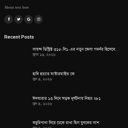
About text here
Recent Posts
লায়ন্স ডিস্ট্রিক্ট ৩১৫-বি১-এর নতুন জেলা গভর্নর হিসেবে…
জুলা ১৩, ২০২৬
হাদি হত্যার মাস্টারমাইন্ড কে
জুন ৪, ২০২৬
ঈদযাত্রার ১৩ দিনে সড়ক দুর্ঘটনায় নিহত ২৮১
জুন ৪, ২০২৬
কচুরিপানা দিয়ে ঢেকে রাখা ছিল যুবকের লাশ