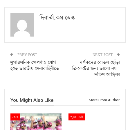
দিবার্তা.কম ডেস্ক
PREV POST
NEXT POST
সুপারসনিক ক্ষেপণাস্ত্র যোগ
দর্শকদের বোতল ছোঁড়া
হচ্ছে ভারতীয় সেনাবাহিনীতে
ক্রিকেটের জন্য ভালো নয় :
দক্ষিণ আফ্রিকা
You Might Also Like
More From Author
খেলা
প্রধান বার্তা