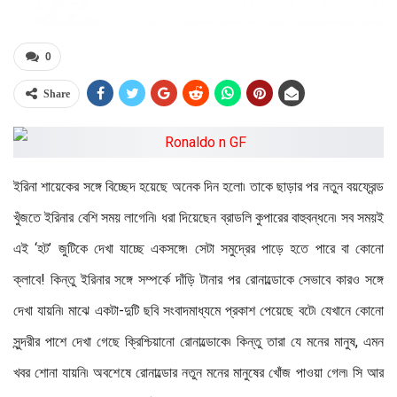
0
Share
ইরিনা শায়েকের সঙ্গে বিচ্ছেদ হয়েছে অনেক দিন হলো৷‌ তাকে ছাড়ার পর নতুন বয়ফ্রেন্ড
খুঁজতে ইরিনার বেশি সময় লাগেনি৷‌ ধরা দিয়েছেন ব্রাডলি কুপারের বাহুবন্ধনে৷‌ সব সময়ই
এই ‘হট’ জুটিকে দেখা যাচ্ছে একসঙ্গে৷‌ সেটা সমুদ্রের পাড়ে হতে পারে বা কোনো
ক্লাবে! কিন্তু ইরিনার সঙ্গে সম্পর্কে দাঁড়ি টানার পর রোনাল্ডোকে সেভাবে কারও সঙ্গে
দেখা যায়নি৷‌ মাঝে একটা-দুটি ছবি সংবাদমাধ্যমে প্রকাশ পেয়েছে বটে৷‌ যেখানে কোনো
সুন্দরীর পাশে দেখা গেছে ক্রিশ্চিয়ানো রোনাল্ডোকে৷‌ কিন্তু তারা যে মনের মানুষ, এমন
খবর শোনা যায়নি৷‌ অবশেষে রোনাল্ডোর নতুন মনের মানুষের খোঁজ পাওয়া গেল৷‌ সি আর