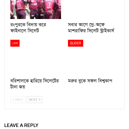
রংপুরকে বিদায় করে
সবার আগে প্লে-অফে
ফাইনালে সিলেট
মাশরাফির সিলেট স্ট্রাইকার্স
খেলা
SLIDER
বরিশালকে হারিয়ে সিলেটের
মরুর বুকে সফল বিশ্বকাপ
টানা জয়
PREV
NEXT
LEAVE A REPLY