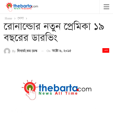
Home
খেলা
রোনাল্ডোর নতুন প্রেমিকা ১৯
বছরের ডারভিং
On
অক্টো ৬, ২০১৫
By
দিবার্তা.কম ডেস্ক
খেলা