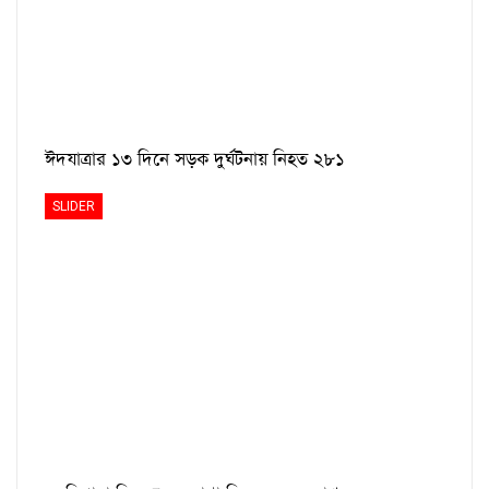
ঈদযাত্রার ১৩ দিনে সড়ক দুর্ঘটনায় নিহত ২৮১
SLIDER