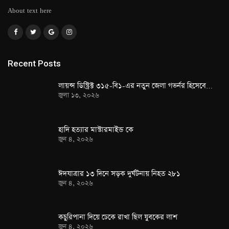
About text here
Recent Posts
লায়ন্স ডিস্ট্রিক্ট ৩১৫-বি১-এর নতুন জেলা গভর্নর হিসেবে…
জুলা ১৩, ২০২৬
হাদি হত্যার মাস্টারমাইন্ড কে
জুন ৪, ২০২৬
ঈদযাত্রার ১৩ দিনে সড়ক দুর্ঘটনায় নিহত ২৮১
জুন ৪, ২০২৬
কচুরিপানা দিয়ে ঢেকে রাখা ছিল যুবকের লাশ
জুন ৪, ২০২৬