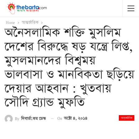
Home
আন্তর্জাতিক
অনৈসলামিক শক্তি মুসলিম
দেশের বিরুদ্ধে ষড় যন্ত্রে লিপ্ত,
মুসলমানদের বিশ্বময়
ভালবাসা ও মানবিকতা ছড়িয়ে
দেয়ার আহবান : খুতবায়
সৌদি গ্র্যান্ড মুফতি
On
অক্টো ৪, ২০১৪
By
দিবার্তা.কম ডেস্ক
আন্তর্জাতিক