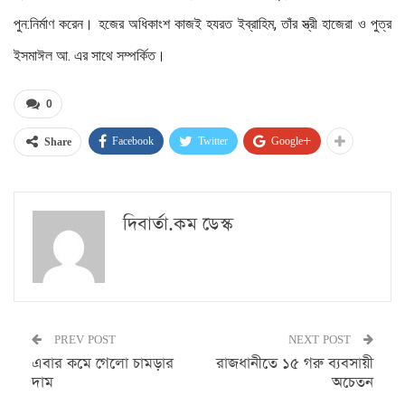
পুন:নির্মাণ করেন। হজের অধিকাংশ কাজই হযরত ইব্রাহিম, তাঁর স্ত্রী হাজেরা ও পুত্র
ইসমাঈল আ. এর সাথে সম্পর্কিত।
0
Facebook
Twitter
Google+
Share
দিবার্তা.কম ডেস্ক
PREV POST
NEXT POST
এবার কমে গেলো চামড়ার
রাজধানীতে ১৫ গরু ব্যবসায়ী
দাম
অচেতন