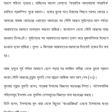
স্থলে পরিণত হয়েছে। হাজিদের আবেগ মেশানো ‘লাব্বাইক আল্লাহুম্মা লাব্বাইক’
ধবনিতে প্রকম্পিত পুরো ময়দান। হজের খুতবা শুনে ইমামের পিছনে পরপর জোহর ও
আসরের নামাজ জোহরের ওয়াক্তে আদায়ের পর সৌদি আরবে সূর্যাস্তের আগ পর্যন্ত
আরাফাতের ময়দানে অবস্থান করবেন হাজিরা। বাংলাদেশ থেকে সৌদি আরবের সময়
ব্যবধান তিনঘণ্টা। সুর্যাস্তের পর আরাফাতের ময়দান ত্যাগ করে মুজদালিফার উদ্দেশে
রওয়ানা হবেন হাজিরা। মুলত: ৯ জিলহজ আরাফাতের ময়দানের দিনকেই হজের দিন বলা
হয়।
আজ দুপুরে সূর্য পশ্চিম আকাশে হেলে পড়ার পর মসজিদ নামিরা থেকে খুতবা প্রদান
করেন সৌদি আরবের গ্র্যান্ড মুফতি শেখ আব্দুল আজিজ আল আশ্ শেখ (৭৩)।
খুতবায় গ্যান্ড মুফতি বলেন, শত্রুরা ইসামের বিরুদ্ধে ষড়যন্ত্রে লিপ্ত। অনৈসলামিক
শক্তিসমুহ ইসলাম এবং মুসলিম দেশসমুহের বিরুদ্ধে নানা ষড়যন্ত্রে করছে।
তিনি বলেন, ইসলামের মূল ধারা থেকে বিচ্যুত ‘খাওয়ারিজরা’ এখনো ইসলামের মধ্যে