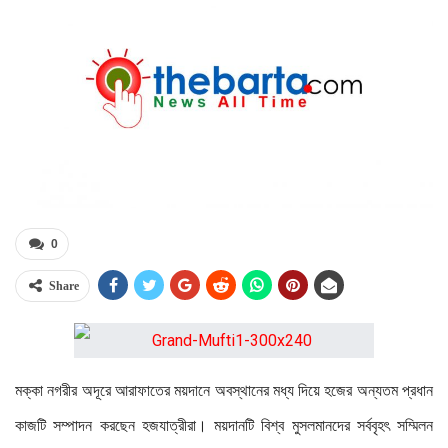
0
Share
মক্কা নগরীর অদূরে আরাফাতের ময়দানে অবস্থানের মধ্য দিয়ে হজের অন্যতম প্রধান
কাজটি সম্পাদন করছেন হজযাত্রীরা। ময়দানটি বিশ্ব মুসলমানদের সর্ববৃহৎ সম্মিলন