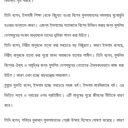
বিভক্তি সৃষ্টি করছে।
তিনি বলেন, ইসলামী শিক্ষা থেকে বিচ্যুত হওয়া বিশ্বে মুসলমানদের সমস্যার মুখোমুখি
হওয়ার অন্যতম কারণ। এজন্য ইসলামের পতাকাকে বিশ্বে উড্ডিন করার জন্য মুসলিম
দেশসমুহের সংবাদ মাধ্যমকে তাদের ভূমিকা পালন করা উচিত।
তিনি বলেন, নিরীহ মানুষকে হত্যা করা সবচেয়ে বড় নিষ্ঠুরতা। কারণ ইসলাম বলেছে,
নিরীহ মানুষকে হত্যা করা পুরো মানব সমাজকে হত্যার শামীল। তিনি বলেন, মুসলিম
বিশ্বের ঐক্য ও সমৃদ্ধির জন্য মুসলিম দেশসমুহের নেতাদের ঐক্যবদ্ধভাবে কাজ করা
উচিত। কারণ এখন হচ্ছে ষড়যন্ত্রের সময়কাল।
গ্র্যান্ড মুফতি বলেন, ইসলাম হচ্ছে সবচেয়ে সহজ ধর্ম। ইসলাম মানবিকতার ধর্ম। এর
ভিত্তি সত্য ও ন্যায়ের ওপর প্রতিষ্ঠিত। এটি মানুষের পুরো জীবনের নীতিকে ধারণ
করে।
তিনি বলেন, পবিত্র কুরআন মুসলমানদের শ্রেষ্ঠ উম্মাহ হিসেবে ঘোষণা করেছে। কারণ