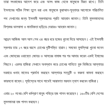
তারা সৎকাজের আদেশ করে এবং অসৎ কাজ থেকে মানুষকে বিরত রাখে। তিনি
ইসলামের সঠিক শিক্ষা তুলে ধরা এবং মানুষকে কুরাআন-সুন্নাহর আলোকে পরিচালিত
পথ দেখানোর জন্য ইসলামী স্কলারদের প্রতি আহবান জানান। তিনি মুসলমানদের
বিশ্বময় ভালবাসা ও মানবিকতা ছড়িয়ে দেয়ারও আহবান জানান।
আব্দুল আজিজ আল আশ শেখ ৩৪ বছর ধরে হজের খুতবা দিয়ে আসছেন। এই ইসলামী
স্কলার তার ১৭ বছর বয়সে চোখের দৃষ্টিশক্তি হারান। সমবেত মুসল্লিরা খুতবা শুনেন
এবং জোহরের ওয়াক্তে জোহর ও আসরের নামাজ পর পর আদায় করেন একই ইমামের
পিছনে। এরপর হাজিরা সেখানে অবস্থান করে চোখের পানিতে বুক ভিজিয়ে আল্লাহর
দরবারে গুনাহ মাফের প্রার্থনা করছেন আল্লাহর সন্তুষ্টি ও করুনা কামনা করছেন
কায়মনো বাক্যে। সূর্যাস্তের সাথে সাথেই আরাফাত ময়দান ত্যাগ করবেন হাজিরা।
এবার ২০ লখের বেশি ধর্মপ্রাণ মানুষ পবিত্র হজ পালন করেছেন। ১৬০টির বেশি দেশের
মুসলমানরা হজ পালন করছেন।