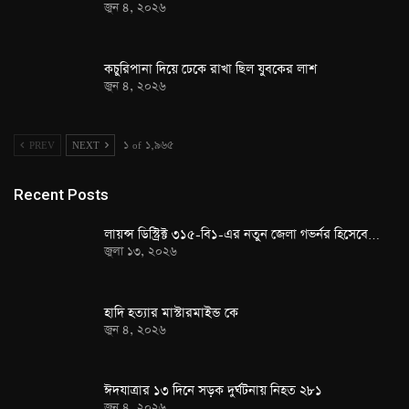
জুন ৪, ২০২৬
কচুরিপানা দিয়ে ঢেকে রাখা ছিল যুবকের লাশ
জুন ৪, ২০২৬
PREV
NEXT
১ of ১,৯৬৫
Recent Posts
লায়ন্স ডিস্ট্রিক্ট ৩১৫-বি১-এর নতুন জেলা গভর্নর হিসেবে…
জুলা ১৩, ২০২৬
হাদি হত্যার মাস্টারমাইন্ড কে
জুন ৪, ২০২৬
ঈদযাত্রার ১৩ দিনে সড়ক দুর্ঘটনায় নিহত ২৮১
জুন ৪, ২০২৬