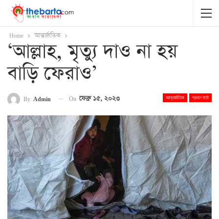
Home
আন্তর্জাতিক
‘আল্লাহ, মৃত্যু দাও না হয়
বাড়ি ফেরাও’
On
ফেব্রু ১৫, ২০২৩
By
Admin
আন্তর্জাতিক
প্রধান বার্তা