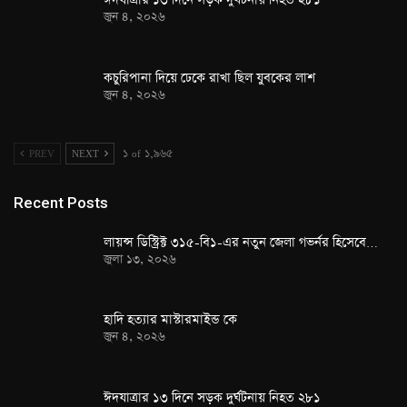
জুন ৪, ২০২৬
কচুরিপানা দিয়ে ঢেকে রাখা ছিল যুবকের লাশ
জুন ৪, ২০২৬
PREV
NEXT
১ of ১,৯৬৫
Recent Posts
লায়ন্স ডিস্ট্রিক্ট ৩১৫-বি১-এর নতুন জেলা গভর্নর হিসেবে…
জুলা ১৩, ২০২৬
হাদি হত্যার মাস্টারমাইন্ড কে
জুন ৪, ২০২৬
ঈদযাত্রার ১৩ দিনে সড়ক দুর্ঘটনায় নিহত ২৮১