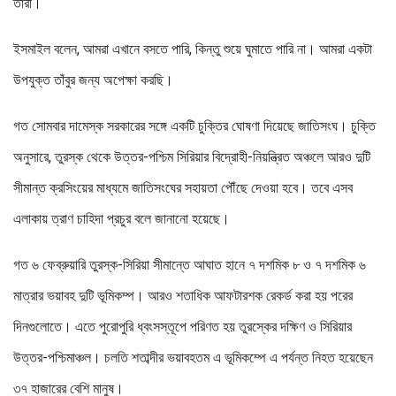
তারা।
ইসমাইল বলেন, আমরা এখানে বসতে পারি, কিন্তু শুয়ে ঘুমাতে পারি না। আমরা একটা
উপযুক্ত তাঁবুর জন্য অপেক্ষা করছি।
গত সোমবার দামেস্ক সরকারের সঙ্গে একটি চুক্তির ঘোষণা দিয়েছে জাতিসংঘ। চুক্তি
অনুসারে, তুরস্ক থেকে উত্তর-পশ্চিম সিরিয়ার বিদ্রোহী-নিয়ন্ত্রিত অঞ্চলে আরও দুটি
সীমান্ত ক্রসিংয়ের মাধ্যমে জাতিসংঘের সহায়তা পৌঁছে দেওয়া হবে। তবে এসব
এলাকায় ত্রাণ চাহিদা প্রচুর বলে জানানো হয়েছে।
গত ৬ ফেব্রুয়ারি তুরস্ক-সিরিয়া সীমান্তে আঘাত হানে ৭ দশমিক ৮ ও ৭ দশমিক ৬
মাত্রার ভয়াবহ দুটি ভূমিকম্প। আরও শতাধিক আফটারশক রেকর্ড করা হয় পরের
দিনগুলোতে। এতে পুরোপুরি ধ্বংসস্তূপে পরিণত হয় তুরস্কের দক্ষিণ ও সিরিয়ার
উত্তর-পশ্চিমাঞ্চল। চলতি শতাব্দীর ভয়াবহতম এ ভূমিকম্পে এ পর্যন্ত নিহত হয়েছেন
৩৭ হাজারের বেশি মানুষ।