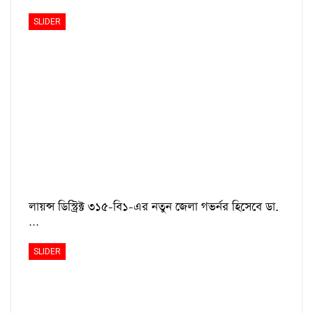
SLIDER
লায়ন্স ডিস্ট্রিক্ট ৩১৫-বি১-এর নতুন জেলা গভর্নর হিসেবে ডা.
…
SLIDER