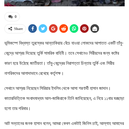
0
Share
ভূমিকম্পে বিধ্বস্ত তুরস্কের আন্তাকিয়ায় বেঁচে যাওয়া লোকদের আপাতত একটি তাঁবু-
কেন্দ্রে আশ্রয় দিয়েছে তুর্কি সামরিক বাহিনী। তবে সেখানেও সিরীয়দের জন্য কষ্টের
কারণ হয়ে উঠেছে জাতীয়তা। তাঁবু-কেন্দ্রের নিরাপত্তা চিন্তায় তুর্কি এবং সিরীয়
নাগরিকদের আলাদাভাবে রেখেছে কর্তৃপক্ষ।
সেখানে আশ্রয় নিয়েছেন সিরিয়ার ইদলিব থেকে আসা শরণার্থী হাসান জাদান।
কাতারভিত্তিক সংবাদমাধ্যম আল-জাজিরাকে তিনি জানিয়েছেন, এ নিয়ে ১১বার ঘরছাড়া
হলো তার পরিবার।
আট সন্তানের জনক হাসান বলেন, আমরা কেবল একটাই জিনিস চাই, আল্লাহ আমাদের