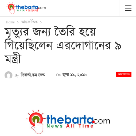
Home
আন্তর্জাতিক
মৃত্যুর জন্য তৈরি হয়ে
গিয়েছিলেন এরদোগানের ৯
মন্ত্রী
On
জুলা ১৯, ২০১৬
By
দিবার্তা.কম ডেস্ক
আন্তর্জাতিক