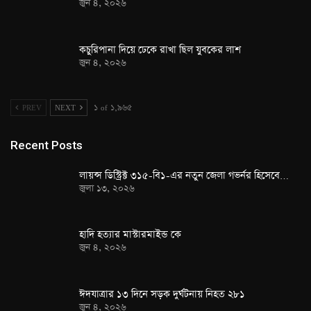
জুন ৪, ২০২৬
কচুরিপানা দিয়ে ঢেকে রাখা ছিল যুবকের লাশ
জুন ৪, ২০২৬
PREV
NEXT
১ of ১,৯৬৫
Recent Posts
লায়ন্স ডিস্ট্রিক্ট ৩১৫-বি১-এর নতুন জেলা গভর্নর হিসেবে…
জুলা ১৩, ২০২৬
হাদি হত্যার মাস্টারমাইন্ড কে
জুন ৪, ২০২৬
ঈদযাত্রার ১৩ দিনে সড়ক দুর্ঘটনায় নিহত ২৮১
জুন ৪, ২০২৬