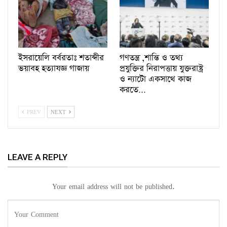
ইসরায়েলি বর্বরতাঃ শতাব্দীর
গণতন্ত্র ,শান্তি ও তথ্য
ভয়াবহ হত্যাযজ্ঞ গাজায়
প্রযুক্তির নিরাপত্তায় যুক্তরাষ্ট্র
ও ন্যাটো একসাথে কাজ
করতে…
PREV
NEXT
LEAVE A REPLY
Your email address will not be published.