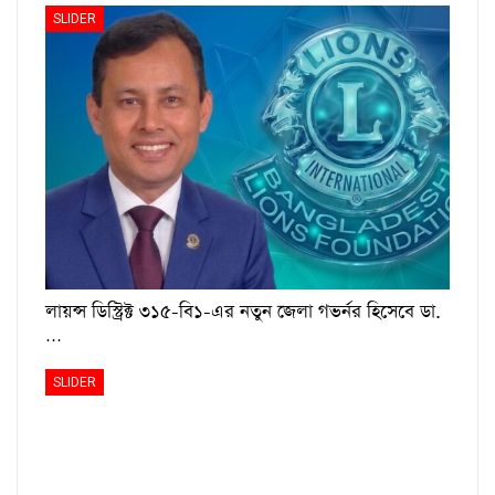
SLIDER
লায়ন্স ডিস্ট্রিক্ট ৩১৫-বি১-এর নতুন জেলা গভর্নর হিসেবে ডা.
…
SLIDER