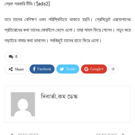
স্রেফ সরকারি টিভি।'[ads2]
তবে তাদের বেশিক্ষণ ওমন পরিস্থিতিতে থাকতে হয়নি। প্রেসিডেন্ট এরদোগানের
প্রতিরোধের কথা তাদের মোবাইলে ভেসে এলো। তারা সাহস ফিরে পেলেন। নতুন করে
লড়াইয়ে নামার কথা ভাবলেন। সবকিছুই তাদের হাতে ফিরে এলো।
0
Facebook
Twitter
Google+
Share
দিবার্তা.কম ডেস্ক
PREV POST
NEXT POST