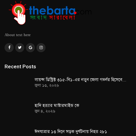
About text here
Recent Posts
লায়ন্স ডিস্ট্রিক্ট ৩১৫-বি১-এর নতুন জেলা গভর্নর হিসেবে…
জুলা ১৩, ২০২৬
হাদি হত্যার মাস্টারমাইন্ড কে
জুন ৪, ২০২৬
ঈদযাত্রার ১৩ দিনে সড়ক দুর্ঘটনায় নিহত ২৮১