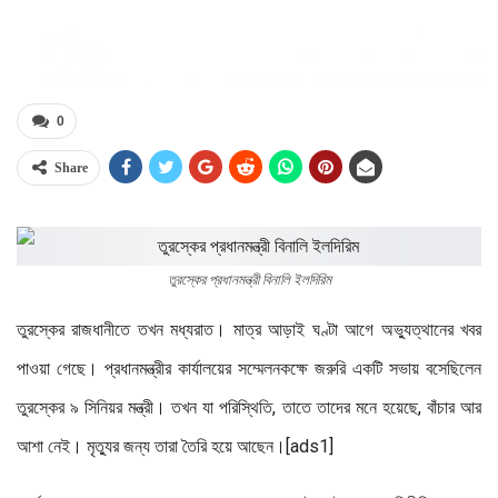
0
Share
তুরস্কের প্রধানমন্ত্রী বিনালি ইলদিরিম
তুরস্কের রাজধানীতে তখন মধ্যরাত। মাত্র আড়াই ঘণ্টা আগে অভ্যুত্থানের খবর
পাওয়া গেছে। প্রধানমন্ত্রীর কার্যালয়ের সম্মেলনকক্ষে জরুরি একটি সভায় বসেছিলেন
তুরস্কের ৯ সিনিয়র মন্ত্রী। তখন যা পরিস্থিতি, তাতে তাদের মনে হয়েছে, বাঁচার আর
আশা নেই। মৃত্যুর জন্য তারা তৈরি হয়ে আছেন।[ads1]