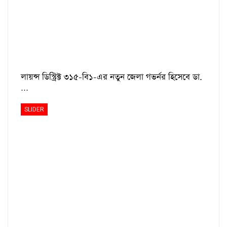
লায়ন্স ডিস্ট্রিক্ট ৩১৫-বি১-এর নতুন জেলা গভর্নর হিসেবে ডা.
…
SLIDER