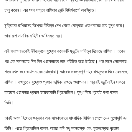
চালু করেন। এর সদর দপ্তর রাশিয়ার সেন্ট পিটার্সবার্গে অবস্থিত।
চুক্তিতে রাশিয়াসহ বিশ্বের বিভিন্ন দেশ থেকে যোদ্ধারা ওয়াগনারের হয়ে যুদ্ধ করে।
তারা রুশ সামরিক বাহিনীর অধিনস্ত নয়।
এই ওয়াগনারকেই ইউক্রেনে যুদ্ধের কয়েকটি ফ্রন্টের দায়িত্ব দিয়েছে রাশিয়া। একের
পর এক সফলতায় দিন দিন ওয়াগনারের নাম পরিচিত হয়ে উঠেছে। গত মাসে সোলেদার
শহর দখল করে ওয়াগনারের যোদ্ধারা। আরেক গুরুত্বপূর্ণ শহর বাখমুতকে ঘিরে ফেলেছে
রাশিয়া। বাখমুতের যুদ্ধেও প্রধান ভূমিকা রাখছে ওয়াগনার। প্রায়ই ফ্রন্টলাইন সফরে
যাচ্ছেন ওয়াগনার প্রধান ইয়েভজেনি প্রিগোজিন। যুদ্ধ নিয়ে প্রায়ই কথা বলেন
তিনি।
তারই অংশ হিসেবে শুক্রবার এক সাক্ষাৎকারে সাংবাদিক সিমিওন পেগোভের মুখোমুখি হন
তিনি। এতে প্রিগোজিন বলেন, আমরা যদি শুধু দনেতস্ক এবং লুহানস্কের পুরোটা