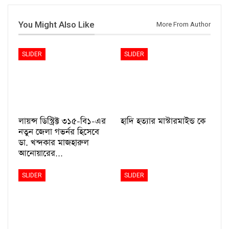
You Might Also Like
More From Author
SLIDER
SLIDER
লায়ন্স ডিস্ট্রিক্ট ৩১৫-বি১-এর
হাদি হত্যার মাস্টারমাইন্ড কে
নতুন জেলা গভর্নর হিসেবে
ডা. খন্দকার মাজহারুল
আনোয়ারের…
SLIDER
SLIDER