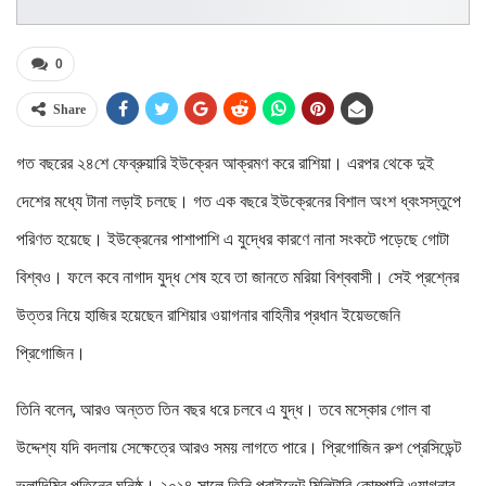
0
Share
গত বছরের ২৪শে ফেব্রুয়ারি ইউক্রেন আক্রমণ করে রাশিয়া। এরপর থেকে দুই
দেশের মধ্যে টানা লড়াই চলছে। গত এক বছরে ইউক্রেনের বিশাল অংশ ধ্বংসস্তুপে
পরিণত হয়েছে। ইউক্রেনের পাশাপাশি এ যুদ্ধের কারণে নানা সংকটে পড়েছে গোটা
বিশ্বও। ফলে কবে নাগাদ যুদ্ধ শেষ হবে তা জানতে মরিয়া বিশ্ববাসী। সেই প্রশ্নের
উত্তর নিয়ে হাজির হয়েছেন রাশিয়ার ওয়াগনার বাহিনীর প্রধান ইয়েভজেনি
প্রিগোজিন।
তিনি বলেন, আরও অন্তত তিন বছর ধরে চলবে এ যুদ্ধ। তবে মস্কোর গোল বা
উদ্দেশ্য যদি বদলায় সেক্ষেত্রে আরও সময় লাগতে পারে। প্রিগোজিন রুশ প্রেসিডেন্ট
ভ্লাদিমির পুতিনের ঘনিষ্ঠ। ২০১৪ সালে তিনি প্রাইভেট মিলিটারি কোম্পানি ওয়াগনার