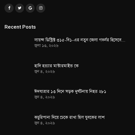
Recent Posts
লায়ন্স ডিস্ট্রিক্ট ৩১৫-বি১-এর নতুন জেলা গভর্নর হিসেবে…
জুলা ১৩, ২০২৬
হাদি হত্যার মাস্টারমাইন্ড কে
জুন ৪, ২০২৬
ঈদযাত্রার ১৩ দিনে সড়ক দুর্ঘটনায় নিহত ২৮১
জুন ৪, ২০২৬
কচুরিপানা দিয়ে ঢেকে রাখা ছিল যুবকের লাশ
জুন ৪, ২০২৬