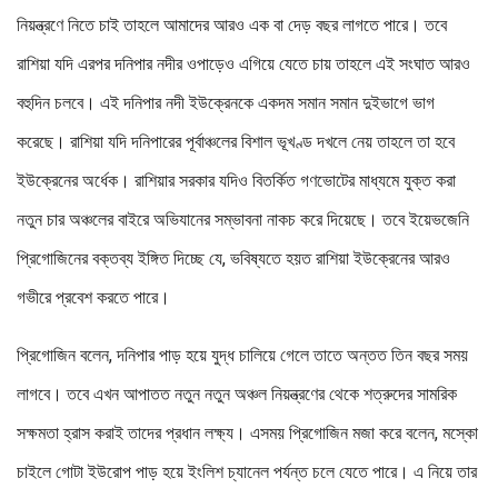
নিয়ন্ত্রণে নিতে চাই তাহলে আমাদের আরও এক বা দেড় বছর লাগতে পারে। তবে
রাশিয়া যদি এরপর দনিপার নদীর ওপাড়েও এগিয়ে যেতে চায় তাহলে এই সংঘাত আরও
বহুদিন চলবে। এই দনিপার নদী ইউক্রেনকে একদম সমান সমান দুইভাগে ভাগ
করেছে। রাশিয়া যদি দনিপারের পূর্বাঞ্চলের বিশাল ভূখণ্ড দখলে নেয় তাহলে তা হবে
ইউক্রেনের অর্ধেক। রাশিয়ার সরকার যদিও বিতর্কিত গণভোটের মাধ্যমে যুক্ত করা
নতুন চার অঞ্চলের বাইরে অভিযানের সম্ভাবনা নাকচ করে দিয়েছে। তবে ইয়েভজেনি
প্রিগোজিনের বক্তব্য ইঙ্গিত দিচ্ছে যে, ভবিষ্যতে হয়ত রাশিয়া ইউক্রেনের আরও
গভীরে প্রবেশ করতে পারে।
প্রিগোজিন বলেন, দনিপার পাড় হয়ে যুদ্ধ চালিয়ে গেলে তাতে অন্তত তিন বছর সময়
লাগবে। তবে এখন আপাতত নতুন নতুন অঞ্চল নিয়ন্ত্রণের থেকে শত্রুদের সামরিক
সক্ষমতা হ্রাস করাই তাদের প্রধান লক্ষ্য। এসময় প্রিগোজিন মজা করে বলেন, মস্কো
চাইলে গোটা ইউরোপ পাড় হয়ে ইংলিশ চ্যানেল পর্যন্ত চলে যেতে পারে। এ নিয়ে তার