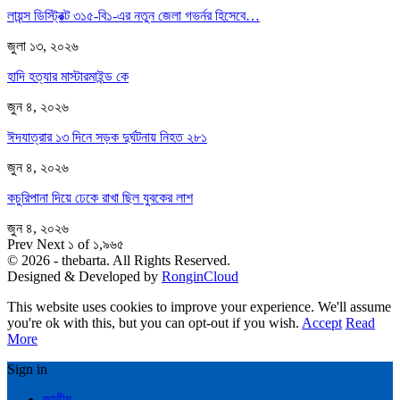
লায়ন্স ডিস্ট্রিক্ট ৩১৫-বি১-এর নতুন জেলা গভর্নর হিসেবে…
জুলা ১৩, ২০২৬
হাদি হত্যার মাস্টারমাইন্ড কে
জুন ৪, ২০২৬
ঈদযাত্রার ১৩ দিনে সড়ক দুর্ঘটনায় নিহত ২৮১
জুন ৪, ২০২৬
কচুরিপানা দিয়ে ঢেকে রাখা ছিল যুবকের লাশ
জুন ৪, ২০২৬
Prev
Next
১ of ১,৯৬৫
© 2026 - thebarta. All Rights Reserved.
Designed & Developed by
RonginCloud
This website uses cookies to improve your experience. We'll assume
you're ok with this, but you can opt-out if you wish.
Accept
Read
More
Sign in
জাতীয়