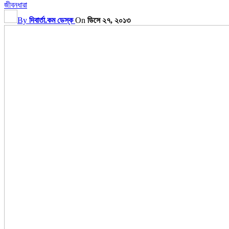
জীবনধারা
By
দিবার্তা.কম ডেস্ক
On
ডিসে ২৭, ২০১৩