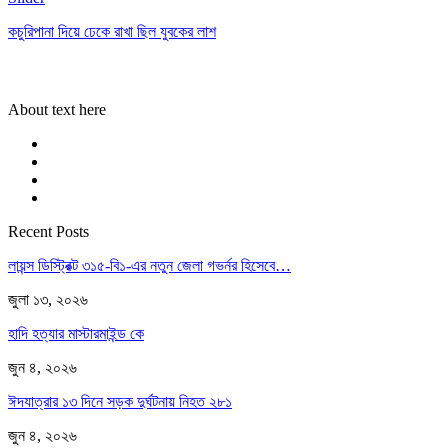
কচুরিপানা দিয়ে ঢেকে রাখা ছিল যুবকের লাশ
About text here
Recent Posts
লায়ন্স ডিস্ট্রিক্ট ৩১৫-বি১-এর নতুন জেলা গভর্নর হিসেবে…
জুলা ১৩, ২০২৬
হাদি হত্যার মাস্টারমাইন্ড কে
জুন ৪, ২০২৬
ঈদযাত্রার ১৩ দিনে সড়ক দুর্ঘটনায় নিহত ২৮১
জুন ৪, ২০২৬