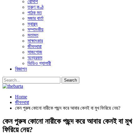
রেসিপি
তরুণ কণ্ঠ
পাঠক মত
মজার বার্তা
স্বাস্থ্য
সম্পাদকীয়
মতামত
সাক্ষাৎকার
জীবনধারা
সাজগোজ
অন্যরকম
ভিডিও গ্যালারী
বিজ্ঞাপন
Home
জীবনধারা
কেন পুরুষ কোনো নারীকে পছন্দ করে আবার কেনই বা মুখ ফিরিয়ে নেয়?
কেন পুরুষ কোনো নারীকে পছন্দ করে আবার কেনই বা মুখ
ফিরিয়ে নেয়?