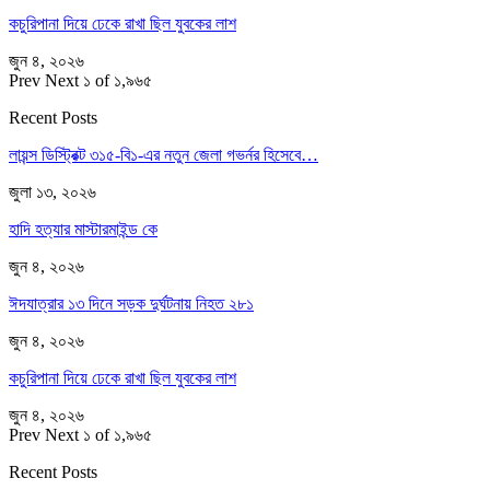
কচুরিপানা দিয়ে ঢেকে রাখা ছিল যুবকের লাশ
জুন ৪, ২০২৬
Prev
Next
১ of ১,৯৬৫
Recent Posts
লায়ন্স ডিস্ট্রিক্ট ৩১৫-বি১-এর নতুন জেলা গভর্নর হিসেবে…
জুলা ১৩, ২০২৬
হাদি হত্যার মাস্টারমাইন্ড কে
জুন ৪, ২০২৬
ঈদযাত্রার ১৩ দিনে সড়ক দুর্ঘটনায় নিহত ২৮১
জুন ৪, ২০২৬
কচুরিপানা দিয়ে ঢেকে রাখা ছিল যুবকের লাশ
জুন ৪, ২০২৬
Prev
Next
১ of ১,৯৬৫
Recent Posts