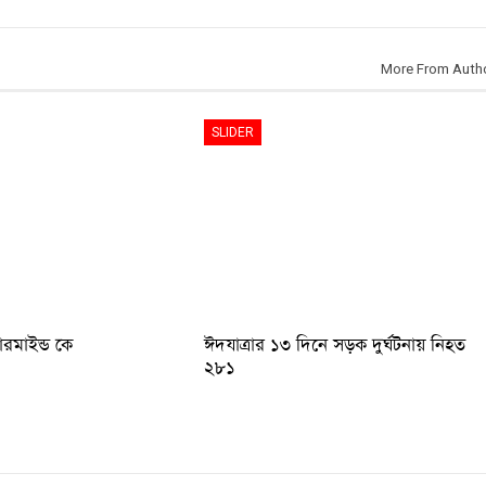
More From Auth
SLIDER
টারমাইন্ড কে
ঈদযাত্রার ১৩ দিনে সড়ক দুর্ঘটনায় নিহত
২৮১