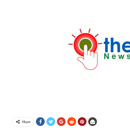
Share