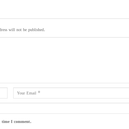
ress will not be published.
t time I comment.