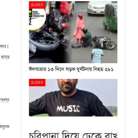
SLIDER
ু করে।
 ছাত্র
ঈদযাত্রার ১৩ দিনে সড়ক দুর্ঘটনায় নিহত ২৮১
SLIDER
স্বপ্ন
নামূলক