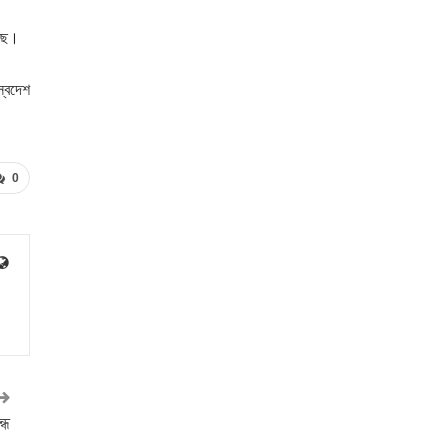
েছে।
স্বদেশ
0
্ধ