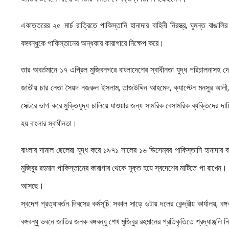
একাত্তরের ২৫ মার্চ রাত্রিতে পাকিস্তানি হানাদার বাহিনী নিরস্ত্র, ঘুমন্ত বাঙ
বঙ্গবন্ধুকে পাকিস্তানের অন্ধকার কারাগারে নিক্ষেপ করে।
তার অবর্তমানে ১৭ এপ্রিল মুজিবনগরে বাংলাদেশের স্বাধীনতা যুদ্ধ পরিচালনাসহ দে
জাতীয় চার নেতা সৈয়দ নজরুল ইসলাম, তাজউদ্দিন আহমেদ, ক্যাপ্টেন মনসুর আলী
সেক্টরে ভাগ করে মুক্তিযুদ্ধ চালিয়ে যাওয়ার জন্য সামরিক বেসামরিক ব্যক্তিদের দায়
হয় বাংলার স্বাধীনতা।
বাংলার দামাল ছেলেরা যুদ্ধ করে ১৯৭১ সালের ১৬ ডিসেম্বর পাকিস্তানি হানাদার বা
মুজিবুর রহমান পাকিস্তানের কারাগার থেকে মুক্ত হয়ে স্বদেশের মাটিতে পা রাখেন।
আসছে।
স্বদেশ প্রত্যাবর্তন দিবসের কর্মসূচি: সকাল সাড়ে ৬টায় দলের কেন্দ্রীয় কার্যাল
বঙ্গবন্ধু ভবনে জাতির জনক বঙ্গবন্ধু শেখ মুজিবুর রহমানের প্রতিকৃতিতে শ্রদ্ধাঞ্জলি