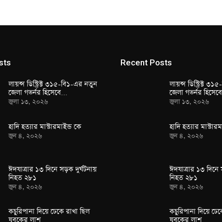
sts
Recent Posts
লায়ন্স ডিস্ট্রিক্ট ৩১৫-বি১-এর নতুন
লায়ন্স ডিস্ট্রিক্ট ৩
জেলা গভর্নর হিসেবে…
জেলা গভর্নর হিসে
জুলা ১৩, ২০২৬
জুলা ১৩, ২০২৬
হাদি হত্যার মাস্টারমাইন্ড কে
হাদি হত্যার মাস্টারম
জুন ৪, ২০২৬
জুন ৪, ২০২৬
ঈদযাত্রার ১৩ দিনে সড়ক দুর্ঘটনায়
ঈদযাত্রার ১৩ দিনে 
নিহত ২৮১
নিহত ২৮১
জুন ৪, ২০২৬
জুন ৪, ২০২৬
কচুরিপানা দিয়ে ঢেকে রাখা ছিল
কচুরিপানা দিয়ে ঢেক
যুবকের লাশ
যুবকের লাশ