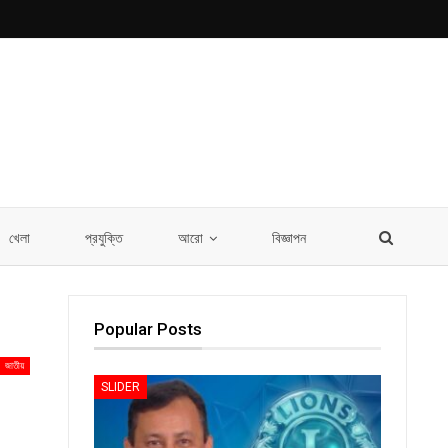
খেলা
প্রযুক্তি
আরো
বিজ্ঞাপন
Popular Posts
জাতীয়
SLIDER