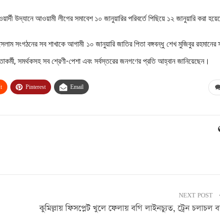
াওয়ার্দী উদ্যানে আওয়ামী লীগের সমাবেশ ১০ জানুয়ারির পরিবর্তে পিছিয়ে ১২ জানুয়ারি করা হয়
লাম সংগঠনের সব শাখাকে আগামী ১০ জানুয়ারি জাতির পিতা বঙ্গবন্ধু শেখ মুজিবুর রহমানের 
েতাকর্মী, সমর্থকসহ সব শ্রেণী-পেশা এবং সর্বস্তরের জনগণের প্রতি আহ্বান জানিয়েছেন।
t
Pinterest
Email
NEXT POST
কুমিল্লায় ফিসপ্লেট খুলে ফেলায় বগি লাইনচ্যুত, ট্রেন চলাচল বন