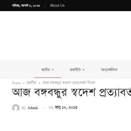
শনিবার, আগস্ট ৮, ২০২৬
About Us
জাতীয়
রাজনীতি
আন্তর্জাতিক
Home
জাতীয়
আজ বঙ্গবন্ধুর স্বদেশ প্রত্যাবর্তন দিবস
আজ বঙ্গবন্ধুর স্বদেশ প্রত্যাব
On
জানু ১০, ২০১৫
By
Admin