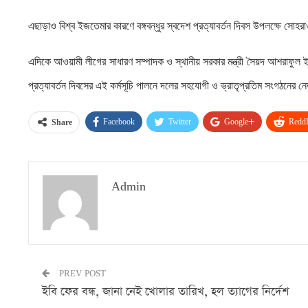
এছাড়াও বিশ্ব ইজতেমার কারণে বঙ্গবন্ধুর স্বদেশ প্রত্যাবর্তন দিবস উপলক্ষে সোহর
এদিকে আওয়ামী লীগের সাধারণ সম্পাদক ও স্থানীয় সরকার মন্ত্রী সৈয়দ আশরাফুল ইস
প্রত্যাবর্তন দিবসের এই কর্মসূচি পালনে দলের সহযোগী ও ভ্রাতৃপ্রতিম সংগঠনের ন
Facebook
Twitter
Google+
ReddI
Share
Admin
PREV POST
ইবি ফের বন্ধ, জানা নেই খোলার তারিখ, হল ত্যাগের নির্দেশ