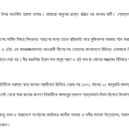
ালির উপর অতর্কিত হামলা চালায়। হাজারো মানুষের রক্তে রঞ্জিত হয় বাংলার মাটি। গ্রেপ্ত
শের সার্বিক বিষয়ে সিদ্ধান্ত গ্রহণের জন্য তাকে রাষ্ট্রপতি করে মুজিবনগর সরকার গঠন ক
, এ এইচ এম কামরুজ্জামানসহ আওয়ামী লীগের সব নেতাদের বাংলাদেশে বিভিন্ন এলাকাকে ব
িত্ব দেয়া হয়। বীর বাঙালিরা ত্রিশ লাখ মানুষ প্রাণ ও দুই লাখ মা বোনের সম্ভ্রমের বিনিময়ে 
হিনীকে পরাস্ত করে বাংলার স্বাধীনতা ছিনিয়ে নেয়ার পর ১৯৭২ সালের ১০ জানুয়ারি বঙ্গবন্
 সেই থেকে সারা বাংলার জনগণ দিবসটিকে বঙ্গবন্ধুর স্বদেশ প্রত্যাবর্তন দিবস হিসেবে উদযা
য়, বঙ্গবন্ধু ভবন ও সারাদেশে সংগঠনের কার্যালয়ে জাতীয় পতাকা ও দলীয় পতাকা উত্তোলন, সকা
 নিবেদন।