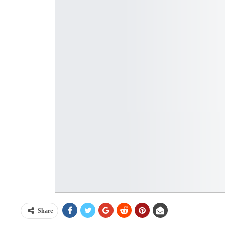
Share