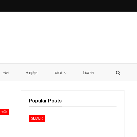
খেলা
প্রযুক্তি
আরো
বিজ্ঞাপন
Popular Posts
জাতীয়
SLIDER