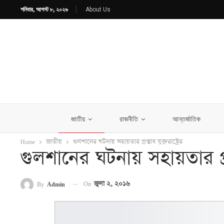
শনিবার, আগস্ট ৮, ২০২৬
About Us
জাতীয়
রাজনীতি
আন্তর্জাতিক
Home
জাতীয়
গুলশানের ঘটনায় সহায়তার প্রস্তাব যুক্তরাষ্ট্রের
গুলশানের ঘটনায় সহায়তার প্রস্ত
On
জুলা ২, ২০১৬
By
Admin