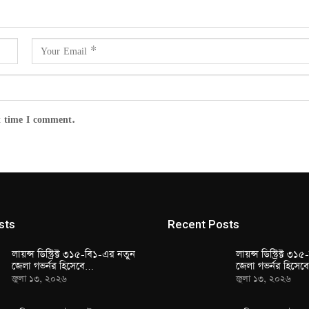
t time I comment.
sts
Recent Posts
লায়ন্স ডিস্ট্রিক্ট ৩১৫-বি১-এর নতুন
লায়ন্স ডিস্ট্রিক্ট ৩
জেলা গভর্নর হিসেবে…
জেলা গভর্নর হিসে
জুলা ১৩, ২০২৬
জুলা ১৩, ২০২৬