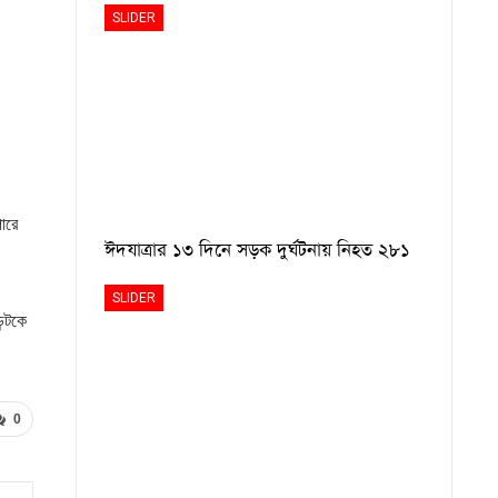
SLIDER
ারে
ঈদযাত্রার ১৩ দিনে সড়ক দুর্ঘটনায় নিহত ২৮১
SLIDER
ন্টকে
0