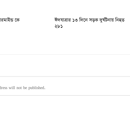
টারমাইন্ড কে
ঈদযাত্রার ১৩ দিনে সড়ক দুর্ঘটনায় নিহত
২৮১
ress will not be published.