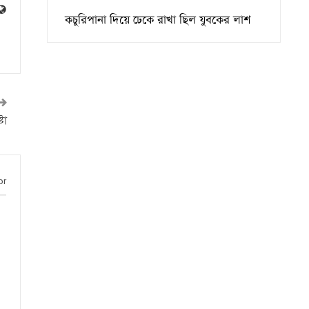
কচুরিপানা দিয়ে ঢেকে রাখা ছিল যুবকের লাশ
টা
or