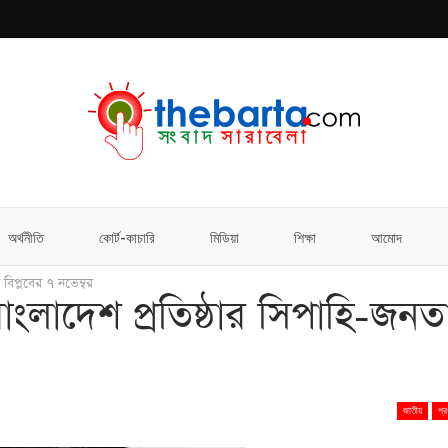
অর্থনীতি
কোর্ট-কাচারি
মিডিয়া
শিক্ষা
আমোদ
 বিপ্লবের ৭ নভেম্বর
 বাংলাদেশ প্রতিষ্ঠার সিপাহি-জনত
জাতীয়
প্র