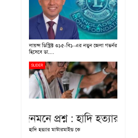
লায়ন্স ডিস্ট্রিক্ট ৩১৫-বি১-এর নতুন জেলা গভর্নর
হিসেবে ডা.…
SLIDER
হাদি হত্যার মাস্টারমাইন্ড কে