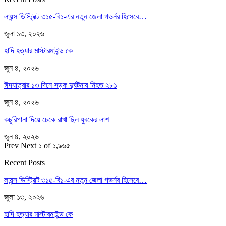
লায়ন্স ডিস্ট্রিক্ট ৩১৫-বি১-এর নতুন জেলা গভর্নর হিসেবে…
জুলা ১৩, ২০২৬
হাদি হত্যার মাস্টারমাইন্ড কে
জুন ৪, ২০২৬
ঈদযাত্রার ১৩ দিনে সড়ক দুর্ঘটনায় নিহত ২৮১
জুন ৪, ২০২৬
কচুরিপানা দিয়ে ঢেকে রাখা ছিল যুবকের লাশ
জুন ৪, ২০২৬
Prev
Next
১ of ১,৯৬৫
Recent Posts
লায়ন্স ডিস্ট্রিক্ট ৩১৫-বি১-এর নতুন জেলা গভর্নর হিসেবে…
জুলা ১৩, ২০২৬
হাদি হত্যার মাস্টারমাইন্ড কে