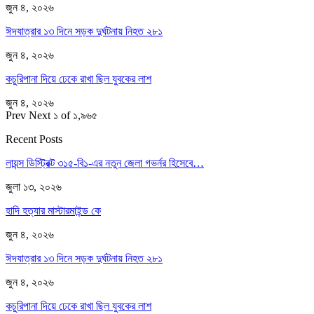
জুন ৪, ২০২৬
ঈদযাত্রার ১৩ দিনে সড়ক দুর্ঘটনায় নিহত ২৮১
জুন ৪, ২০২৬
কচুরিপানা দিয়ে ঢেকে রাখা ছিল যুবকের লাশ
জুন ৪, ২০২৬
Prev
Next
১ of ১,৯৬৫
Recent Posts
লায়ন্স ডিস্ট্রিক্ট ৩১৫-বি১-এর নতুন জেলা গভর্নর হিসেবে…
জুলা ১৩, ২০২৬
হাদি হত্যার মাস্টারমাইন্ড কে
জুন ৪, ২০২৬
ঈদযাত্রার ১৩ দিনে সড়ক দুর্ঘটনায় নিহত ২৮১
জুন ৪, ২০২৬
কচুরিপানা দিয়ে ঢেকে রাখা ছিল যুবকের লাশ