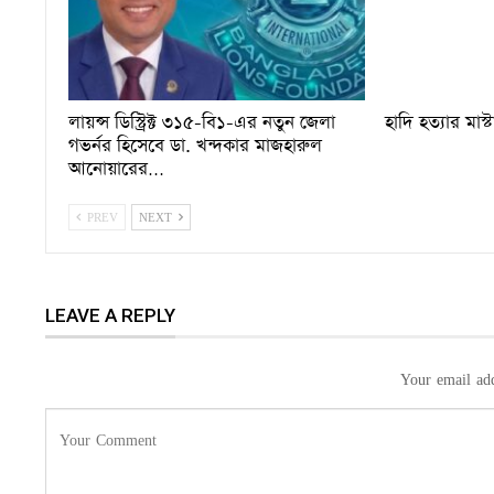
লায়ন্স ডিস্ট্রিক্ট ৩১৫-বি১-এর নতুন জেলা
হাদি হত্যার মাস্
গভর্নর হিসেবে ডা. খন্দকার মাজহারুল
আনোয়ারের…
PREV
NEXT
LEAVE A REPLY
Your email add