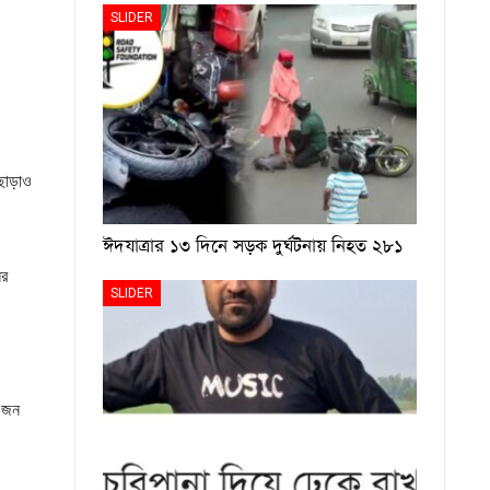
SLIDER
এছাড়াও
ঈদযাত্রার ১৩ দিনে সড়ক দুর্ঘটনায় নিহত ২৮১
ের
SLIDER
৯ জন