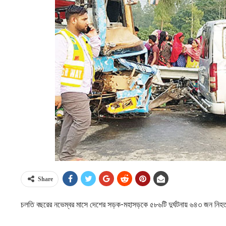
Share
চলতি বছরের নভেম্বর মাসে দেশের সড়ক-মহাসড়কে ৫৮৬টি দুর্ঘটনায় ৬৪৩ জন নি