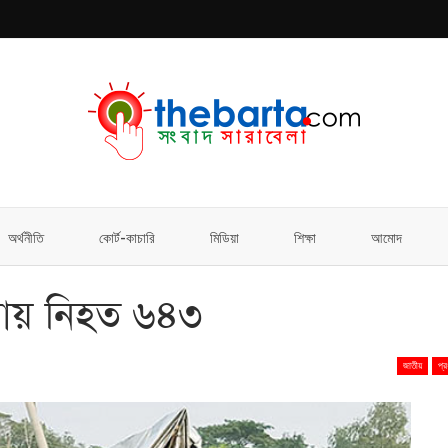
অর্থনীতি
কোর্ট-কাচারি
মিডিয়া
শিক্ষা
আমোদ
টনায় নিহত ৬৪৩
জাতীয়
প্র