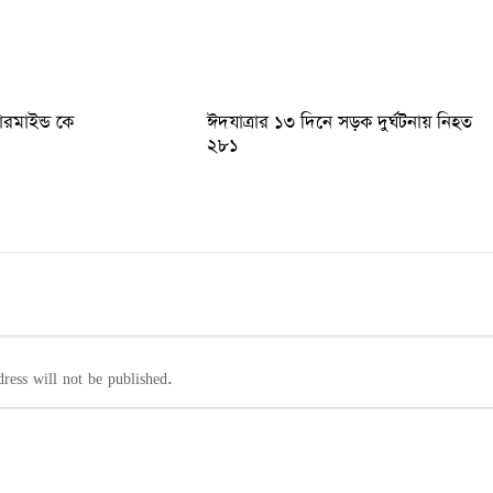
টারমাইন্ড কে
ঈদযাত্রার ১৩ দিনে সড়ক দুর্ঘটনায় নিহত
২৮১
ress will not be published.