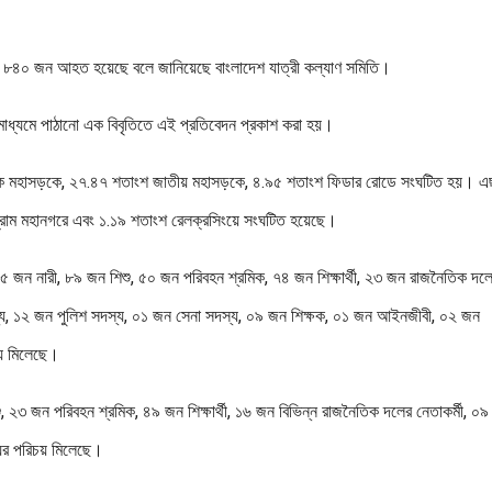
ও ৮৪০ জন আহত হয়েছে বলে জানিয়েছে বাংলাদেশ যাত্রী কল্যাণ সমিতি।
গণমাধ্যমে পাঠানো এক বিবৃতিতে এই প্রতিবেদন প্রকাশ করা হয়।
আঞ্চলিক মহাসড়কে, ২৭.৪৭ শতাংশ জাতীয় মহাসড়কে, ৪.৯৫ শতাংশ ফিডার রোডে সংঘটিত হয়। 
টগ্রাম মহানগরে এবং ১.১৯ শতাংশ রেলক্রসিংয়ে সংঘটিত হয়েছে।
৫ জন নারী, ৮৯ জন শিশু, ৫০ জন পরিবহন শ্রমিক, ৭৪ জন শিক্ষার্থী, ২৩ জন রাজনৈতিক দল
্য, ১২ জন পুলিশ সদস্য, ০১ জন সেনা সদস্য, ০৯ জন শিক্ষক, ০১ জন আইনজীবী, ০২ জন
চয় মিলেছে।
২৩ জন পরিবহন শ্রমিক, ৪৯ জন শিক্ষার্থী, ১৬ জন বিভিন্ন রাজনৈতিক দলের নেতাকর্মী, ০
ের পরিচয় মিলেছে।