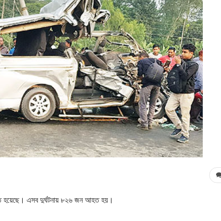
হত হয়েছে। এসব দুর্ঘটনায় ৮২৬ জন আহত হয়।