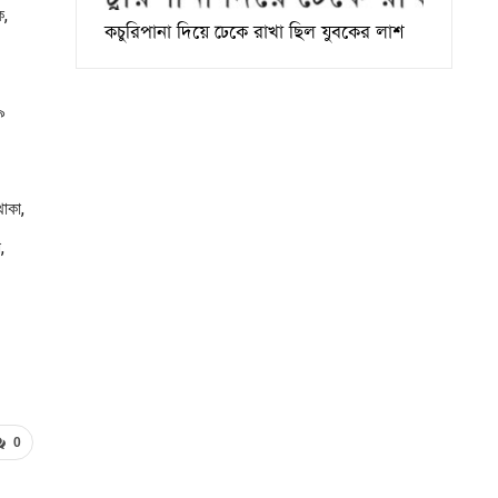
ক,
কচুরিপানা দিয়ে ঢেকে রাখা ছিল যুবকের লাশ
৯
থাকা,
,
0