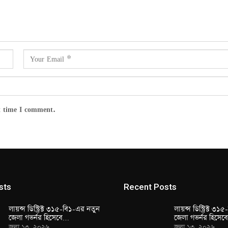
t time I comment.
sts
Recent Posts
লায়ন্স ডিস্ট্রিক্ট ৩১৫-বি১-এর নতুন
লায়ন্স ডিস্ট্রিক্ট ৩
জেলা গভর্নর হিসেবে…
জেলা গভর্নর হিসে
জুলা ১৩, ২০২৬
জুলা ১৩, ২০২৬