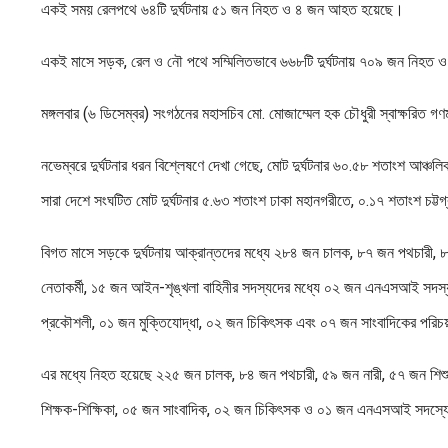
একই সময় রেলপথে ৬৪টি দুর্ঘটনায় ৫১ জন নিহত ও ৪ জন আহত হয়েছে।
একই মাসে সড়ক, রেল ও নৌ পথে সম্মিলিতভাবে ৬৬৮টি দুর্ঘটনায় ৭০৯ জন নিহত 
মঙ্গলবার (৬ ডিসেম্বর) সংগঠনের মহাসচিব মো. মোজাম্মেল হক চৌধুরী স্বাক্ষরিত 
নভেম্বরে দুর্ঘটনার ধরন বিশ্লেষণে দেখা গেছে, মোট দুর্ঘটনার ৬০.৫৮ শতাংশ 
সারা দেশে সংঘটিত মোট দুর্ঘটনার ৫.৬৩ শতাংশ ঢাকা মহানগরীতে, ০.১৭ শতাংশ চট্
বিগত মাসে সড়কে দুর্ঘটনায় আক্রান্তদের মধ্যে ২৮৪ জন চালক, ৮৭ জন পথচারী, ৮
নেতাকর্মী, ১৫ জন আইন-শৃঙ্খলা বাহিনীর সদস্যদের মধ্যে ০২ জন এনএসআই সদস
প্রকৌশলী, ০১ জন মুক্তিযোদ্ধা, ০২ জন চিকিৎসক এবং ০৭ জন সাংবাদিকের পরি
এর মধ্যে নিহত হয়েছে ২২৫ জন চালক, ৮৪ জন পথচারী, ৫৯ জন নারী, ৫৭ জন শিশু, 
শিক্ষক-শিক্ষিকা, ০৫ জন সাংবাদিক, ০২ জন চিকিৎসক ও ০১ জন এনএসআই সদস্য