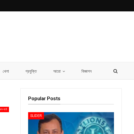
খেলা
প্রযুক্তি
আরো
বিজ্ঞাপন
Popular Posts
ধান বার্তা
SLIDER