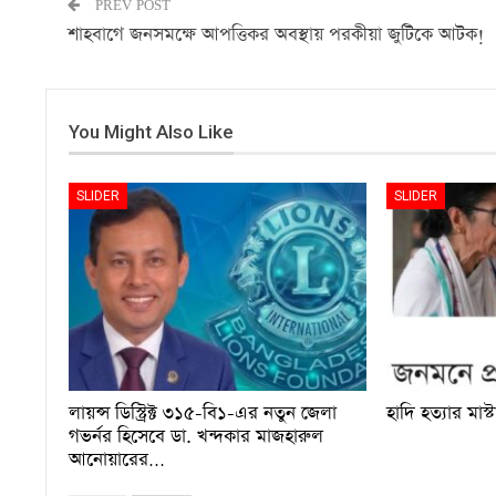
PREV POST
শাহবাগে জনসমক্ষে আপত্তিকর অবস্থায় পরকীয়া জুটিকে আটক!
You Might Also Like
SLIDER
SLIDER
লায়ন্স ডিস্ট্রিক্ট ৩১৫-বি১-এর নতুন জেলা
হাদি হত্যার মাস্
গভর্নর হিসেবে ডা. খন্দকার মাজহারুল
আনোয়ারের…