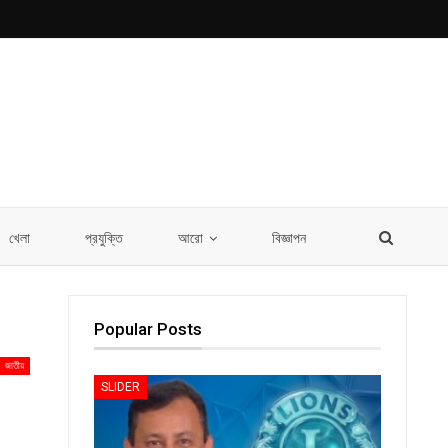
খেলা
প্রযুক্তি
আরো
বিজ্ঞাপন
Popular Posts
জাতীয়
SLIDER