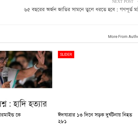
NEXT POST
৬৫ বছরের অর্জন জাতির সামনে তুলে ধরতে হবে : গণপূর্ত মন্ত্
More From Auth
SLIDER
টারমাইন্ড কে
ঈদযাত্রার ১৩ দিনে সড়ক দুর্ঘটনায় নিহত
২৮১