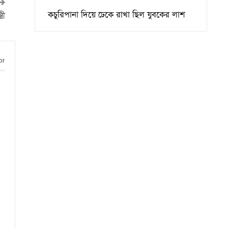
কচুরিপানা দিয়ে ঢেকে রাখা ছিল যুবকের লাশ
রী
or