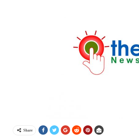
Share