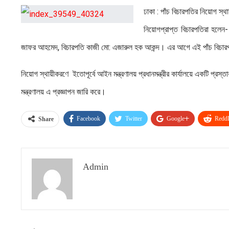
ঢাকা : পাঁচ বিচারপতির নিয়োগ স্
নিয়োগপ্রাপ্ত বিচারপতিরা হলেন- 
জাফর আহমেদ, বিচারপতি কাজী মো: এজারুল হক আকন্দ। এর আগে এই পাঁচ বিচারপ
নিয়োগ স্থায়ীকরণে ইতোপূর্বে আইন মন্ত্রণালয় প্রধানমন্ত্রীর কার্যালয়ে একটি প্রস্তা
মন্ত্রণালয় এ প্রজ্ঞাপন জারি করে।
Facebook
Twitter
Google+
ReddI
Share
Admin