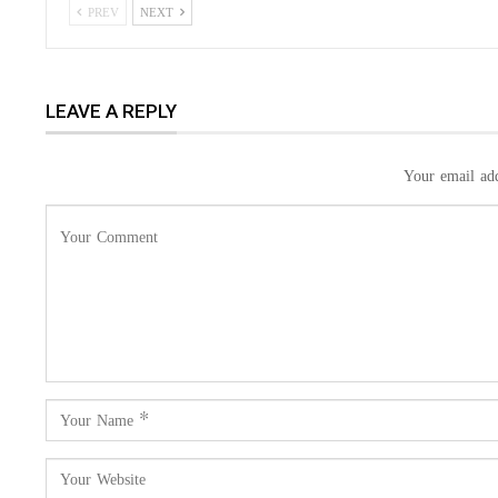
PREV
NEXT
LEAVE A REPLY
Your email add