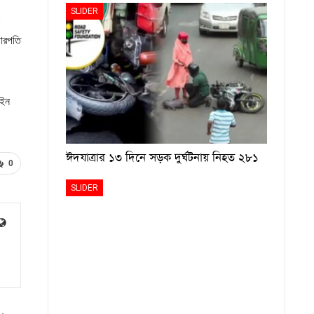
SLIDER
।
চারপতি
আইন
ঈদযাত্রার ১৩ দিনে সড়ক দুর্ঘটনায় নিহত ২৮১
0
SLIDER