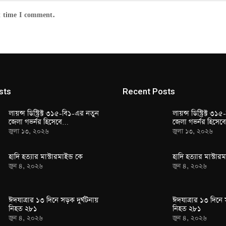
t time I comment.
sts
Recent Posts
লায়ন্স ডিস্ট্রিক্ট ৩১৫-বি১-এর নতুন
লায়ন্স ডিস্ট্রিক্ট ৩
জেলা গভর্নর হিসেবে…
জেলা গভর্নর হিসে
জুলা ১৩, ২০২৬
জুলা ১৩, ২০২৬
হাদি হত্যার মাস্টারমাইন্ড কে
হাদি হত্যার মাস্টারম
জুন ৪, ২০২৬
জুন ৪, ২০২৬
ঈদযাত্রার ১৩ দিনে সড়ক দুর্ঘটনায়
ঈদযাত্রার ১৩ দিনে 
নিহত ২৮১
নিহত ২৮১
জুন ৪, ২০২৬
জুন ৪, ২০২৬