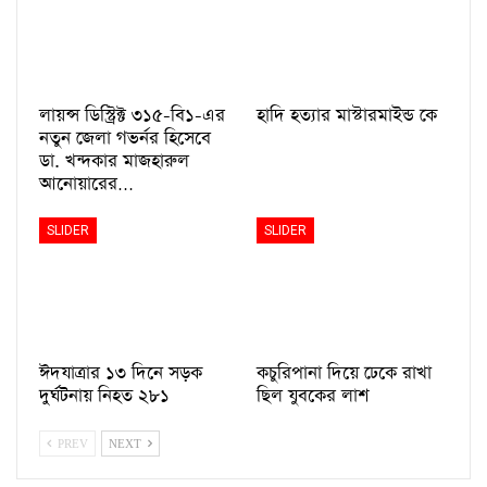
লায়ন্স ডিস্ট্রিক্ট ৩১৫-বি১-এর
হাদি হত্যার মাস্টারমাইন্ড কে
নতুন জেলা গভর্নর হিসেবে
ডা. খন্দকার মাজহারুল
আনোয়ারের…
SLIDER
SLIDER
ঈদযাত্রার ১৩ দিনে সড়ক
কচুরিপানা দিয়ে ঢেকে রাখা
দুর্ঘটনায় নিহত ২৮১
ছিল যুবকের লাশ
PREV
NEXT