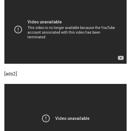
[ads2]