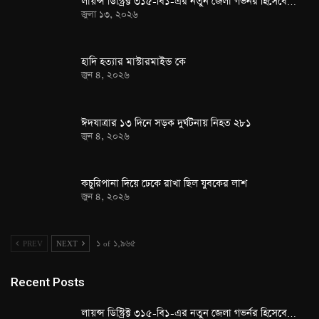
লায়ন্স ডিস্ট্রিক্ট ৩১৫-বি১-এর নতুন জেলা গভর্নর হিসেবে…
জুলা ১৩, ২০২৬
হাদি হত্যার মাস্টারমাইন্ড কে
জুন ৪, ২০২৬
ঈদযাত্রার ১৩ দিনে সড়ক দুর্ঘটনায় নিহত ২৮১
জুন ৪, ২০২৬
কচুরিপানা দিয়ে ঢেকে রাখা ছিল যুবকের লাশ
জুন ৪, ২০২৬
PREV
NEXT
১ of ১,৯৬৫
Recent Posts
লায়ন্স ডিস্ট্রিক্ট ৩১৫-বি১-এর নতুন জেলা গভর্নর হিসেবে…