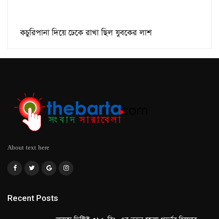
কচুরিপানা দিয়ে ঢেকে রাখা ছিল যুবকের লাশ
About text here
Recent Posts