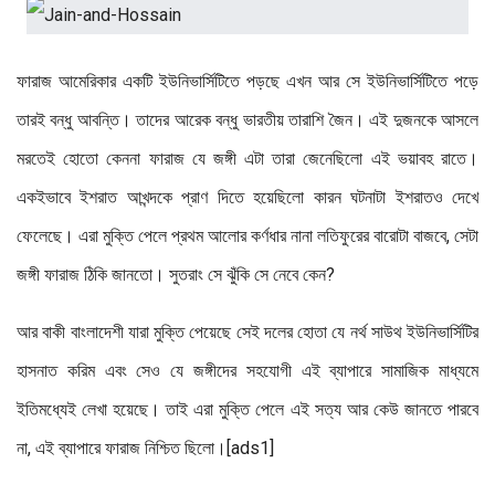
ফারাজ আমেরিকার একটি ইউনিভার্সিটিতে পড়ছে এখন আর সে ইউনিভার্সিটিতে পড়ে
তারই বন্ধু আবন্তি। তাদের আরেক বন্ধু ভারতীয় তারাশি জৈন। এই দুজনকে আসলে
মরতেই হোতো কেননা ফারাজ যে জঙ্গী এটা তারা জেনেছিলো এই ভয়াবহ রাতে।
একইভাবে ইশরাত আখন্দকে প্রাণ দিতে হয়েছিলো কারন ঘটনাটা ইশরাতও দেখে
ফেলেছে। এরা মুক্তি পেলে প্রথম আলোর কর্ণধার নানা লতিফুরের বারোটা বাজবে, সেটা
জঙ্গী ফারাজ ঠিকি জানতো। সুতরাং সে ঝুঁকি সে নেবে কেন?
আর বাকী বাংলাদেশী যারা মুক্তি পেয়েছে সেই দলের হোতা যে নর্থ সাউথ ইউনিভার্সিটির
হাসনাত করিম এবং সেও যে জঙ্গীদের সহযোগী এই ব্যাপারে সামাজিক মাধ্যমে
ইতিমধ্যেই লেখা হয়েছে। তাই এরা মুক্তি পেলে এই সত্য আর কেউ জানতে পারবে
না, এই ব্যাপারে ফারাজ নিশ্চিত ছিলো।[ads1]