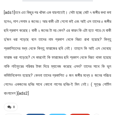
[ads1]তবে এত কিছুর পর খটকা এক যায়গাতেই। সেটা হচ্ছে মোট ৭ জঙ্গীর কথা বলা
হলেও, লাশ পেলাম ৪ জনের। আর বাকী ৩টা গেলো কই এবং আই এস তাদের ৫ জঙ্গীর
ছবি প্রকাশ করেছে। বাকী ২ জনের টা নয় কেন? এর কারন কি এটা হতে পারে যে বাকী
দু’জন ধরা পড়েছে বলে তাদের নাম প্রকাশ থেকে বিরত রাখা হয়েছে? কিন্তু
প্রকাশিতদের মধ্য থেকে কিন্তু ফারাজের ছবি নেই। তাহলে কি আই এস ভেবেছে
ফারাজ ধরা পড়েছে? সে কারনেই কি ফারাজের ছবি প্রকাশ থেকে বিরত থাকা হয়েছে
নাকি লতিফুরের পরিবার টাকা দিয়ে ম্যানেজ করেছে এসব? তাদের সাথে কি ভুল
কমিউনিকেশন হয়েছে? কেননা তাদের প্রকাশিত ৫ জন জঙ্গীর মধ্যে ৪ জনের পরিচয়
পেলেও একজনের ছবির সাথে কোনো লাশের ছবির-ই মিল নেই। ( সূত্রঃ পোর্টাল
বাংলাদেশ )[ads2]
0