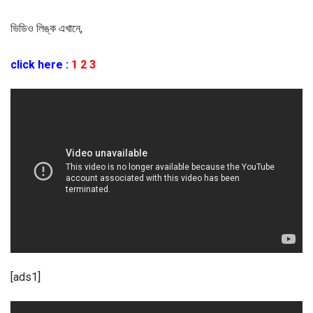
ভিডিও লিঙ্ক এখানে,
click here
:
1
2
3
[ads1]