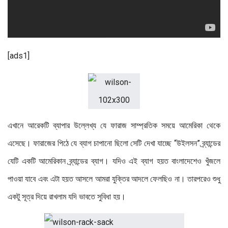
[ads1]
এখানে আরেকটি ব্যাপার উল্লেখ্য যে ফারাজ সাম্প্রতিক সময়ে আমেরিকা থেকে
এসেছে। ফারাজের পিঠে যে ব্যাগ চাপানো ছিলো সেটি দেখা যাচ্ছে “উইলসন” ব্র্যান্ডের
যেটি একটি আমেরিকান ব্র্যান্ডের ব্যাগ। যদিও এই ব্যাগ হয়ত বাংলাদেশেও খুঁজলে
পাওয়া যাবে এবং এটা হয়ত আসলে আমরা যুক্তির আদলে ফেলছিও না। তারপরেও শুধু
একটু সূত্র দিয়ে রাখলাম যদি ভাবতে সুবিধা হয়।