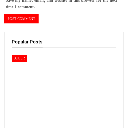
Save my name, email, and website in this browser for the next
time I comment.
Popular Posts
SLIDER