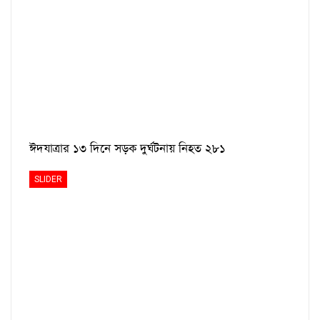
ঈদযাত্রার ১৩ দিনে সড়ক দুর্ঘটনায় নিহত ২৮১
SLIDER