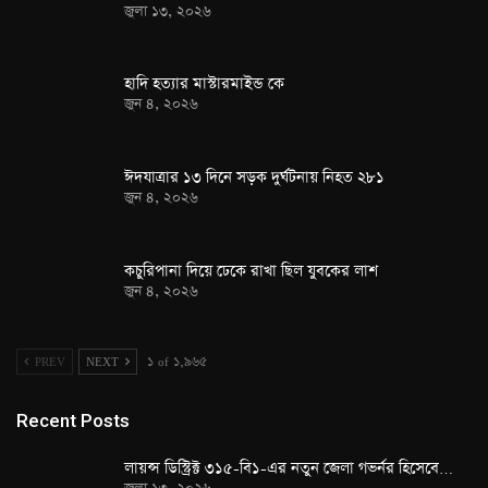
জুলা ১৩, ২০২৬
হাদি হত্যার মাস্টারমাইন্ড কে
জুন ৪, ২০২৬
ঈদযাত্রার ১৩ দিনে সড়ক দুর্ঘটনায় নিহত ২৮১
জুন ৪, ২০২৬
কচুরিপানা দিয়ে ঢেকে রাখা ছিল যুবকের লাশ
জুন ৪, ২০২৬
PREV
NEXT
১ of ১,৯৬৫
Recent Posts
লায়ন্স ডিস্ট্রিক্ট ৩১৫-বি১-এর নতুন জেলা গভর্নর হিসেবে…