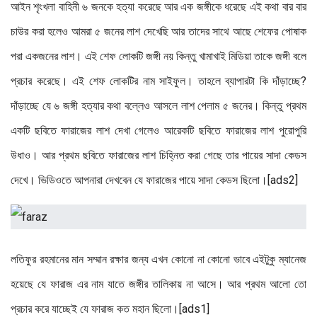
আইন শৃংখলা বাহিনী ৬ জনকে হত্যা করেছে আর এক জঙ্গীকে ধরেছে এই কথা বার বার
চাউর করা হলেও আমরা ৫ জনের লাশ দেখেছি আর তাদের সাথে আছে শেফের পোষাক
পরা একজনের লাশ। এই শেফ লোকটি জঙ্গী নয় কিন্তু খামাখাই মিডিয়া তাকে জঙ্গী বলে
প্রচার করেছে। এই শেফ লোকটির নাম সাইফুল। তাহলে ব্যাপারটা কি দাঁড়াচ্ছে?
দাঁড়াচ্ছে যে ৬ জঙ্গী হত্যার কথা বল্লেও আসলে লাশ পেলাম ৫ জনের। কিন্তু প্রথম
একটি ছবিতে ফারাজের লাশ দেখা গেলেও আরেকটি ছবিতে ফারাজের লাশ পুরোপুরি
উধাও। আর প্রথম ছবিতে ফারাজের লাশ চিহ্নিত করা গেছে তার পায়ের সাদা কেডস
দেখে। ভিডিওতে আপনারা দেখবেন যে ফারাজের পায়ে সাদা কেডস ছিলো।[ads2]
লতিফুর রহমানের মান সম্মান রক্ষার জন্য এখন কোনো না কোনো ভাবে এইটুকু ম্যানেজ
হয়েছে যে ফারাজ এর নাম যাতে জঙ্গীর তালিকায় না আসে। আর প্রথম আলো তো
প্রচার করে যাচ্ছেই যে ফারাজ কত মহান ছিলো।[ads1]