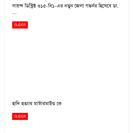
লায়ন্স ডিস্ট্রিক্ট ৩১৫-বি১-এর নতুন জেলা গভর্নর হিসেবে ডা.
…
SLIDER
হাদি হত্যার মাস্টারমাইন্ড কে
SLIDER