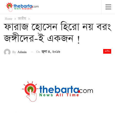
Home
জাতীয়
ফারাজ হোসেন হিরো নয় বরং
জঙ্গীদের-ই একজন !
On
জুলা ৪, ২০১৬
By
Admin
জাতীয়