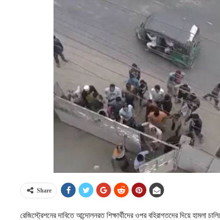
Share
রেজিস্ট্রেশনের দাবিতে আন্দোলনরত শিক্ষার্থীদের ওপর বহিরাগতদের দিয়ে হামলা চা