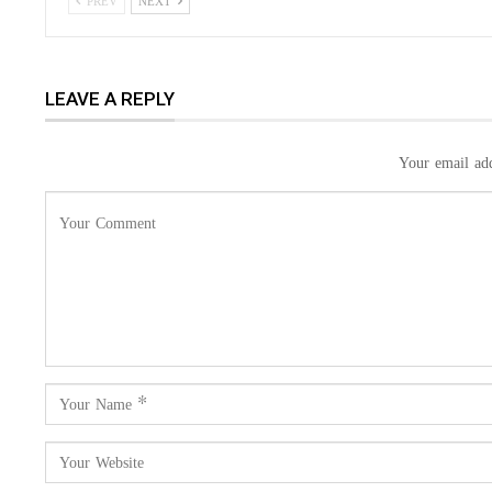
PREV
NEXT
LEAVE A REPLY
Your email add