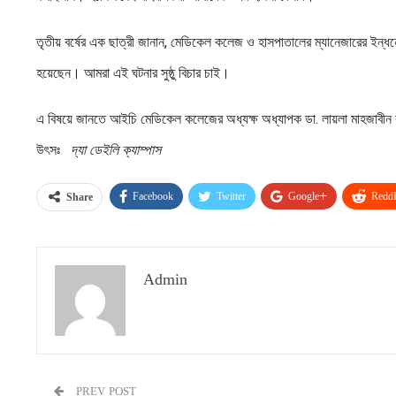
তৃতীয় বর্ষের এক ছাত্রী জানান, মেডিকেল কলেজ ও হাসপাতালের ম্যানেজারের ইন্
হয়েছেন। আমরা এই ঘটনার সুষ্ঠু বিচার চাই।
এ বিষয়ে জানতে আইচি মেডিকেল কলেজের অধ্যক্ষ অধ্যাপক ডা. লায়লা মাহজাবীন ব
উৎসঃ
দ্যা ডেইলি ক্যাম্পাস
Facebook
Twitter
Google+
ReddI
Share
Admin
PREV POST