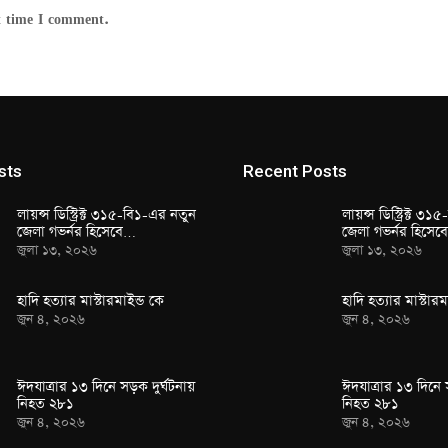
t time I comment.
sts
Recent Posts
লায়ন্স ডিস্ট্রিক্ট ৩১৫-বি১-এর নতুন
লায়ন্স ডিস্ট্রিক্ট ৩
জেলা গভর্নর হিসেবে…
জেলা গভর্নর হিসে
জুলা ১৩, ২০২৬
জুলা ১৩, ২০২৬
হাদি হত্যার মাস্টারমাইন্ড কে
হাদি হত্যার মাস্টারম
জুন ৪, ২০২৬
জুন ৪, ২০২৬
ঈদযাত্রার ১৩ দিনে সড়ক দুর্ঘটনায়
ঈদযাত্রার ১৩ দিনে 
নিহত ২৮১
নিহত ২৮১
জুন ৪, ২০২৬
জুন ৪, ২০২৬