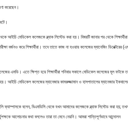
ঘোষণা করেছেন।
া ঘটে।
েজ থেকে আইচি মেডিকেল কলেজকে ব্ল্যাক লিস্টেড করা হয়। বিষয়টি জানার পর থেকে শিক্ষার্থীরা
ক্ষা বর্জনও করে শিক্ষার্থীরা। তবে তাতে কাজ না হওয়ায় কলেজের ম্যানেজিং ডিরেক্টরের (এ
কলেজের এমডি। এতে ক্ষিপ্ত হয়ে শিক্ষার্থীরা শনিবার সকালে মেডিকেল কলেজের মূল ফটকে ত
নো হয়। আইচি মেডিকেল কলেজের ম্যানেজার কামরুজ্জামান ও হাসপাতালের ম্যানেজার ইকবালে
েইলি ক্যাম্পাসকে বলেন, বিএমডিসি থেকে যখন আমাদের কলেজকে ব্ল্যাক লিস্টেড করা হয়; তখ
্তৃপক্ষকে আলোচনার কথা বললেও তারা তা মেনে নেয়নি। আমরা শান্তিপূর্ণভাবে আন্দোলন