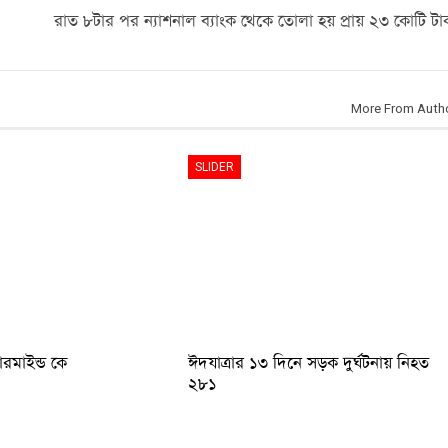
রাত ৮টার পর ন্যাশনাল ব্যাংক থেকে তোলা হয় প্রায় ২৩ কোটি টা
More From Auth
SLIDER
টারমাইন্ড কে
ঈদযাত্রার ১৩ দিনে সড়ক দুর্ঘটনায় নিহত
২৮১