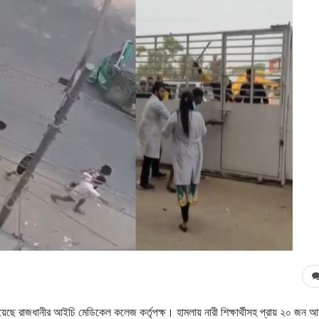
লিয়েছে রাজধানীর আইচি মেডিকেল কলেজ কর্তৃপক্ষ। হামলায় নারী শিক্ষার্থীসহ প্রায় ২০ জন 