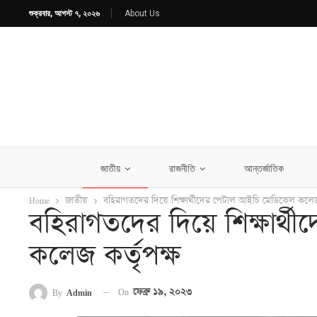
শুক্রবার, আগস্ট ৭, ২০২৬
About Us
জাতীয়
রাজনীতি
আন্তর্জাতিক
Home
জাতীয়
বহিরাগতদের দিয়ে শিক্ষার্থীদের পেটাল আইচি মেডিকেল কলেজ 
বহিরাগতদের দিয়ে শিক্ষার্
কলেজ কর্তৃপক্ষ
On
ফেব্রু ১৯, ২০২৩
By
Admin