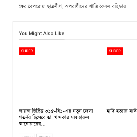
ফের বেপরোয়া ছাত্রলীগ, অপরাধীদের শাস্তি কেবল বহিস্কার
You Might Also Like
SLIDER
SLIDER
লায়ন্স ডিস্ট্রিক্ট ৩১৫-বি১-এর নতুন জেলা
হাদি হত্যার মাস্
গভর্নর হিসেবে ডা. খন্দকার মাজহারুল
আনোয়ারের…