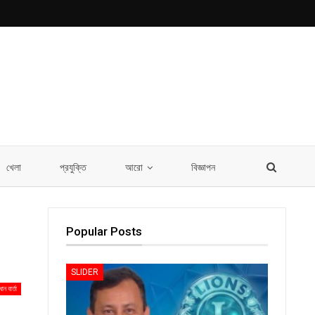
খেলা
প্রযুক্তি
আরো
বিজ্ঞাপন
Popular Posts
SLIDER
ধান বার্তা