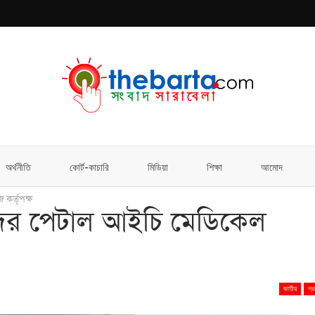
অর্থনীতি
কোর্ট-কাচারি
মিডিয়া
শিক্ষা
আমোদ
কর্তৃপক্ষ
থীদের পেটাল আইচি মেডিকেল
জাতীয়
প্র