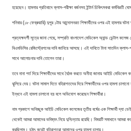
হয়েছেন। হামলার প্রতিবাদে ক্লাস-পরীক্ষা বর্জনসহ ইন্টার্ন চিকিৎসকরা কর্মবিরতী 
শনিবার (১৮ ফেব্রুয়ারি) দুপুর ১টায় আন্দোলনরত শিক্ষার্থীদের ওপর এই হামলার ঘটন
প্রত্যক্ষদর্শী সূত্রে জানা গেছে, সম্প্রতি বাংলাদেশ মেডিকেল অ্যান্ড ডেন্টাল কল
বিএমডিসির রেজিস্ট্রেশনের দাবি জানিয়ে আসছে। এই দাবিতে টানা সাতদিন ক্লাস-পরী
সাথে আলোচনার দাবি তোলেন তারা।
তবে নানা শর্ত দিয়ে শিক্ষার্থীদের সাথে বৈঠক করতে অনীহা জানায় আইচি মেডিকেল 
ঝুলিয়ে দেয়। ঘটনা সামাল দিতে বহিরাগতদের দিয়ে শিক্ষার্থীদের ওপর হামলা চালা
ইন্ধনে এই হামলা চালানো হয় বলে অভিযোগ করেছেন শিক্ষার্থীরা।
নাম প্রকাশে অনিচ্ছুক আইচি মেডিকেল কলেজের তৃতীয় বর্ষের এক শিক্ষার্থী দ্যা ড
থেকেই আমরা আমাদের ভবিষ্যৎ নিয়ে দুশ্চিন্তায় রয়েছি। বিষয়টি সমাধানে আমরা কর
করছিলাম। হঠাৎ করেই বহিরাগতরা আমাদের ওপর হামলা চালায়।