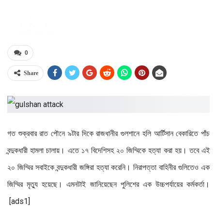
0
Share
গত শুক্রবার রাত পৌনে ৯টার দিকে রাজধানীর গুলশানে হলি আর্টিসান বেকারিতে পাঁচ
বন্দুকধারী হামলা চালায়। এতে ১৭ বিদেশিসহ ২০ জিম্মিকে হত্যা করা হয়। তবে এই
২০ জিম্মির সবাইকে বন্দুকধারী জঙ্গিরা হত্যা করেনি। নিরাপত্তা বাহিনীর গুলিতেও এক
জিম্মির মৃত্যু হয়েছে। এমনটাই জানিয়েছেন পুলিশের এক উচ্চপর্যায়ের কর্মকর্তা।
[ads1]