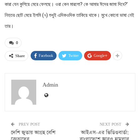
কারা যেন কুপিয়ে মেরে ফেলছে। ওরা কেন মারলো? কে আমার ঈদের জামা দিবে?’
নিহতর ছোট মেয়ে ইলমি (৭) শুধুই এদিকওদিক তাকিয়ে থাকে। মুখে কোনো ভাষা নেই
তার।
0
Facebook
Twitter
Google+
Share
Admin
PREV POST
NEXT POST
দেশি জুতায় আগ্রহ বেশি
আইএস-এর ভিডিওবার্তা:
ক্রেতাদের
বাংলাদেশে আরও হামলার