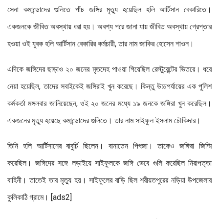
সেনা কমান্ডোদের গুলিতে পাঁচ জঙ্গির মৃত্যু হয়েছিল হলি আর্টিসান বেকারিতে।
একজনকে জীবিত অবস্থায় ধরা হয়। অবশ্য পরে জানা যায় জীবিত অবস্থায় গ্রেপ্তার
হওয়া ওই যুবক হলি আর্টিসান বেকারির কর্মচারী, তার নাম জাকির হোসেন শাওন।
এদিকে জঙ্গিদের ছাড়াও ২০ জনের মৃতদেহ পাওয়া গিয়েছিল রেস্টুরেন্টের ভিতরে। ধরে
নেয়া হয়েছিল, তাদের সবাইকেই জঙ্গিরাই খুন করেছে। কিন্তু উচ্চপর্যায়ের এক পুলিশ
কর্মকর্তা মঙ্গলবার জানিয়েছেন, ওই ২০ জনের মধ্যে ১৯ জনকে জঙ্গিরা খুন করেছিল।
একজনের মৃত্যু হয়েছে কমান্ডোদের গুলিতে। তার নাম সাইফুল ইসলাম চৌকিদার।
তিনি হলি আর্টিসানের বাবুর্চি ছিলেন। বানাতেন পিৎজা। তাকেও জঙ্গিরা জিম্মি
করেছিল। জঙ্গিদের সঙ্গে লড়াইয়ে সাইফুলকে জঙ্গি ভেবে গুলি করেছিল নিরাপত্তা
বাহিনী। তাতেই তার মৃত্যু হয়। সাইফুলের বাড়ি ছিল শরীয়তপুরের নড়িয়া উপজেলার
কুলিকাঠি গ্রামে। [ads2]