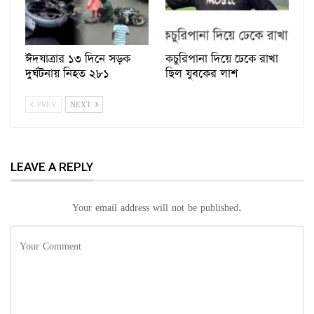
ঈদযাত্রার ১৩ দিনে সড়ক
কচুরিপানা দিয়ে ঢেকে রাখা
দুর্ঘটনায় নিহত ২৮১
ছিল যুবকের লাশ
PREV
NEXT
LEAVE A REPLY
Your email address will not be published.