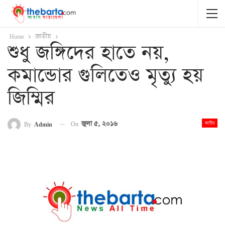
Home
জাতীয়
শুধু জঙ্গিদের হাতে নয়,
কমান্ডোর গুলিতেও মৃত্যু হয়
জিম্মির
On
জুলা ৫, ২০১৬
By
Admin
জাতীয়