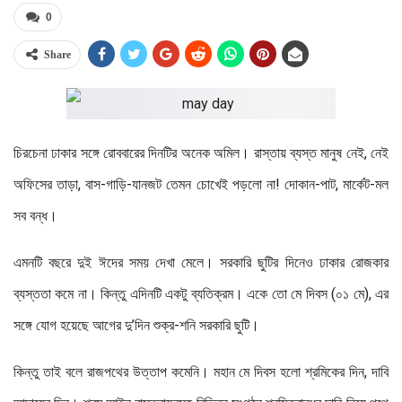
0
Share
চিরচেনা ঢাকার সঙ্গে রোববারের দিনটির অনেক অমিল। রাস্তায় ব্যস্ত মানুষ নেই, নেই
অফিসের তাড়া, বাস-গাড়ি-যানজট তেমন চোখেই পড়লো না! দোকান-পাট, ‍মার্কেট-মল
সব বন্ধ।
এমনটি বছরে দুই ঈদের সময় দেখা মেলে। সরকারি ছুটির দিনেও ঢাকার রোজকার
ব্যস্ততা কমে না। কিন্তু এদিনটি একটু ব্যতিক্রম। একে তো মে দিবস (০১ মে), এর
সঙ্গে যোগ হয়েছে আগের দু’দিন শুক্র-শনি সরকারি ছুটি।
কিন্তু তাই বলে রাজপথের উত্তাপ কমেনি। মহান মে দিবস হলো শ্রমিকের দিন, দাবি