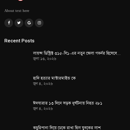
About text here
Recent Posts
লায়ন্স ডিস্ট্রিক্ট ৩১৫-বি১-এর নতুন জেলা গভর্নর হিসেবে…
জুলা ১৩, ২০২৬
হাদি হত্যার মাস্টারমাইন্ড কে
জুন ৪, ২০২৬
ঈদযাত্রার ১৩ দিনে সড়ক দুর্ঘটনায় নিহত ২৮১
জুন ৪, ২০২৬
কচুরিপানা দিয়ে ঢেকে রাখা ছিল যুবকের লাশ