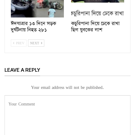
ঈদযাত্রার ১৩ দিনে সড়ক
কচুরিপানা দিয়ে ঢেকে রাখা
দুর্ঘটনায় নিহত ২৮১
ছিল যুবকের লাশ
PREV
NEXT
LEAVE A REPLY
Your email address will not be published.