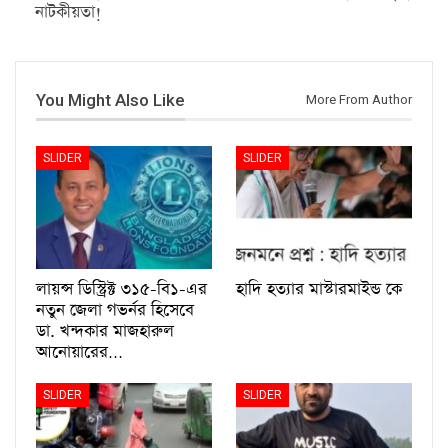
নাটকীয়তা!
You Might Also Like
More From Author
SLIDER
SLIDER
লায়ন্স ডিস্ট্রিক্ট ৩১৫-বি১-এর
হাদি হত্যার মাস্টারমাইন্ড কে
নতুন জেলা গভর্নর হিসেবে
ডা. খন্দকার মাজহারুল
আনোয়ারের…
SLIDER
SLIDER