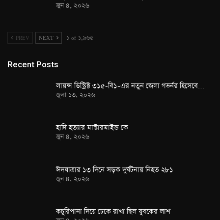
জুন ৪, ২০২৬
PREV
NEXT
১ of ১,৯৬৫
Recent Posts
লায়ন্স ডিস্ট্রিক্ট ৩১৫-বি১-এর নতুন জেলা গভর্নর হিসেবে…
জুলা ১৩, ২০২৬
হাদি হত্যার মাস্টারমাইন্ড কে
জুন ৪, ২০২৬
ঈদযাত্রার ১৩ দিনে সড়ক দুর্ঘটনায় নিহত ২৮১
জুন ৪, ২০২৬
কচুরিপানা দিয়ে ঢেকে রাখা ছিল যুবকের লাশ