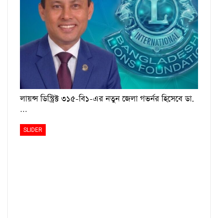
লায়ন্স ডিস্ট্রিক্ট ৩১৫-বি১-এর নতুন জেলা গভর্নর হিসেবে ডা.
…
SLIDER