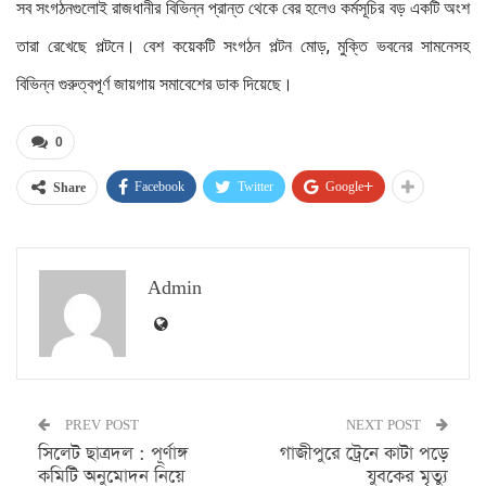
সব সংগঠনগুলোই রাজধানীর বিভিন্ন প্রান্ত থেকে বের হলেও কর্মসূচির বড় একটি অংশ
তারা রেখেছে পল্টনে। বেশ কয়েকটি সংগঠন পল্টন মোড়, মুক্তি ভবনের সামনেসহ
বিভিন্ন গুরুত্বপূর্ণ জায়গায় সমাবেশের ডাক দিয়েছে।
0
Facebook
Twitter
Google+
Share
Admin
PREV POST
NEXT POST
সিলেট ছাত্রদল : পূর্ণাঙ্গ
গাজীপুরে ট্রেনে কাটা পড়ে
কমিটি অনুমোদন নিয়ে
যুবকের মৃত্যু