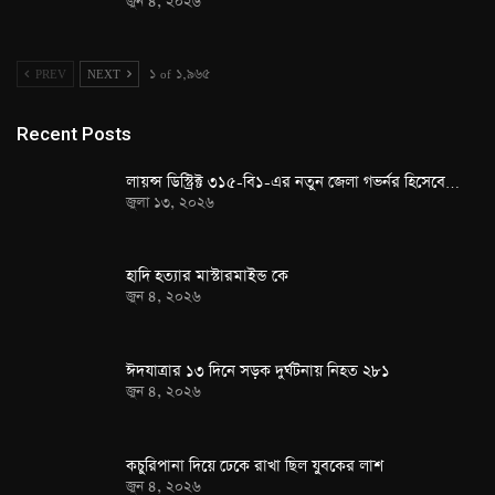
জুন ৪, ২০২৬
PREV
NEXT
১ of ১,৯৬৫
Recent Posts
লায়ন্স ডিস্ট্রিক্ট ৩১৫-বি১-এর নতুন জেলা গভর্নর হিসেবে…
জুলা ১৩, ২০২৬
হাদি হত্যার মাস্টারমাইন্ড কে
জুন ৪, ২০২৬
ঈদযাত্রার ১৩ দিনে সড়ক দুর্ঘটনায় নিহত ২৮১
জুন ৪, ২০২৬
কচুরিপানা দিয়ে ঢেকে রাখা ছিল যুবকের লাশ
জুন ৪, ২০২৬