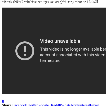
কমিশনার রবিউল ইসলাম নিহত এবং প্রায় ৩০ জন ‍পুলিশ সদস্য আহত হন।[ads2]
0
Share
Facebook
Twitter
Google+
ReddIt
WhatsApp
Pinterest
Email