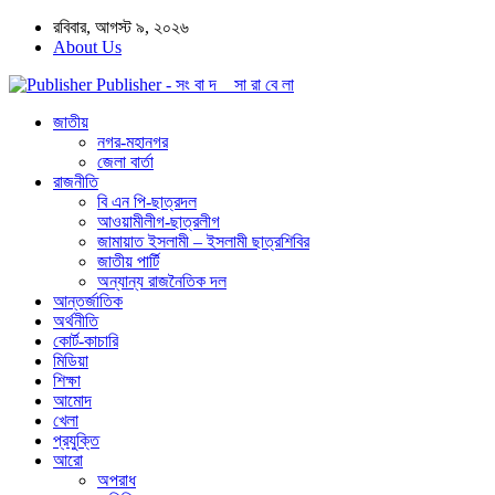
রবিবার, আগস্ট ৯, ২০২৬
About Us
Publisher - সং বা দ সা রা বে লা
জাতীয়
নগর-মহানগর
জেলা বার্তা
রাজনীতি
বি এন পি-ছাত্রদল
আওয়ামীলীগ-ছাত্রলীগ
জামায়াত ইসলামী – ইসলামী ছাত্রশিবির
জাতীয় পার্টি
অন্যান্য রাজনৈতিক দল
আন্তর্জাতিক
অর্থনীতি
কোর্ট-কাচারি
মিডিয়া
শিক্ষা
আমোদ
খেলা
প্রযুক্তি
আরো
অপরাধ