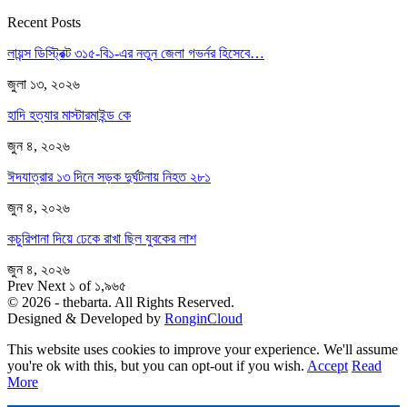
Recent Posts
লায়ন্স ডিস্ট্রিক্ট ৩১৫-বি১-এর নতুন জেলা গভর্নর হিসেবে…
জুলা ১৩, ২০২৬
হাদি হত্যার মাস্টারমাইন্ড কে
জুন ৪, ২০২৬
ঈদযাত্রার ১৩ দিনে সড়ক দুর্ঘটনায় নিহত ২৮১
জুন ৪, ২০২৬
কচুরিপানা দিয়ে ঢেকে রাখা ছিল যুবকের লাশ
জুন ৪, ২০২৬
Prev
Next
১ of ১,৯৬৫
© 2026 - thebarta. All Rights Reserved.
Designed & Developed by
RonginCloud
This website uses cookies to improve your experience. We'll assume
you're ok with this, but you can opt-out if you wish.
Accept
Read
More