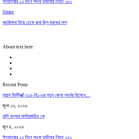
ঈদযাত্রার ১৩ দিনে সড়ক দুর্ঘটনায় নিহত ২৮১
Slider
কচুরিপানা দিয়ে ঢেকে রাখা ছিল যুবকের লাশ
About text here
Recent Posts
লায়ন্স ডিস্ট্রিক্ট ৩১৫-বি১-এর নতুন জেলা গভর্নর হিসেবে…
জুলা ১৩, ২০২৬
হাদি হত্যার মাস্টারমাইন্ড কে
জুন ৪, ২০২৬
ঈদযাত্রার ১৩ দিনে সড়ক দুর্ঘটনায় নিহত ২৮১