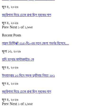
জুন ৪, ২০২৬
কচুরিপানা দিয়ে ঢেকে রাখা ছিল যুবকের লাশ
জুন ৪, ২০২৬
Prev
Next
১ of ১,৯৬৫
Recent Posts
লায়ন্স ডিস্ট্রিক্ট ৩১৫-বি১-এর নতুন জেলা গভর্নর হিসেবে…
জুলা ১৩, ২০২৬
হাদি হত্যার মাস্টারমাইন্ড কে
জুন ৪, ২০২৬
ঈদযাত্রার ১৩ দিনে সড়ক দুর্ঘটনায় নিহত ২৮১
জুন ৪, ২০২৬
কচুরিপানা দিয়ে ঢেকে রাখা ছিল যুবকের লাশ
জুন ৪, ২০২৬
Prev
Next
১ of ১,৯৬৫