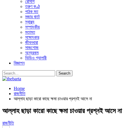
রেসিপি
তরুণ কণ্ঠ
পাঠক মত
মজার বার্তা
স্বাস্থ্য
সম্পাদকীয়
মতামত
সাক্ষাৎকার
জীবনধারা
সাজগোজ
অন্যরকম
ভিডিও গ্যালারী
বিজ্ঞাপন
Home
রাজনীতি
আল্লাহ ছাড়া কারো কাছে ক্ষমা চাওয়ার প্রশ্নই আসে না
আল্লাহ ছাড়া কারো কাছে ক্ষমা চাওয়ার প্রশ্নই আসে না
রাজনীতি