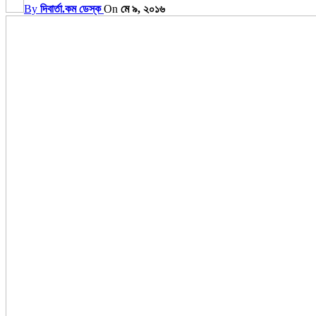
By
দিবার্তা.কম ডেস্ক
On
মে ৯, ২০১৬