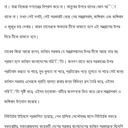
না। যারা নিজেরা গণতন্ত্রে বিশ্বাস করে না। মানুষের উপরে যাদের কোন আ¯’া
থাকে না। তখন সেই দলটা, সেই সরকারটা বেছে নেয় সস্ত্রাসবাদ, জঙ্গিবাদ এবং জঙ্গিবাদ
ও জুজুর ভয় দেখায়। কারন তাদেরকে ক্ষমতায় টিকে থাকতে হলে এই সন্ত্রাসের উপর
দিয়ে টিকে থাকতে হবে।
তারেক জিয়া আরো বলেন, বর্তমান সরকার যে সন্ত্রাসবাদের উপর টিকে আছে তার বড়
প্রমাণ হলে বর্তমান বাংলাদেশের পরি¯ি’তি। জনগণ যাতে করে সরকারের উপর
প্রতিবাদ করতে না পারে, মুখ খুলতে না পারে, প্রতিরোধ গড়ে তুলতে না পারে সেই জন্য
বর্তমান সরকার এদেরকে ব্যাতি ব্যস্ত রাখার জন্য বিভিন্ন গল্প তৈরি করে, এইসব
পরি¯ি’তি সৃষ্টি করে, এইসব হত্যাকা- ঘটিয়ে জনগণকে ভিত করে রেখে সন্ত্রাসবাদ ও
জঙ্গিবাদ উত্থান করেছে।
নিউইর্য়ক টাইমসে প্রকাশিত হয়েছে, শেখ হাসিনা সেপ্টেম্বর মাসে নিউইর্য়ক সফরে
যুক্তরাষ্ট্র, যুক্তরাজ্যসহ কয়েকটি দেশের সরকার বাংলাদেশের বর্তমান সরকারকে বিদেশি