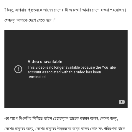
‘কিন্তু আপনারা প্রত্যেকে জানেন দেশের কী অবস্থা! আমার দেশে যাওয়া প্রয়োজন।
সেজন্য আমাকে দেশে যেতে হবে।’
এর আগে বিএনপির সিনিয়র ভাইস চেয়ারম্যান তারেক রহমান বলেন, দেশের জন্য,
দেশের মানুষের জন্য, দেশের মানুষের উন্নয়নের জন্য যাদের কোন সৎ পরিকল্পনা থাকে