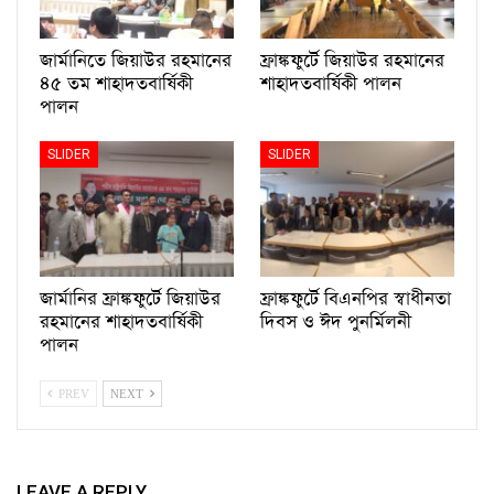
জার্মানিতে জিয়াউর রহমানের
ফ্রাঙ্কফুর্টে জিয়াউর রহমানের
৪৫ তম শাহাদতবার্ষিকী
শাহাদতবার্ষিকী পালন
পালন
SLIDER
SLIDER
জার্মানির ফ্রাঙ্কফুর্টে জিয়াউর
ফ্রাঙ্কফুর্টে বিএনপির স্বাধীনতা
রহমানের শাহাদতবার্ষিকী
দিবস ও ঈদ পুনর্মিলনী
পালন
PREV
NEXT
LEAVE A REPLY