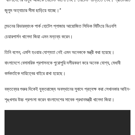
জুলুম অত্যাচার সীমা ছাড়িয়ে যাচ্ছে।”
লন্ডনের রিভারব্যাংক পার্ক হোটেল প্লাজায় আয়োজিত সিভিক মিটিংয়ে বিএনপি
চেয়ারপার্সন খালেদা জিয়া এমন মন্তব্য করেন।
তিনি বলেন, এমপি হওয়ার যোগ্যতা নেই এমন অনেককে মন্ত্রী করা হয়েছে।
বাংলাদেশে বেসামরিক প্রশাসনকে পুরোপুরি দলীয়করণ করে অনেক যোগ্য, মেধাবী
কর্মকর্তাকে দায়িত্বের বাইরে রাখা হয়েছে।
বক্তব্যের শুরুর দিকেই যুক্তরাজ্যে অবস্থানের সুবাদে প্রত্যক্ষ করা সেখানকার আইন-
শৃঙ্খলার উচ্চ প্রশংসা করেন বাংলাদেশের সাবেক প্রধানমন্ত্রী খালেদা জিয়া।