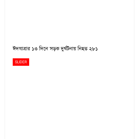
ঈদযাত্রার ১৩ দিনে সড়ক দুর্ঘটনায় নিহত ২৮১
SLIDER