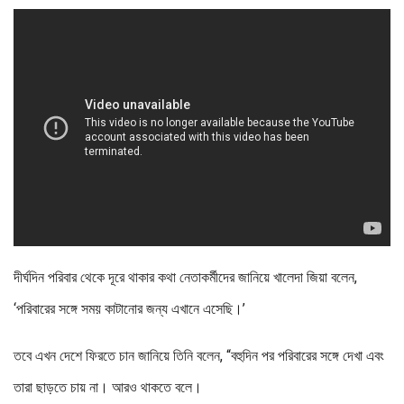
দীর্ঘদিন পরিবার থেকে দূরে থাকার কথা নেতাকর্মীদের জানিয়ে খালেদা জিয়া বলেন,
‘পরিবারের সঙ্গে সময় কাটানোর জন্য এখানে এসেছি।’
তবে এখন দেশে ফিরতে চান জানিয়ে তিনি বলেন, “বহুদিন পর পরিবারের সঙ্গে দেখা এবং
তারা ছাড়তে চায় না। আরও থাকতে বলে।