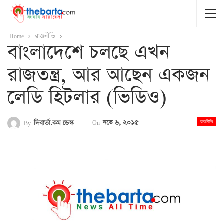
Home
রাজনীতি
বাংলাদেশে চলছে এখন
রাজতন্ত্র, আর আছেন একজন
লেডি হিটলার (ভিডিও)
On
নভে ৬, ২০১৫
By
দিবার্তা.কম ডেস্ক
রাজনীতি