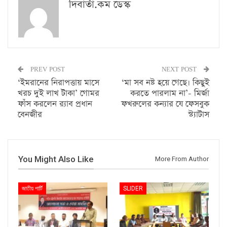
দিবার্তা.কম ডেস্ক
PREV POST
NEXT POST
‌‘ইমরানের নিরাপত্তায় মাসে
‘মা সব নষ্ট হয়ে গেছে। কিছুই
খরচ দুই লাখ টাকা’ গোমর
করতে পারলাম না’- মির্জা
ফাঁস করলেন র‍্যাব প্রধান
ফখরুলের কন্যার যে ফেসবুক
বেনজীর
স্ট্যাটাস
You Might Also Like
More From Author
জাতীয় পার্টি
SLIDER