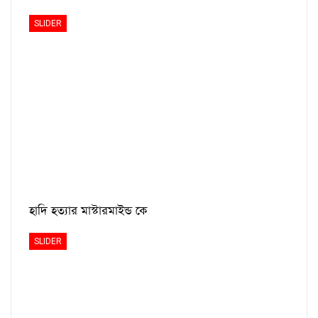
SLIDER
হাদি হত্যার মাস্টারমাইন্ড কে
SLIDER