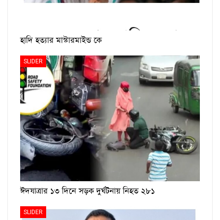
হাদি হত্যার মাস্টারমাইন্ড কে
SLIDER
ঈদযাত্রার ১৩ দিনে সড়ক দুর্ঘটনায় নিহত ২৮১
SLIDER