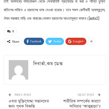
তাই অবিলম্বে পার্বত্যাঞ্চল থেকে সেনাবাহিনী প্রত্যাহার না করা ও শান্তি চুক্তি
বাতিলের দাবিতে এ হরতালের ডাক দেওয়া হয়েছে। তবে সকল রোগীবাহী অ্যাম্বুলেন্স,
ঔষধ সরবরাহ গাড়ি এবং খাবারের দোকান হরতালের আওতামুক্ত থাকবে।[ads2]
0
Facebook
Twitter
Google+
Share
দিবার্তা.কম ডেস্ক
PREV POST
NEXT POST
এবার মুক্তিযোদ্ধা সন্তানদের
শারীরিক সম্পর্কের কারণে
জন্য পৃথক বিজ্ঞপ্তি
সাবিরার ‘আত্মহত্যা’?