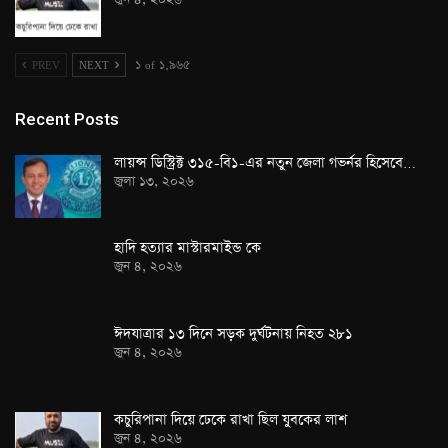
PREV
NEXT
১ of ১,৯৬৫
Recent Posts
লায়ন্স ডিস্ট্রিক্ট ৩১৫-বি১-এর নতুন জেলা গভর্নর হিসেবে…
জুলা ১৩, ২০২৬
হাদি হত্যার মাস্টারমাইন্ড কে
জুন ৪, ২০২৬
ঈদযাত্রার ১৩ দিনে সড়ক দুর্ঘটনায় নিহত ২৮১
জুন ৪, ২০২৬
কচুরিপানা দিয়ে ঢেকে রাখা ছিল যুবকের লাশ
জুন ৪, ২০২৬