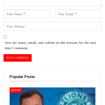
Save my name, email, and website in this browser for the next
time I comment.
Popular Posts
SLIDER