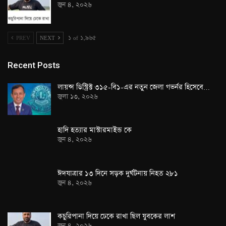
জুন ৪, ২০২৬
PREV
NEXT
১ of ১,৯৬৫
Recent Posts
লায়ন্স ডিস্ট্রিক্ট ৩১৫-বি১-এর নতুন জেলা গভর্নর হিসেবে…
জুলা ১৩, ২০২৬
হাদি হত্যার মাস্টারমাইন্ড কে
জুন ৪, ২০২৬
ঈদযাত্রার ১৩ দিনে সড়ক দুর্ঘটনায় নিহত ২৮১
জুন ৪, ২০২৬
কচুরিপানা দিয়ে ঢেকে রাখা ছিল যুবকের লাশ
জুন ৪, ২০২৬