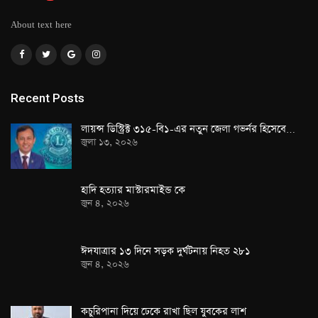
About text here
Recent Posts
লায়ন্স ডিস্ট্রিক্ট ৩১৫-বি১-এর নতুন জেলা গভর্নর হিসেবে…
জুলা ১৩, ২০২৬
হাদি হত্যার মাস্টারমাইন্ড কে
জুন ৪, ২০২৬
ঈদযাত্রার ১৩ দিনে সড়ক দুর্ঘটনায় নিহত ২৮১
জুন ৪, ২০২৬
কচুরিপানা দিয়ে ঢেকে রাখা ছিল যুবকের লাশ