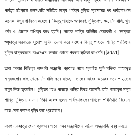
পার্বত্য চট্টগ্রাম জনসংহতি সমিতির মধ্যে পার্বত্য চুক্তি স্বাক্ষরের পর পার্বত্যাঞ্চলে
অনেক কিছুর পরির্বতন হয়েছে। কিন্তু পাহাড়ে অপহরণ, মুক্তিপণ, গুম, চাঁদাবাজি, খুন,
ধর্ষণ ও টোকেন বাণিজ্য বন্ধ হয়নি। সাবেক শান্তি বাহিনীর নেতাকর্মী ও সদস্যরা
শুধুমাত্র সরকারের সুযোগ সুবিধা ভোগ করে যাচ্ছেন কিন্তু পাহাড়ে শান্তি প্রতিষ্ঠায়
চুক্তি বাস্তবায়নে জেএসএস নেতারা কোনো প্রকার ভূমিকা রাখেননি।[ads1]
তারা আবার বিভিন্ন নামধারী সন্ত্রাসী গ্রুপের নামে স্থানীয় সুবিধাবঞ্চিত পাহাড়ের
মানুষগুলোর কাছ থেকে চাঁদাবাজি করে যাচ্ছে। তাদের অবৈধ অস্ত্রের ভয়ে পাহাড়ের
মানুষ নিরাপত্তাহীন। চুক্তির পরও পাহাড়ে শান্তি ফিরে আসেনি, তাই পাহাড়ের মানুষ
শান্তি চুক্তি চায় না। তিনি আরও বলেন, পার্বত্যাঞ্চলের পরিবেশ-পরিস্থিতি বিবেচনা
করে সেনা ক্যাম্প বৃদ্ধি করা প্রয়োজন।
কারণ একমাত্র সেনা প্রশাসন পারে এসব সন্ত্রাসীদের অবৈধ অস্ত্রবাজি বন্ধ করতে।