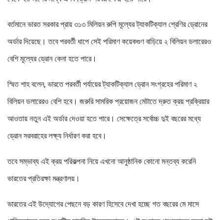
বর্তমানে ভারত সরকার প্রায় ৩১৩ মিলিয়ন রুপি মূল্যের ট্যাকটিক্যাল শ্রেণির ড্রোনের
অর্ডার দিয়েছে। তবে পরবর্তী ধাপে সেই পরিমাণ কয়েকগুণ বাড়িয়ে ২ বিলিয়ন ডলারেরও
বেশি মূল্যের ড্রোন কেনা হতে পারে।
স্মিত শাহ বলেন, ভারতে পরবর্তী পর্যায়ের ট্যাকটিক্যাল ড্রোন সংগ্রহের পরিমাণ ২
বিলিয়ন ডলারেরও বেশি হবে। জরুরি সামরিক প্রয়োজন মেটাতে দ্রুত ক্রয় প্রক্রিয়ার
আওতায় নতুন এই অর্ডার দেওয়া হতে পারে। সেক্ষেত্রে সর্বোচ্চ দুই বছরের মধ্যে
ড্রোন সরবরাহের লক্ষ্য নির্ধারণ করা হবে।
তবে সম্ভাব্য এই ক্রয় পরিকল্পনা নিয়ে এখনো আনুষ্ঠানিক কোনো মন্তব্য করেনি
ভারতের প্রতিরক্ষা মন্ত্রণালয়।
ভারতের এই উদ্যোগের পেছনে বড় কারণ হিসেবে দেখা হচ্ছে গত বছরের মে মাসে