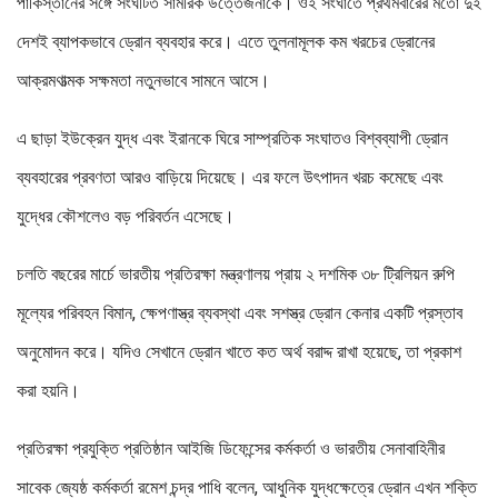
পাকিস্তানের সঙ্গে সংঘটিত সামরিক উত্তেজনাকে। ওই সংঘাতে প্রথমবারের মতো দুই
দেশই ব্যাপকভাবে ড্রোন ব্যবহার করে। এতে তুলনামূলক কম খরচের ড্রোনের
আক্রমণাত্মক সক্ষমতা নতুনভাবে সামনে আসে।
এ ছাড়া ইউক্রেন যুদ্ধ এবং ইরানকে ঘিরে সাম্প্রতিক সংঘাতও বিশ্বব্যাপী ড্রোন
ব্যবহারের প্রবণতা আরও বাড়িয়ে দিয়েছে। এর ফলে উৎপাদন খরচ কমেছে এবং
যুদ্ধের কৌশলেও বড় পরিবর্তন এসেছে।
চলতি বছরের মার্চে ভারতীয় প্রতিরক্ষা মন্ত্রণালয় প্রায় ২ দশমিক ৩৮ ট্রিলিয়ন রুপি
মূল্যের পরিবহন বিমান, ক্ষেপণাস্ত্র ব্যবস্থা এবং সশস্ত্র ড্রোন কেনার একটি প্রস্তাব
অনুমোদন করে। যদিও সেখানে ড্রোন খাতে কত অর্থ বরাদ্দ রাখা হয়েছে, তা প্রকাশ
করা হয়নি।
প্রতিরক্ষা প্রযুক্তি প্রতিষ্ঠান আইজি ডিফেন্সের কর্মকর্তা ও ভারতীয় সেনাবাহিনীর
সাবেক জ্যেষ্ঠ কর্মকর্তা রমেশ চন্দ্র পাধি বলেন, আধুনিক যুদ্ধক্ষেত্রে ড্রোন এখন শক্তি