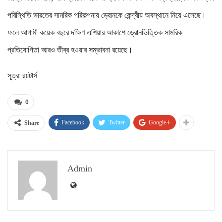
পরিস্থিতি ভারতের সামরিক পরিকল্পনায় ড্রোনকে কেন্দ্রীয় অবস্থানে নিয়ে এসেছে।
ফলে আগামী কয়েক বছরে দক্ষিণ এশিয়ার আকাশে ড্রোনভিত্তিক সামরিক
প্রতিযোগিতা আরও তীব্র হওয়ার সম্ভাবনা রয়েছে।
সূত্র: রয়টার্স
0
Facebook
Twitter
Google+
Share
Admin