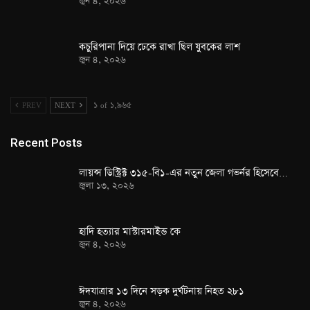
জুন ৪, ২০২৬
কচুরিপানা দিয়ে ঢেকে রাখা ছিল যুবকের লাশ
জুন ৪, ২০২৬
PREV
NEXT
১ of ১,৯৬৫
Recent Posts
লায়ন্স ডিস্ট্রিক্ট ৩১৫-বি১-এর নতুন জেলা গভর্নর হিসেবে…
জুলা ১৩, ২০২৬
হাদি হত্যার মাস্টারমাইন্ড কে
জুন ৪, ২০২৬
ঈদযাত্রার ১৩ দিনে সড়ক দুর্ঘটনায় নিহত ২৮১
জুন ৪, ২০২৬