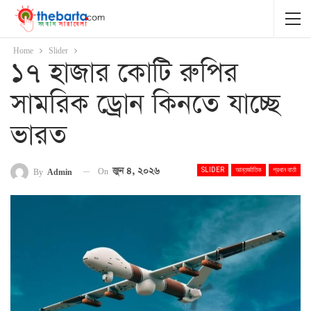
Home
Slider
১৭ হাজার কোটি রুপির
সামরিক ড্রোন কিনতে যাচ্ছে
ভারত
On
জুন ৪, ২০২৬
By
Admin
SLIDER
আন্তর্জাতিক
প্রধান বার্তা