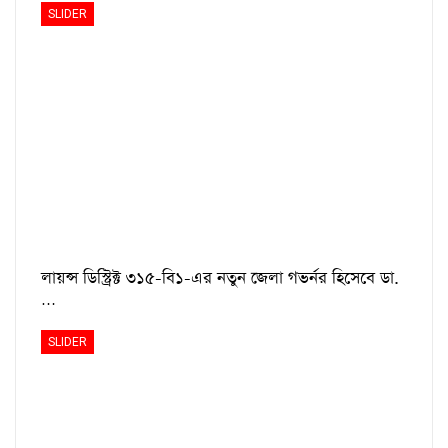
SLIDER
লায়ন্স ডিস্ট্রিক্ট ৩১৫-বি১-এর নতুন জেলা গভর্নর হিসেবে ডা.
…
SLIDER