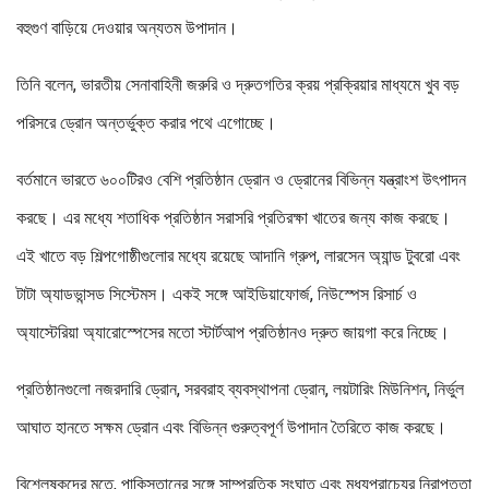
বহুগুণ বাড়িয়ে দেওয়ার অন্যতম উপাদান।
তিনি বলেন, ভারতীয় সেনাবাহিনী জরুরি ও দ্রুতগতির ক্রয় প্রক্রিয়ার মাধ্যমে খুব বড়
পরিসরে ড্রোন অন্তর্ভুক্ত করার পথে এগোচ্ছে।
বর্তমানে ভারতে ৬০০টিরও বেশি প্রতিষ্ঠান ড্রোন ও ড্রোনের বিভিন্ন যন্ত্রাংশ উৎপাদন
করছে। এর মধ্যে শতাধিক প্রতিষ্ঠান সরাসরি প্রতিরক্ষা খাতের জন্য কাজ করছে।
এই খাতে বড় শিল্পগোষ্ঠীগুলোর মধ্যে রয়েছে আদানি গ্রুপ, লারসেন অ্যান্ড টুবরো এবং
টাটা অ্যাডভান্সড সিস্টেমস। একই সঙ্গে আইডিয়াফোর্জ, নিউস্পেস রিসার্চ ও
অ্যাস্টেরিয়া অ্যারোস্পেসের মতো স্টার্টআপ প্রতিষ্ঠানও দ্রুত জায়গা করে নিচ্ছে।
প্রতিষ্ঠানগুলো নজরদারি ড্রোন, সরবরাহ ব্যবস্থাপনা ড্রোন, লয়টারিং মিউনিশন, নির্ভুল
আঘাত হানতে সক্ষম ড্রোন এবং বিভিন্ন গুরুত্বপূর্ণ উপাদান তৈরিতে কাজ করছে।
বিশ্লেষকদের মতে, পাকিস্তানের সঙ্গে সাম্প্রতিক সংঘাত এবং মধ্যপ্রাচ্যের নিরাপত্তা