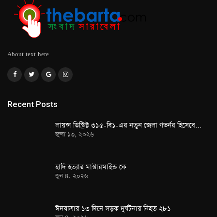
About text here
Recent Posts
লায়ন্স ডিস্ট্রিক্ট ৩১৫-বি১-এর নতুন জেলা গভর্নর হিসেবে…
জুলা ১৩, ২০২৬
হাদি হত্যার মাস্টারমাইন্ড কে
জুন ৪, ২০২৬
ঈদযাত্রার ১৩ দিনে সড়ক দুর্ঘটনায় নিহত ২৮১