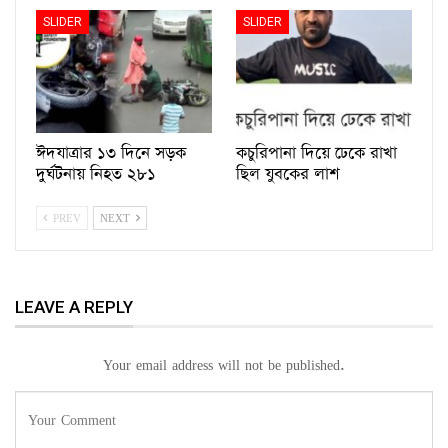
SLIDER
SLIDER
ঈদযাত্রার ১৩ দিনে সড়ক
কচুরিপানা দিয়ে ঢেকে রাখা
দুর্ঘটনায় নিহত ২৮১
ছিল যুবকের লাশ
PREV
NEXT
LEAVE A REPLY
Your email address will not be published.