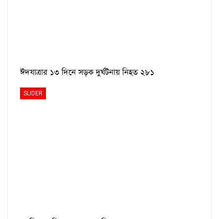
ঈদযাত্রার ১৩ দিনে সড়ক দুর্ঘটনায় নিহত ২৮১
SLIDER