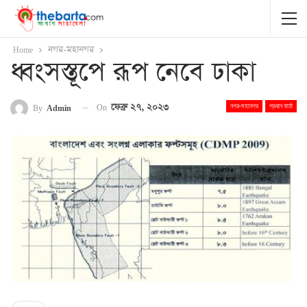
Home
নগর-মহানগর
ধ্বংসস্তূপে রূপ নেবে ঢাকা
On
ফেব্রু ২৭, ২০২৩
By
Admin
নগর-মহানগর
প্রধান বার্তা