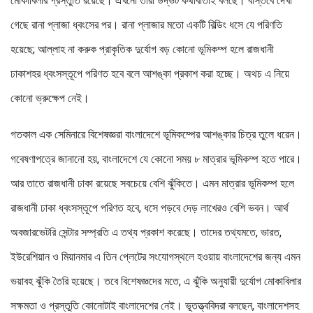
মোকাবিলার প্রস্তুতি রয়েছে। এখনো তারা উদ্ভট কথাবার্তাই বলছে। বাস্তবে দেখা
গেছে রানা প্লাজা ধ্বংসের পর। রানা প্লাজার মতো একটি বিল্ডিং ধসে যে পরিণতি
হয়েছে; আল্লাহ না করুক প্রাকৃতিক দুর্যোগ বড় কোনো ভূমিকম্প হলে রাজধানী
ঢাকাশহর ধ্বংসস্তূপে পরিণত হবে বলে আশঙ্কা প্রকাশ করা হচ্ছে। অথচ এ নিয়ে
কোনো ভ্রুক্ষেপ নেই।
গতকাল এক সেমিনারে বিশেষজ্ঞরা বাংলাদেশে ভূমিকম্পের আশঙ্কার চিত্র তুলে ধরেন।
গবেষণাপত্রে জানানো হয়, বাংলাদেশে যে কোনো সময় ৮ মাত্রার ভূমিকম্প হতে পারে।
আর তাতে রাজধানী ঢাকা রয়েছে সবচেয়ে বেশি ঝুঁকিতে। এমন মাত্রার ভূমিকম্প হলে
রাজধানী ঢাকা ধ্বংসস্তূপে পরিণত হবে, ধসে পড়বে দেড় লাখেরও বেশি ভবন। আর্থ
অবজারভেটরি সেন্টার সম্প্রতি এ তথ্য প্রকাশ করেছে। তাদের তথ্যমতে, ভারত,
ইউরেশিয়ান ও মিয়ানমার এ তিন প্লেটের সংযোগস্থলে হওয়ায় বাংলাদেশের জন্য এমন
ভয়াবহ ঝুঁকি তৈরি হয়েছে। তবে বিশেষজ্ঞদের মতে, এ ঝুঁকি অনুযায়ী দুর্যোগ মোকাবিলার
সক্ষমতা ও প্রস্তুতি কোনোটাই বাংলাদেশের নেই। ভূতত্ত্ববিদরা বলছেন, বাংলাদেশসহ