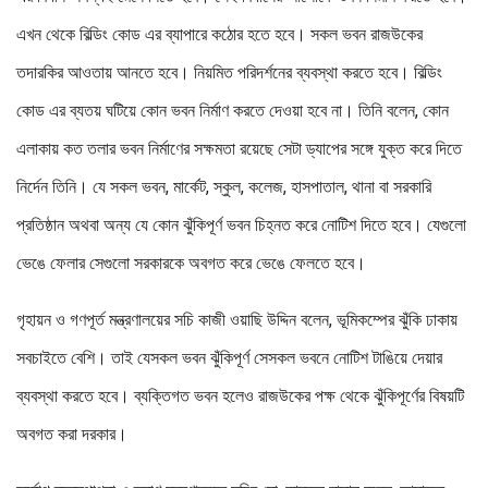
এখন থেকে বিল্ডিং কোড এর ব্যাপারে কঠোর হতে হবে। সকল ভবন রাজউকের
তদারকির আওতায় আনতে হবে। নিয়মিত পরিদর্শনের ব্যবস্থা করতে হবে। বিল্ডিং
কোড এর ব্যতয় ঘটিয়ে কোন ভবন নির্মাণ করতে দেওয়া হবে না। তিনি বলেন, কোন
এলাকায় কত তলার ভবন নির্মাণের সক্ষমতা রয়েছে সেটা ড্যাপের সঙ্গে যুক্ত করে দিতে
নির্দেন তিনি। যে সকল ভবন, মার্কেট, স্কুল, কলেজ, হাসপাতাল, থানা বা সরকারি
প্রতিষ্ঠান অথবা অন্য যে কোন ঝুঁকিপূর্ণ ভবন চিহ্নত করে নোটিশ দিতে হবে। যেগুলো
ভেঙে ফেলার সেগুলো সরকারকে অবগত করে ভেঙে ফেলতে হবে।
গৃহায়ন ও গণপূর্ত মন্ত্রণালয়ের সচি কাজী ওয়াছি উদ্দিন বলেন, ভূমিকম্পের ঝুঁকি ঢাকায়
সবচাইতে বেশি। তাই যেসকল ভবন ঝুঁকিপূর্ণ সেসকল ভবনে নোটিশ টাঙিয়ে দেয়ার
ব্যবস্থা করতে হবে। ব্যক্তিগত ভবন হলেও রাজউকের পক্ষ থেকে ঝুঁকিপূর্ণের বিষয়টি
অবগত করা দরকার।