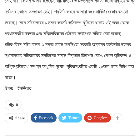
মোহাম্মদ শফিউল আলম বলেছেন, সচিবালয়ের ভবনগুলোতে শর্ট সার্কিটের মাধ্যমে অগ্নি
দুর্ঘটনার কোনো সম্ভাবনা নেই। প্রতিটি ভবনে আলাদা করে সার্কিট ব্রেকার বসানো
হয়েছে। তবে সচিবালয়ের ১ নম্বর ভবনটি ভূমিকম্প ঝুঁকিতে থাকায় ওই ভবন থেকে
প্রধানমন্ত্রীর দফতর এবং মন্ত্রিপরিষদের বৈঠকের সভাস্থল সরিয়ে নেয়া হয়েছে।
মন্ত্রিপরিষদ সচিব বলেন, ১ নম্বর ভবনে অবস্থিত সরকারি অন্যান্য কর্মকর্তার দফতর
স্থানান্তরে সচিবালয়ের মসজিদের সামনে বিদ্যমান টিনশেড ভেঙে ফেলে ভূমিকম্প ও
অগ্নিপ্রতিরোধ সম্পন্ন আধুনিক সুযোগ সুবিধাসংবলিত একটি ২০তলা ভবন নির্মাণ করা
হচ্ছে।
উৎসঃ
ইনকিলাব
0
Facebook
Twitter
Google+
Share