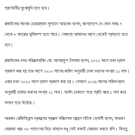
প্রাণহানীর মুখোমুখি হতে হবে।
রাজউকের সাবেক চেয়ারম্যান সুলতান আহমেদ বলেন, বাংলাদেশে যে কোন সময় ৭
থেকে ৮ মাত্রার ভূমিকম্প হতে পারে। সেজন্য আমাদের আগে থেকেই প্রস্তত হতে
হবে।
রাজউকের নগর পরিকল্পনাবিদ মো. আশরাফুল ইসলাম বলেন, ২০১২ সালে যখন ড্যাপ
প্রকাশ করা হয় তার আগে ২০১০ সালের জরিপ অনুযায়ী ঢাকা ভবনের সংখ্যা ১১ লাখ।
এবার যখন ২০২২ সালে ড্যাপ প্রকাশ করা হয়। সেখানে ২০১৬ সালের পরিসংখ্যান
অনুযায়ী ঢাকায় ভবনের সংখ্যা ২১ লাখ। অর্থাৎ ঢাকাতে গড়ে প্রতি বছর ১ লাখ করে
দালান গড়ে উঠেছে।
আরবান রেজিলিয়েন্স প্রকল্পের প্রকল্প পরিচালক আব্দুল লতিফ হেলালী বলেন, সাধারণ
মেরামত খরচ ৩০ শতাংশের নিচে থাকলে শুধু সেই ভবনই মেরামত করতে বলি। কিন্তু