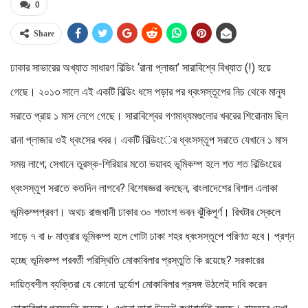
0
Share
ঢাকার সাভারের অখ্যাত সাধারণ বিল্ডিং ‘রানা প্লাজা’ সারাবিশ্বে বিখ্যাত (!) হয়ে
গেছে। ২০১৩ সালে এই একটি বিল্ডিং ধসে পড়ার পর ধ্বংসস্তূপের নিচ থেকে মানুষ
সরাতে প্রায় ১ মাস লেগে গেছে। সারাবিশ্বের গণমাধ্যমগুলোর খবরের শিরোনাম ছিল
রানা প্লাজার ওই ধ্বংসের খবর। একটি বিল্ডিংের ধ্বংসস্তূপ সরাতে যেখানে ১ মাস
সময় লাগে; সেখানে তুরস্ক-শিরিয়ার মতো ভয়াবহ ভূমিকম্প হলে শত শত বিল্ডিংয়ের
ধ্বংসস্তূপ সরাতে কতদিন লাগবে? বিশেষজ্ঞরা বলছেন, বাংলাদেশের বিশাল এলাকা
ভূমিকম্পপ্রবণ। অথচ রাজধানী ঢাকার ৩০ শতাংশ ভবন ঝুঁকিপূর্ণ। রিখটার স্কেলে
সাড়ে ৭ বা ৮ মাত্রার ভূমিকম্প হলে গোটা ঢাকা শহর ধ্বংসস্তূপে পরিণত হবে। প্রশ্ন
হচ্ছে ভূমিকম্প পরবর্তী পরিস্থিতি মোকাবিলার প্রস্তুতি কি রয়েছে? সরকারের
দায়িত্বশীল ব্যক্তিরা যে কোনো দুর্যোগ মোকাবিলার প্রসঙ্গ উঠলেই দাবি করেন