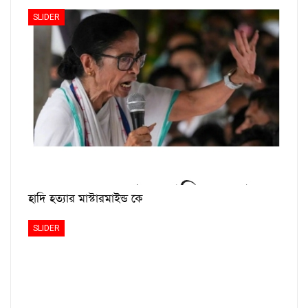
SLIDER
হাদি হত্যার মাস্টারমাইন্ড কে
SLIDER