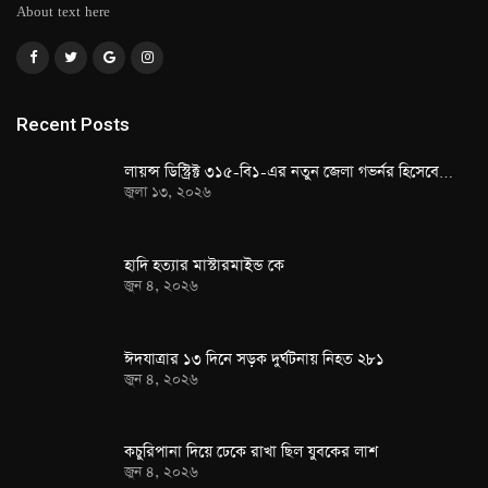
About text here
Recent Posts
লায়ন্স ডিস্ট্রিক্ট ৩১৫-বি১-এর নতুন জেলা গভর্নর হিসেবে…
জুলা ১৩, ২০২৬
হাদি হত্যার মাস্টারমাইন্ড কে
জুন ৪, ২০২৬
ঈদযাত্রার ১৩ দিনে সড়ক দুর্ঘটনায় নিহত ২৮১
জুন ৪, ২০২৬
কচুরিপানা দিয়ে ঢেকে রাখা ছিল যুবকের লাশ
জুন ৪, ২০২৬