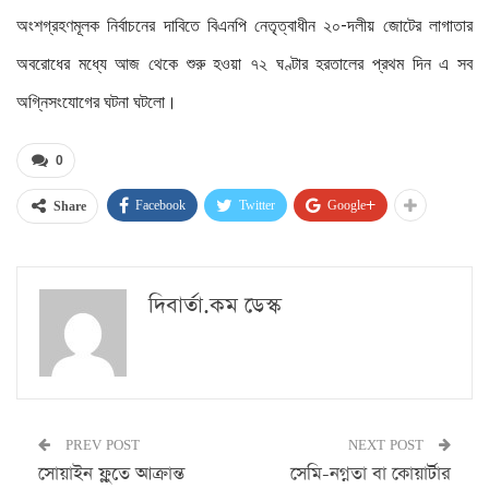
অংশগ্রহণমূলক নির্বাচনের দাবিতে বিএনপি নেতৃত্বাধীন ২০-দলীয় জোটের লাগাতার
অবরোধের মধ্যে আজ থেকে শুরু হওয়া ৭২ ঘণ্টার হরতালের প্রথম দিন এ সব
অগ্নিসংযোগের ঘটনা ঘটলো।
0
Facebook
Twitter
Google+
Share
দিবার্তা.কম ডেস্ক
PREV POST
NEXT POST
সোয়াইন ফ্লুতে আক্রান্ত
সেমি-নগ্নতা বা কোয়ার্টার