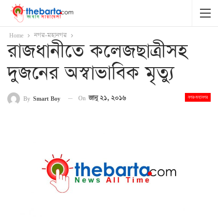
Home
নগর-মহানগর
রাজধানীতে কলেজছাত্রীসহ
দুজনের অস্বাভাবিক মৃত্যু
On
জানু ২১, ২০১৬
By
Smart Boy
নগর-মহানগর