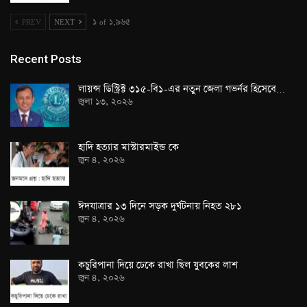
PREV
NEXT
১ of ১,৯৬৫
Recent Posts
লায়ন্স ডিস্ট্রিক্ট ৩১৫-বি১-এর নতুন জেলা গভর্নর হিসেবে…
জুলা ১৩, ২০২৬
হাদি হত্যার মাস্টারমাইন্ড কে
জুন ৪, ২০২৬
ঈদযাত্রার ১৩ দিনে সড়ক দুর্ঘটনায় নিহত ২৮১
জুন ৪, ২০২৬
কচুরিপানা দিয়ে ঢেকে রাখা ছিল যুবকের লাশ
জুন ৪, ২০২৬