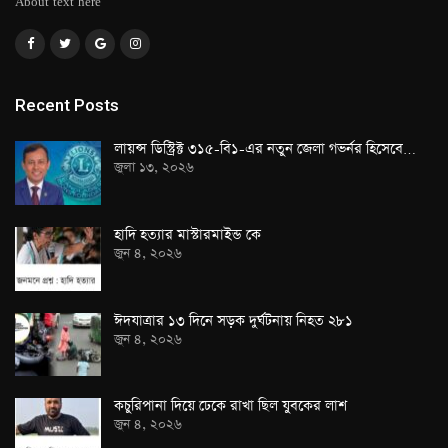
About text here
Recent Posts
লায়ন্স ডিস্ট্রিক্ট ৩১৫-বি১-এর নতুন জেলা গভর্নর হিসেবে…
জুলা ১৩, ২০২৬
হাদি হত্যার মাস্টারমাইন্ড কে
জুন ৪, ২০২৬
ঈদযাত্রার ১৩ দিনে সড়ক দুর্ঘটনায় নিহত ২৮১
জুন ৪, ২০২৬
কচুরিপানা দিয়ে ঢেকে রাখা ছিল যুবকের লাশ
জুন ৪, ২০২৬