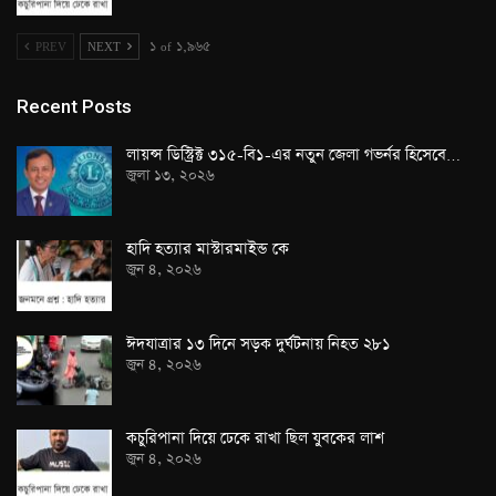
PREV
NEXT
১ of ১,৯৬৫
Recent Posts
লায়ন্স ডিস্ট্রিক্ট ৩১৫-বি১-এর নতুন জেলা গভর্নর হিসেবে…
জুলা ১৩, ২০২৬
হাদি হত্যার মাস্টারমাইন্ড কে
জুন ৪, ২০২৬
ঈদযাত্রার ১৩ দিনে সড়ক দুর্ঘটনায় নিহত ২৮১
জুন ৪, ২০২৬
কচুরিপানা দিয়ে ঢেকে রাখা ছিল যুবকের লাশ
জুন ৪, ২০২৬