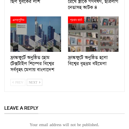
ছিল যুবকের লাশ
রেখে স্ত্রীকে গণধর্ষণ, ছাত্রলীগ
নেতাসহ আটক ৪
এক্সক্লুসিভ
প্রধান বার্তা
ফ্রাঙ্কফুর্টে অনুষ্ঠিত হোম
ফ্রাঙ্কফুটে অনুষ্ঠিত হলো
টেক্সটাইল শিল্পের বিশ্বের
বিশ্বের বৃহত্তম বইমেলা
সর্ববৃহৎ মেলায় বাংলাদেশ
PREV
NEXT
LEAVE A REPLY
Your email address will not be published.