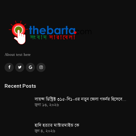
About text here
Recent Posts
লায়ন্স ডিস্ট্রিক্ট ৩১৫-বি১-এর নতুন জেলা গভর্নর হিসেবে…
জুলা ১৩, ২০২৬
হাদি হত্যার মাস্টারমাইন্ড কে
জুন ৪, ২০২৬