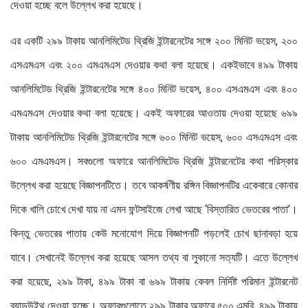
দেওয়া হচ্ছে বলে উল্লেখ করা হয়েছে।
এর একটি ২৯৯ টাকায় আনলিমিটেড থ্রিজি ইন্টারনেটের সঙ্গে ২০০ মিনিট ভয়েস, ২০০
এসএমএস এবং ২০০ এমএমএস দেওয়ার কথা বলা হয়েছে। একইভাবে ৪৯৯ টাকায়
আনলিমিটেড থ্রিজি ইন্টারনেটের সঙ্গে ৪০০ মিনিট ভয়েস, ৪০০ এসএমএস এবং ৪০০
এমএমএস দেওয়ার কথা বলা হয়েছে। একই অফারের আওতায় দেওয়া হয়েছে ৬৯৯
টাকায় আনলিমিটেড থ্রিজি ইন্টারনেটের সঙ্গে ৬০০ মিনিট ভয়েস, ৬০০ এসএমএস এবং
৬০০ এমএমএস। সবগুলো অফারে আনলিমিটেড থ্রিজি ইন্টারনেটের কথা পরিস্কার
উল্লেখ করা হয়েছে বিজ্ঞাপনটিতে। তবে আকর্ষণীয় রঙ্গিন বিজ্ঞাপনটির একেবারে কোনার
দিকে খালি চোখে দেখা যায় না এমন ফন্টসাইজে লেখা আছে ‘বিস্তারিত ভেতরের পাতা’।
কিন্তু ভেতরের পাতায় কেউ মনোযোগ দিয়ে বিজ্ঞাপনটি পড়লেই চোখ ছানাবড়া হয়ে
যাবে। সেখানেই উল্লেখ করা হয়েছে আসল তথ্য বা লুকানো সত্যটি। এতে উল্লেখ
করা হয়েছে, ২৯৯ টাকা, ৪৯৯ টাকা বা ৬৯৯ টাকায় কেবল নির্দিষ্ট পরিমান ইন্টারনেট
ব্যান্ডউইথ দেওয়া হচ্ছে। অফারগুলোতে ২৯৯ টাকার অফারে ৫০০ এমবি, ৪৯৯ টাকায়