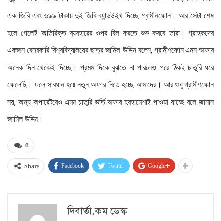
এক জিবি এবং ৬৯৯ টাকায় দুই জিবি ব্যান্ডউইথ দিচ্ছে গ্রামীনফোন। আর সেটা শেষ
হলে গেলেই অতিরিক্ত ব্যবহারের ওপর বিল করতে শুরু করবে তারা। গ্রাহকদের
একজন বেসরকারি বিশ্ববিদ্যালয়ের ছাত্র জামিল উদ্দিন বলেন, গ্রামীণফোন এমন অফার
অনেক দিন থেকেই দিচ্ছে। প্রমম দিকে বুঝতে না পারলেও পরে ঠিকই চাতুরি ধরে
ফেলেছি। ফলে সাবধান হয়ে নতুন অফার নিতে হচ্ছে আমাদের। আর শুধু গ্রামীণফোন
নয়, অন্য অপারেটরেও এমন চাতুরি ভর্তি অফার হরহামেশাই পাওয়া যাচ্ছে বলে জানান
জামিল উদ্দিন।
0
Facebook
Twitter
Google+
Share
দিবার্তা.কম ডেস্ক