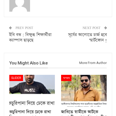
PREV POST
NEXT POST
ইবি বন্ধ : বিক্ষুব্ধ শিক্ষার্থীরা
সূর্যের আলোতে চার্জ হবে
ক্যাম্পাস ছাড়ছে
স্মার্টফোন !
You Might Also Like
More From Author
SLIDER
অপরাধ
কচুরিপানা দিয়ে ঢেকে রাখা
জাবিতে স্বামীকে আটকে