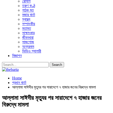
রেসিপি
তরুণ কণ্ঠ
পাঠক মত
মজার বার্তা
স্বাস্থ্য
সম্পাদকীয়
মতামত
সাক্ষাৎকার
জীবনধারা
সাজগোজ
অন্যরকম
ভিডিও গ্যালারী
বিজ্ঞাপন
Home
প্রধান বার্তা
আল্লামা সাঈদীর মৃত্যুর পর সারাদেশে ৭ হাজার জনের বিরুদ্ধে মামলা
আল্লামা সাঈদীর মৃত্যুর পর সারাদেশে ৭ হাজার জনের
বিরুদ্ধে মামলা