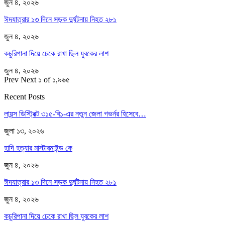
জুন ৪, ২০২৬
ঈদযাত্রার ১৩ দিনে সড়ক দুর্ঘটনায় নিহত ২৮১
জুন ৪, ২০২৬
কচুরিপানা দিয়ে ঢেকে রাখা ছিল যুবকের লাশ
জুন ৪, ২০২৬
Prev
Next
১ of ১,৯৬৫
Recent Posts
লায়ন্স ডিস্ট্রিক্ট ৩১৫-বি১-এর নতুন জেলা গভর্নর হিসেবে…
জুলা ১৩, ২০২৬
হাদি হত্যার মাস্টারমাইন্ড কে
জুন ৪, ২০২৬
ঈদযাত্রার ১৩ দিনে সড়ক দুর্ঘটনায় নিহত ২৮১
জুন ৪, ২০২৬
কচুরিপানা দিয়ে ঢেকে রাখা ছিল যুবকের লাশ