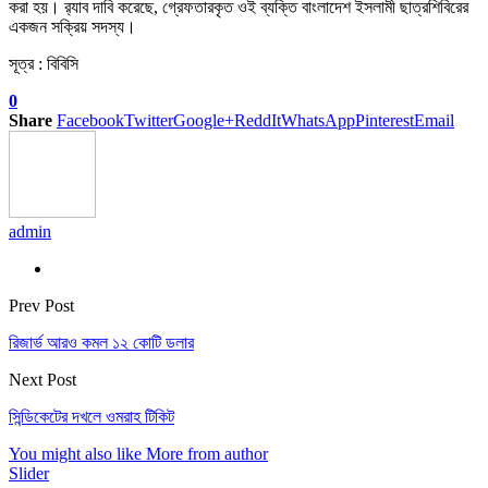
করা হয়। র‍্যাব দাবি করেছে, গ্রেফতারকৃত ওই ব্যক্তি বাংলাদেশ ইসলামী ছাত্রশিবিরের
একজন সক্রিয় সদস্য।
সূত্র : বিবিসি
0
Share
Facebook
Twitter
Google+
ReddIt
WhatsApp
Pinterest
Email
admin
Prev Post
রিজার্ভ আরও কমল ১২ কোটি ডলার
Next Post
সিন্ডিকেটের দখলে ওমরাহ টিকিট
You might also like
More from author
Slider