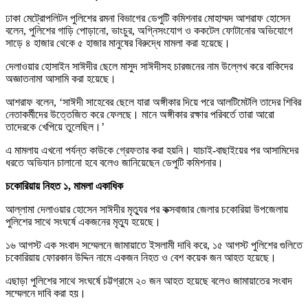
ঢাকা মেট্রোপলিটন পুলিশের রমনা বিভাগের ডেপুটি কমিশনার মোহাম্মদ আশরাফ হোসেন
বলেন, পুলিশের গাড়ি পোড়ানো, ভাংচুর, অগ্নিসংযোগ ও ককটেল ফোটানোর অভিযোগে
সাড়ে ৪ হাজার থেকে ৫ হাজার মানুষের বিরুদ্ধে মামলা করা হয়েছে।
দেলাওয়ার হোসাইন সাঈদীর ছেলে মাসুদ সাঈদীসহ চারজনের নাম উল্লেখ করে বাকিদের
অজ্ঞাতনামা আসামি করা হয়েছে।
আশরাফ বলেন, ‘সাঈদী সাহেবের ছেলে যারা অঙ্গীকার দিয়ে পরে আলটিমেটলি তাদের শিবির
নেতাকর্মীদের উত্তেজিত করে ফেলছে। মানে অঙ্গীকার রক্ষার পরিবর্তে তারা আরো
তাদেরকে খেপিয়ে তুলেছিল।’
এ মামলায় এখনো পর্যন্ত কাউকে গ্রেফতার করা হয়নি। যাচাই-বাছাইয়ের পর আসামিদের
ধরতে অভিযান চালানো হবে বলেও জানিয়েছেন ডেপুটি কমিশনার।
চকোরিয়ায় নিহত ১, মামলা একাধিক
আল্লামা দেলাওয়ার হোসেন সাঈদীর মৃত্যুর পর কক্সবাজার জেলার চকোরিয়া উপজেলায়
পুলিশের সাথে সংঘর্ষে একজনের মৃত্যু হয়েছে।
১৬ আগস্ট এক সংবাদ সম্মেলনে জামায়াতে ইসলামী দাবি করে, ১৫ আগস্ট পুলিশের গুলিতে
চকোরিয়ায় ফোরকান উদ্দিন নামে একজন নিহত ও বেশ কয়েক জন আহত হয়েছে।
এছাড়া পুলিশের সাথে সংঘর্ষে চট্টগ্রামে ২০ জন আহত হয়েছে বলেও জামায়াতের সংবাদ
সম্মেলনে দাবি করা হয়।