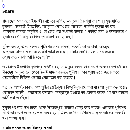
0
Share
বাংলাদেশ জামায়াতে ইসলামীর নায়েবে আমির, আন্তর্জাতিক খ্যাতিসম্পন্ন মুফাসসিরে
কুরআন, ইসলামী চিন্তাবিদ, আল্লামা দেলাওয়ার হোসাইন সাঈদীর মৃত্যুর পর তার
গায়েবানা জানাজা অনুষ্ঠান ও এর জের ধরে সংঘর্ষের ঘটনায় এ পর্যন্ত ঢাকা ও কক্সবাজারে ৭
হাজারের বেশি মানুষের বিরুদ্ধে মামলা করা হয়েছে।
পুলিশ বলছে, এসব মামলায় পুলিশের ওপর হামলা, সরকারি কাজে বাধা, ভাঙচুর,
অগ্নিসংযোগের মতো অভিযোগ আনা হয়েছে। ঢাকায় একটি মামলায় ১৬ জনকে
গ্রেফতারের কথা জানিয়েছে পুলিশ।
জামায়াতে ইসলামির মুখপাত্র মতিউর রহমান আকন্দ বলেন, সারা দেশে তাদের নেতাকর্মীদের
বিরুদ্ধে অন্তত ৫০ থেকে ৬০টি মামলা করেছে পুলিশ। আর প্রায় ২৫৫ জনের মতো
নেতাকর্মীকে বিভিন্ন জেলায় গ্রেফতার করা হয়েছে।
গত ১৪ অগাস্ট ঢাকায় শেখ মুজিব মেডিক্যাল বিশ্ববিদ্যালয়ে মারা যান আল্লামা দেলাওয়ার
হোসাইন সাঈদী। কারাগারে হৃদরোগে আক্রান্ত হওয়ার পর রোববার তাকে এই হাসপাতালে
ভর্তি করা হয়েছিল।
মৃত্যুর পর তার লাশ ঢাকা থেকে পিরোজপুরে নেয়াকে কেন্দ্র করে শাহবাগ এলাকায় পুলিশের
সাথে তার সমর্থকদের ব্যাপক সংঘর্ষ হয়। এরপরের দিন চট্টগ্রাম ও কক্সবাজারেও সংঘর্ষের
খবর পাওয়া যায়।
ঢাকায় ৫০০০ জনের বিরুদ্ধে মামলা