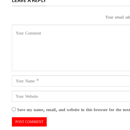
LEAVE A REPLY
Your email add
Save my name, email, and website in this browser for the nex