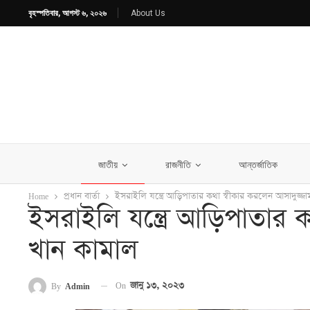
বৃহস্পতিবার, আগস্ট ৬, ২০২৬
About Us
জাতীয়
রাজনীতি
আন্তর্জাতিক
Home
প্রধান বার্তা
ইসরাইলি যন্ত্রে আড়িপাতার কথা স্বীকার করলেন আসাদুজ্জ
ইসরাইলি যন্ত্রে আড়িপাতার 
খান কামাল
On
জানু ১৩, ২০২৩
By
Admin