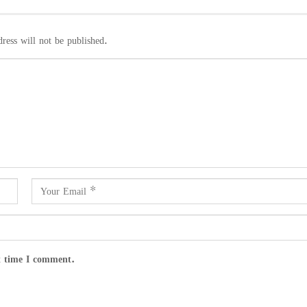
ress will not be published.
t time I comment.