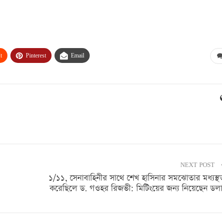
t
Pinterest
Email
NEXT POST
১/১১, সেনাবাহিনীর সাথে শেখ হাসিনার সমঝোতার মধ্যস্থ
করেছিলে ড. গওহর রিজভী: মিটিংয়ের জন্য নিয়েছেন ডল