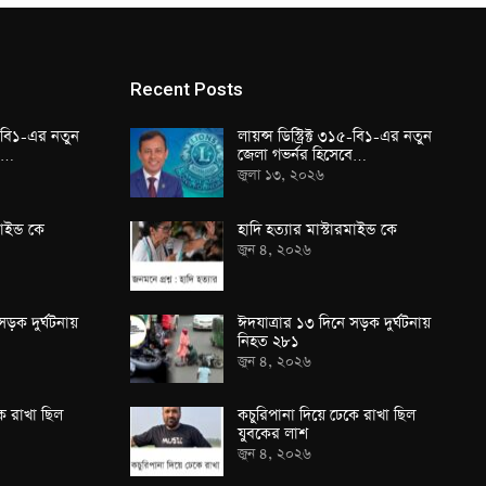
Recent Posts
১৫-বি১-এর নতুন
লায়ন্স ডিস্ট্রিক্ট ৩১৫-বি১-এর নতুন
বে…
জেলা গভর্নর হিসেবে…
জুলা ১৩, ২০২৬
াইন্ড কে
হাদি হত্যার মাস্টারমাইন্ড কে
জুন ৪, ২০২৬
সড়ক দুর্ঘটনায়
ঈদযাত্রার ১৩ দিনে সড়ক দুর্ঘটনায়
নিহত ২৮১
জুন ৪, ২০২৬
ে রাখা ছিল
কচুরিপানা দিয়ে ঢেকে রাখা ছিল
যুবকের লাশ
জুন ৪, ২০২৬