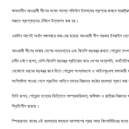
ক্ষমতাসীন আওয়ামী লীগের সংসদ সদস্য শফিউল ইসলামের প্রশ্নের জবাবে স্বরাষ্ট্রম
শুরুতে প্রশ্নোত্তর টেবিলে উত্থাপন করা হয়।
একদিন আগেই অর্থাৎ মঙ্গলবারে খবর বের হয়েছে আওয়ামী লীগ সরকার ইসরাইল থে
আওয়ামী লীগের ভাষায় দেশের অভ্যন্তরে এবং বিদেশি ষড়যন্ত্র রুখতে গোয়েন্দা তৎপর
চর্বিত চর্বণে বলেন, দেশি-বিদেশি ষড়যন্ত্র প্রতিরোধ করে দেশের অগ্রগতি, অর্থনৈতি
যেকোনো ধরনের ষড়যন্ত্র রুখে দিতে গোয়েন্দা সংস্থাগুলো ও আইনশৃঙ্খলা রক্ষাকারী বাহ
সংশ্লিষ্টতা পাওয়া গেলে প্রচলিত আইনে তাদের বিরুদ্ধে কঠোর ব্যবস্থা গ্রহণ কর
তিনি বলেন, গোয়েন্দা তথ্যের ভিত্তিতে সাম্প্রদায়িকতা, জঙ্গিবাদ ও রাষ্ট্রের বিরুদ
স্থিতিশীল রয়েছে।
স্পিয়ারহেড নামের এই ব্যবস্থার মাধ্যমে আশপাশের প্রায় আধা কিলোমিটারের মধ্যে 