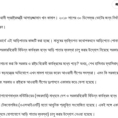
 স্বরাষ্ট্রমন্ত্রী আসাদুজ্জামান খান কামাল। ২০১৮ সালের ৩০ ডিসেম্বর ভোটের জন্য নির্ধ
রেন।
ম্মভাবে’ এই আড়িপাতার কাজটি করা হচ্ছে। মানুষের ব্যক্তিগত কথোপকথনে আড়িপেতে শোনা
সরকারবিরোধী বিভিন্ন কার্যক্রম বন্ধে আড়ি পাতার ব্যবস্থা চালু করার উদ্যোগ নিয়েছে সরক
ালোচনা করা কি সরকার ও রাষ্ট্র বিরোধী কার্যক্রমের মধ্যে পড়ে? অথচ, শেখ হাসিনার ফ্যাসিবাদ
ী কথিত ষড়যন্ত্রের অভিযোগে এখন মামলা দায়ের করেন আওয়ামী লীগের সদস্যরা। এমন কি সরকার
ীতি এবং সরকার ও রাষ্ট্রকে আওয়ামী লীগের দুঃশাসনে একাকার করে ফেলা হয়েছে।
োগাযোগমাধ্যম মনিটরিংয়ের (নজরদারি) মাধ্যমে দেশ ও সরকারবিরোধী বিভিন্ন কার্যক্রম বন্ধে
িজেন্স টেকনোলজির (ওএসআইএনটি) মতো আধুনিক প্রযুক্তি সংযোজিত হয়েছে। একই সঙ্গে এক
মাধ্যমে যোগাযোগে আড়ি পাতার ব্যবস্থা) চালু করার উদ্যোগ নেওয়া হয়েছে।