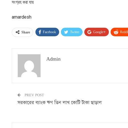
সংগ্রহ করা যায়
amardesh
Facebook
Twitter
Google+
ReddI
Share
Admin
PREV POST
সরকারের ব্যাংক ঋণ তিন লাখ কোটি টাকা ছাড়াল