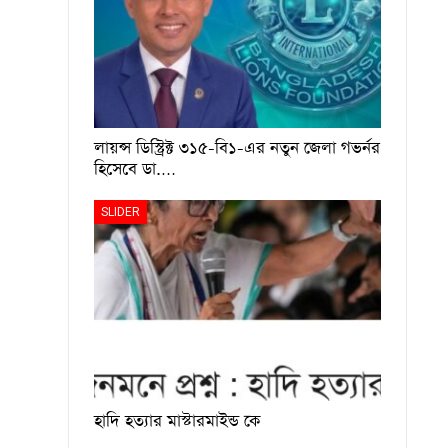
লায়ন্স ডিস্ট্রিক্ট ৩১৫-বি১-এর নতুন জেলা গভর্নর
হিসেবে ডা.…
SLIDER
হাদি হত্যার মাস্টারমাইন্ড কে