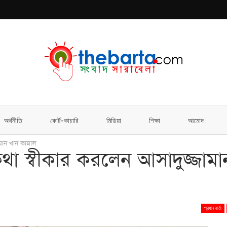
অর্থনীতি
কোর্ট-কাচারি
মিডিয়া
শিক্ষা
আমোদ
ামান খান কামাল
কথা স্বীকার করলেন আসাদুজ্জামা
প্রধান বার্তা