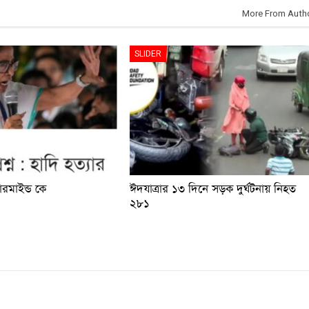
More From Auth
SLIDER
টারমাইন্ড কে
ঈদযাত্রার ১৩ দিনে সড়ক দুর্ঘটনায় নিহত
২৮১