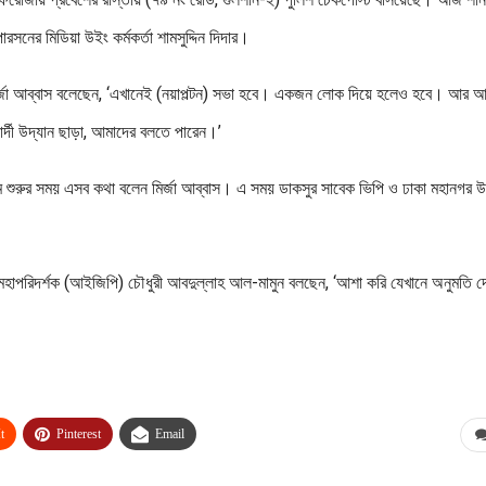
নের মিডিয়া উইং কর্মকর্তা শামসুদ্দিন দিদার।
মির্জা আব্বাস বলেছেন, ‘এখানেই (নয়াপল্টন) সভা হবে। একজন লোক দিয়ে হলেও হবে। আর আ
র্দী উদ্যান ছাড়া, আমাদের বলতে পারেন।’
্যক্রম শুরুর সময় এসব কথা বলেন মির্জা আব্বাস। এ সময় ডাকসুর সাবেক ভিপি ও ঢাকা মহানগর 
 মহাপরিদর্শক (আইজিপি) চৌধুরী আবদুল্লাহ আল-মামুন বলছেন, ‘আশা করি যেখানে অনুমতি দ
t
Pinterest
Email