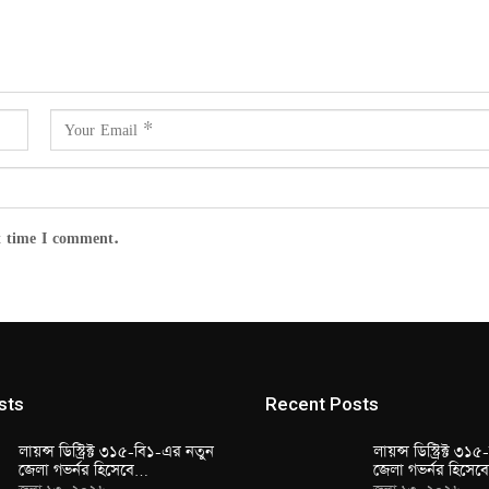
t time I comment.
sts
Recent Posts
লায়ন্স ডিস্ট্রিক্ট ৩১৫-বি১-এর নতুন
লায়ন্স ডিস্ট্রিক্ট ৩
জেলা গভর্নর হিসেবে…
জেলা গভর্নর হিসে