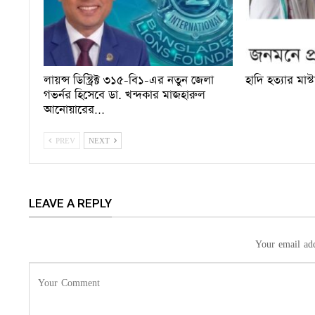
লায়ন্স ডিস্ট্রিক্ট ৩১৫-বি১-এর নতুন জেলা
হাদি হত্যার মাস্
গভর্নর হিসেবে ডা. খন্দকার মাজহারুল
আনোয়ারের…
PREV
NEXT
LEAVE A REPLY
Your email add