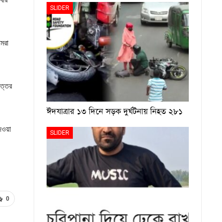
SLIDER
মরা
উত্তর
ঈদযাত্রার ১৩ দিনে সড়ক দুর্ঘটনায় নিহত ২৮১
েওয়া
SLIDER
0