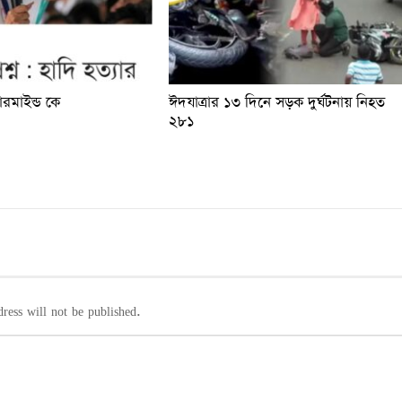
টারমাইন্ড কে
ঈদযাত্রার ১৩ দিনে সড়ক দুর্ঘটনায় নিহত
২৮১
ress will not be published.