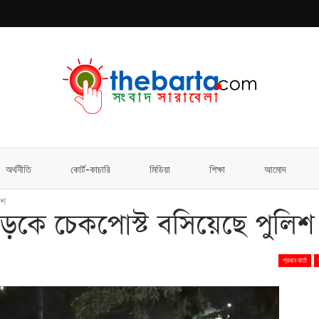
অর্থনীতি
কোর্ট-কাচারি
মিডিয়া
শিক্ষা
আমোদ
িশ
ড়কে চেকপোস্ট বসিয়েছে পুলিশ
প্রধান বার্তা