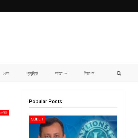
খেলা
প্রযুক্তি
আরো
বিজ্ঞাপন
Popular Posts
রাজনীতি
SLIDER