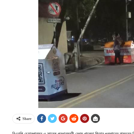
Share
বিএনপি চেয়ারপারসন ও সাবেক প্রধানমন্ত্রী বেগম খালেদা জিয়ার গুলশানের বাসভব