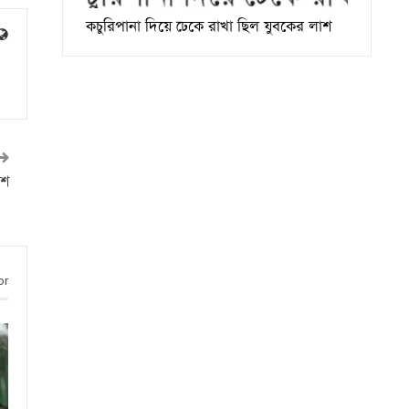
কচুরিপানা দিয়ে ঢেকে রাখা ছিল যুবকের লাশ
িশ
or