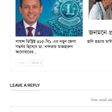
লায়ন্স ডিস্ট্রিক্ট ৩১৫-বি১-এর নতুন জেলা
হাদি হত্যার মাস্
গভর্নর হিসেবে ডা. খন্দকার মাজহারুল
আনোয়ারের…
PREV
NEXT
LEAVE A REPLY
Your email add