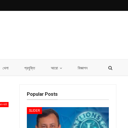
খেলা
প্রযুক্তি
আরো
বিজ্ঞাপন
Popular Posts
ধান বার্তা
SLIDER