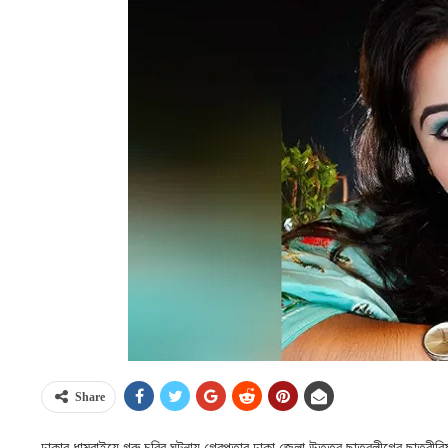
Share
ঢাকার ধামরাইয়ে গরু চুরির ঘটনায় গ্রেপ্তার ঢাকা জেলা উত্তর ছাত্রলীগের ছাত্র