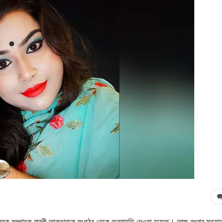
ীবিষয়ক সম্পাদক বাবলী আক্তারকে সংগঠন থেকে অব্যাহতি দেওয়া হয়েছে। আজ বুধবার সন্ধ্যা