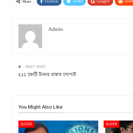
Facebook
Twitter
Google+
ReddI
Share
Admin
PREV POST
২১১ কোটি টাকার রাজস্ব লোপাট
You Might Also Like
SLIDER
SLIDER