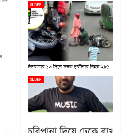
SLIDER
না
ঈদযাত্রার ১৩ দিনে সড়ক দুর্ঘটনায় নিহত ২৮১
SLIDER