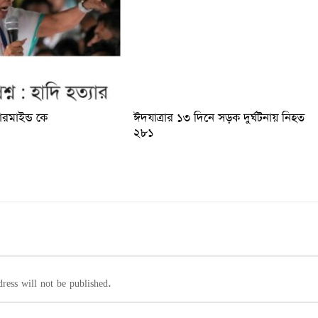
টারমাইন্ড কে
ঈদযাত্রার ১৩ দিনে সড়ক দুর্ঘটনায় নিহত
২৮১
ress will not be published.