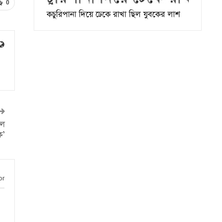
0
কচুরিপানা দিয়ে ঢেকে রাখা ছিল যুবকের লাশ
লে
ি’
or