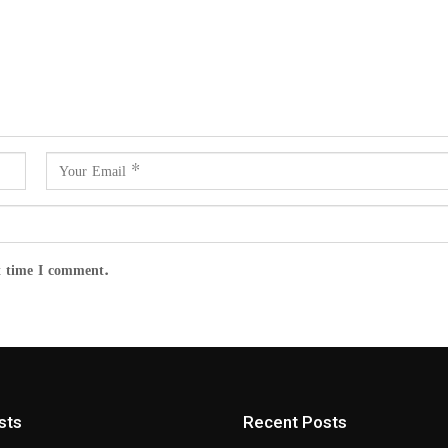
t time I comment.
sts
Recent Posts