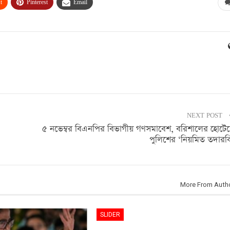
t
Pinterest
Email
NEXT POST
৫ নভেম্বর বিএনপির বিভাগীয় গণসমাবেশ, বরিশালের হোটে
পুলিশের ‘নিয়মিত তদারক
More From Auth
SLIDER