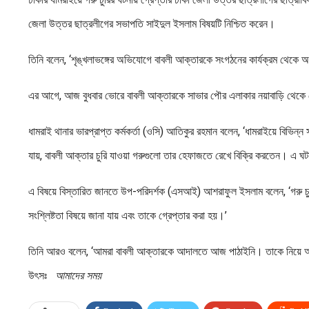
জেলা উত্তর ছাত্রলীগের সভাপতি সাইদুল ইসলাম বিষয়টি নিশ্চিত করেন।
তিনি বলেন, ‘শৃঙ্খলাভঙ্গের অভিযোগে বাবলী আক্তারকে সংগঠনের কার্যক্রম থেকে অব
এর আগে, আজ বুধবার ভোরে বাবলী আক্তারকে সাভার পৌর এলাকার নয়াবাড়ি থেকে 
ধামরাই থানার ভারপ্রাপ্ত কর্মকর্তা (ওসি) আতিকুর রহমান বলেন, ‘ধামরাইয়ে বিভি
যায়, বাবলী আক্তার চুরি যাওয়া গরুগুলো তার হেফাজতে রেখে বিক্রি করতেন। এ ঘট
এ বিষয়ে বিস্তারিত জানতে উপ-পরিদর্শক (এসআই) আশরাফুল ইসলাম বলেন, ‘গরু চু
সংশ্লিষ্টতা বিষয়ে জানা যায় এবং তাকে গ্রেপ্তার করা হয়।’
তিনি আরও বলেন, ‘আমরা বাবলী আক্তারকে আদালতে আজ পাঠাইনি। তাকে নিয়ে অ
উৎসঃ
আমাদের সময়