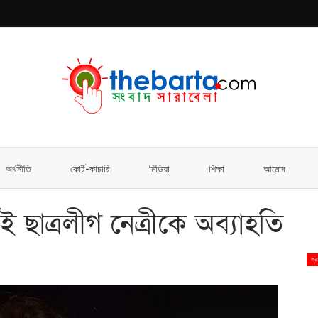
অর্থনীতি
কোর্ট-কাচারি
মিডিয়া
শিক্ষা
আমোদ
েই ছাত্রলীগ নেত্রীকে অব্যাহতি
প্র