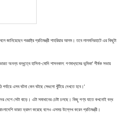
বলে জানিয়েছেন পররাষ্ট্র প্রতিমন্ত্রী শাহরিয়ার আলম। তবে লালমনিরহাটে এর কিছুটা
েশ-ভারত অনন্য বন্ধুত্বে হাসিনা-মোদি শাসনকাল: গণমাধ্যমের ভূমিকা’ শীর্ষক সভায়
ঠ পর্যায়ে এসব ঘটনা কেন ঘটছে সেগুলো খুঁটিয়ে দেখতে হবে।’
আমাদের দেশে সেটা বাড়ে। এটা সমাধানের চেষ্টা চলছে। কিছু পণ্য যাতে কখনোই বন্ধ
বাংলাদেশি ভারত ভ্রমণ করেছে বলেও এসময় উল্লেখ করেন প্রতিমন্ত্রী।