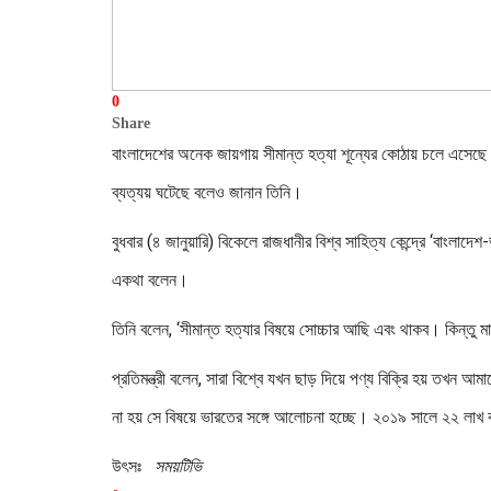
0
Share
বাংলাদেশের অনেক জায়গায় সীমান্ত হত্যা শূন্যের কোঠায় চলে এসেছে 
ব্যত্যয় ঘটেছে বলেও জানান তিনি।
বুধবার (৪ জানুয়ারি) বিকেলে রাজধানীর বিশ্ব সাহিত্য কেন্দ্রে ‘বাংলাদ
একথা বলেন।
তিনি বলেন, ‘সীমান্ত হত্যার বিষয়ে সোচ্চার আছি এবং থাকব। কিন্তু মা
প্রতিমন্ত্রী বলেন, সারা বিশ্বে যখন ছাড় দিয়ে পণ্য বিক্রি হয় তখন 
না হয় সে বিষয়ে ভারতের সঙ্গে আলোচনা হচ্ছে। ২০১৯ সালে ২২ লাখ 
উৎসঃ
সময়টিভি