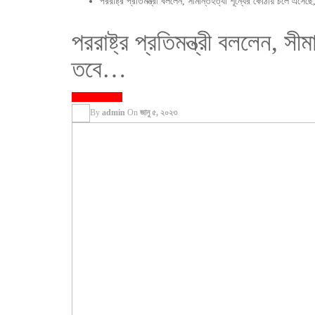
পররাষ্ট্র প্রতিমন্ত্রী বললেন, সীমান্তহত্যা শূন্যের কোঠায় চলে এসে
পররাষ্ট্র প্রতিমন্ত্রী বললেন, 
তবে…
প্রধান বার্তা
রাজনীতি
By
admin
On
জানু ৫, ২০২৩