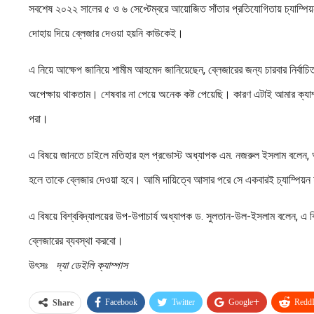
সবশেষ ২০২২ সালের ৫ ও ৬ সেপ্টেম্বরে আয়োজিত সাঁতার প্রতিযোগিতায় চ্যাম্পি
দোহায় দিয়ে ব্লেজার দেওয়া হয়নি কাউকেই।
এ নিয়ে আক্ষেপ জানিয়ে শামীম আহমেদ জানিয়েছেন, ব্লেজারের জন্য চারবার নির্বাচ
অপেক্ষায় থাকতাম। শেষবার না পেয়ে অনেক কষ্ট পেয়েছি। কারণ এটাই আমার ক্যাম
পরা।
এ বিষয়ে জানতে চাইলে মতিহার হল প্রভোস্ট অধ্যাপক এম. নজরুল ইসলাম বলেন, আম
হলে তাকে ব্লেজার দেওয়া হবে। আমি দায়িত্বে আসার পরে সে একবারই চ্যাম্পিয়ন হ
এ বিষয়ে বিশ্ববিদ্যালয়ের উপ-উপাচার্য অধ্যাপক ড. সুলতান-উল-ইসলাম বলেন, এ 
ব্লেজারের ব্যবস্থা করবো।
উৎসঃ
দ্যা ডেইলি ক্যাম্পাস
Facebook
Twitter
Google+
ReddI
Share