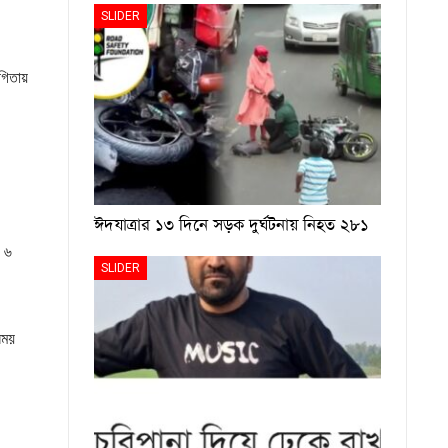
SLIDER
গিতায়
ঈদযাত্রার ১৩ দিনে সড়ক দুর্ঘটনায় নিহত ২৮১
য ৬
SLIDER
সময়