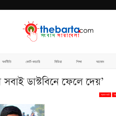
অর্থনীতি
কোর্ট-কাচারি
মিডিয়া
শিক্ষা
আমোদ
ষে সবাই ডাস্টবিনে ফেলে দেয়’
প্রধান বার্তা
তর