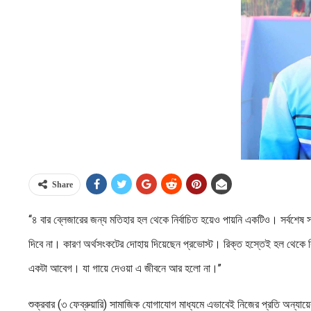
Share
‘‘৪ বার ব্লেজারের জন্য মতিহার হল থেকে নির্বাচিত হয়েও পায়নি একটিও। সর্বশেষ স
দিবে না। কারণ অর্থসংকটের দোহায় দিয়েছেন প্রভোস্ট। রিক্ত হস্তেই হল থেকে বিদা
একটা আবেগ। যা গায়ে দেওয়া এ জীবনে আর হলো না।’’
শুক্রবার (৩ ফেব্রুয়ারি) সামাজিক যোগাযোগ মাধ্যমে এভাবেই নিজের প্রতি অন্যায়ের