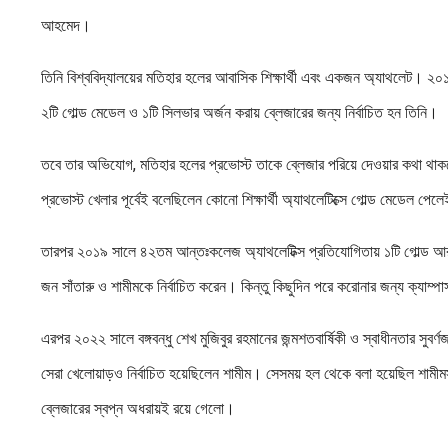
আহমেদ।
তিনি বিশ্ববিদ্যালয়ের মতিহার হলের আবাসিক শিক্ষার্থী এবং একজন অ্যাথলেট। ২
২টি গোল্ড মেডেল ও ১টি সিলভার অর্জন করায় ব্লেজারের জন্য নির্বাচিত হন তিনি।
তবে তার অভিযোগ, মতিহার হলের প্রভোস্ট তাকে ব্লেজার পরিয়ে দেওয়ার কথা থাকলে
প্রভোস্ট খেলার পূর্বেই বলেছিলেন কোনো শিক্ষার্থী অ্যাথলেটিক্সে গোল্ড মেডেল পে
তারপর ২০১৯ সালে ৪২তম আন্তঃকলেজ অ্যাথলেটিক্স প্রতিযোগিতায় ১টি গোল্ড আর 
জন সাঁতারু ও শামীমকে নির্বাচিত করেন। কিন্তু কিছুদিন পরে করোনার জন্য ক্যাম্
এরপর ২০২২ সালে বঙ্গবন্ধু শেখ মুজিবুর রহমানের জন্মশতবার্ষিকী ও স্বাধীনতার সু
সেরা খেলোয়াড়ও নির্বাচিত হয়েছিলেন শামীম। সেসময় হল থেকে বলা হয়েছিল শামীম
ব্লেজারের স্বপ্ন অধরায়ই রয়ে গেলো।