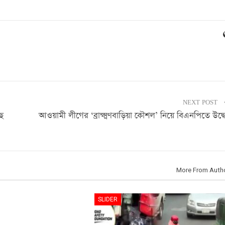
NEXT POST
ে
আওয়ামী লীগের ‘ব্রাক্ষ্মণবাড়িয়া কৌশল’ নিয়ে বিএনপিতে উদ্ব
More From Auth
SLIDER