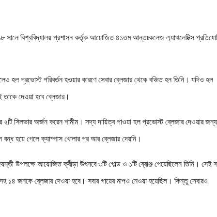
০১৮ সালে বিশ্ববিদ্যালয় প্রশাসন কর্তৃক আয়োজিত ৪১তম আন্তঃকলেজ এ্যাথলেটিক্স প্রতিযো
ও হল প্রভোস্ট পরিবর্তন হওয়ার কারণে সেবার ব্লেজার থেকে বঞ্চিত হন তিনি। যদিও হল
লেই তাকে দেওয়া হবে ব্লেজার।
২টি সিলভার অর্জন করেন শামীম। সদ্য দায়িত্ব পাওয়া হল প্রভোস্ট ব্লেজার দেওয়ার জন্
পাস বন্ধ হয়ে গেলে ক্যাম্পাস খোলার পর আর ব্লেজার দেয়নি।
বর্ণজয়ন্তী উপলক্ষে আয়োজিত ক্রীড়া উৎসবে ৩টি গোল্ড ও ১টি ব্রোঞ্জ পেয়েছিলেন তিনি। সেই 
সহ ১৪ জনকে ব্লেজার দেওয়া হবে। সবার গায়ের মাপও নেওয়া হয়েছিল। কিন্তু সেবারও