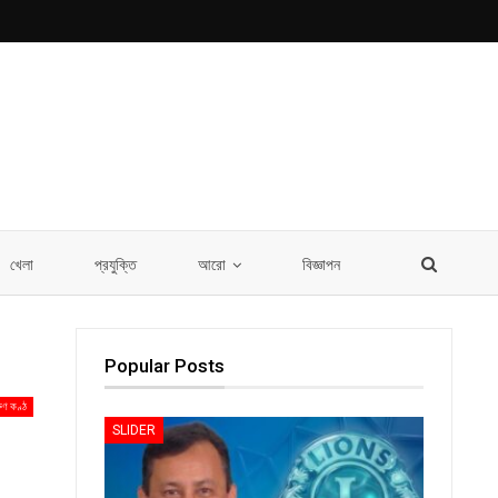
খেলা
প্রযুক্তি
আরো
বিজ্ঞাপন
Popular Posts
ুণ কণ্ঠ
SLIDER