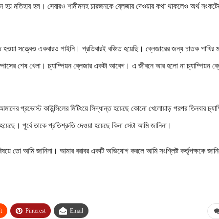
য়ন হয় মতিহার হল। সেবারও শামীমসহ চারজনকে ব্লেজার দেওয়ার কথা থাকলেও অর্থ সংকটে
িত হওয়া সত্ত্বেও একবারও পাইনি। প্রতিবারই বঞ্চিত হয়েছি। ব্লেজারের জন্য চাতক পাখির
্পাসের শেষ খেলা। চ্যাম্পিয়ন ব্লেজার একটা আবেগ। এ জীবনে আর হলো না চ্যাম্পিয়ন ব্
াদের প্রভোস্ট কাউন্সিলের মিটিংয়ে সিদ্ধান্ত হয়েছে কোনো খেলোয়াড় পরপর তিনবার চ্যাম
য়েছে। পূর্বে তাকে প্রতিশ্রুতি দেওয়া হয়েছে কিনা সেটা আমি জানিনা।
বিষয়ে তো আমি জানিনা। আমার বরাবর একটি অভিযোগ করলে আমি সংশ্লিষ্ট কর্তৃপক্ষকে জানি
t
Pinterest
Email