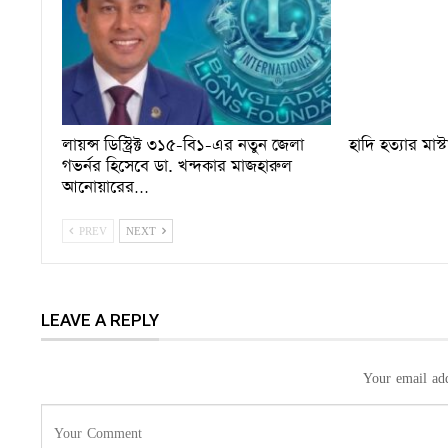
লায়ন্স ডিস্ট্রিক্ট ৩১৫-বি১-এর নতুন জেলা
হাদি হত্যার মাস্
গভর্নর হিসেবে ডা. খন্দকার মাজহারুল
আনোয়ারের…
PREV
NEXT
LEAVE A REPLY
Your email add