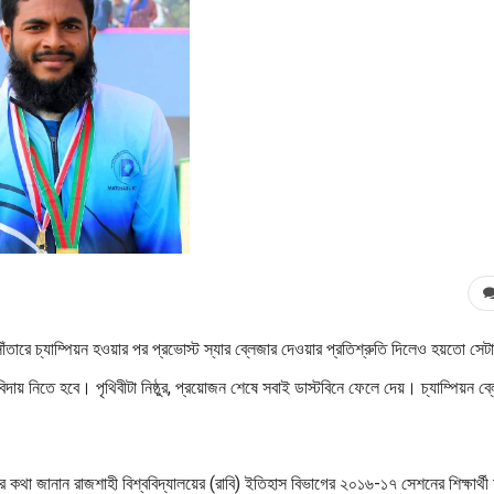
াঁতারে চ্যাম্পিয়ন হওয়ার পর প্রভোস্ট স্যার ব্লেজার দেওয়ার প্রতিশ্রুতি দিলেও হয়তো সেট
য় নিতে হবে। পৃথিবীটা নিষ্ঠুর, প্রয়োজন শেষে সবাই ডাস্টবিনে ফেলে দেয়। চ্যাম্পিয়ন ব্
 কথা জানান রাজশাহী বিশ্ববিদ্যালয়ের (রাবি) ইতিহাস বিভাগের ২০১৬-১৭ সেশনের শিক্ষার্থী 