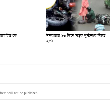
টারমাইন্ড কে
ঈদযাত্রার ১৩ দিনে সড়ক দুর্ঘটনায় নিহত
২৮১
ress will not be published.