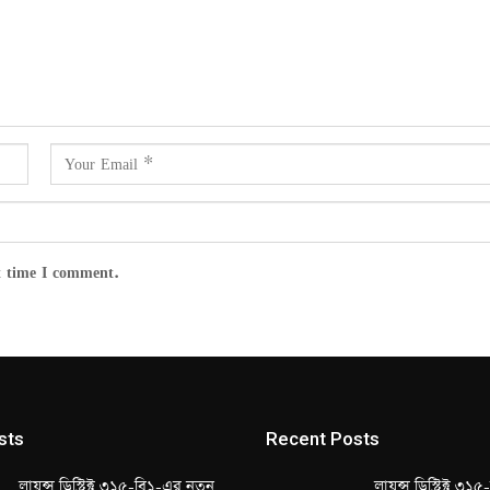
t time I comment.
sts
Recent Posts
লায়ন্স ডিস্ট্রিক্ট ৩১৫-বি১-এর নতুন
লায়ন্স ডিস্ট্রিক্ট ৩