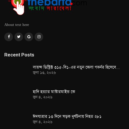
About text here
Recent Posts
লায়ন্স ডিস্ট্রিক্ট ৩১৫-বি১-এর নতুন জেলা গভর্নর হিসেবে…
জুলা ১৩, ২০২৬
হাদি হত্যার মাস্টারমাইন্ড কে
জুন ৪, ২০২৬
ঈদযাত্রার ১৩ দিনে সড়ক দুর্ঘটনায় নিহত ২৮১
জুন ৪, ২০২৬