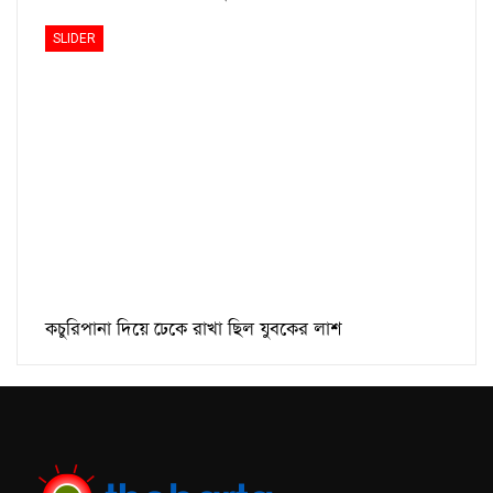
SLIDER
কচুরিপানা দিয়ে ঢেকে রাখা ছিল যুবকের লাশ