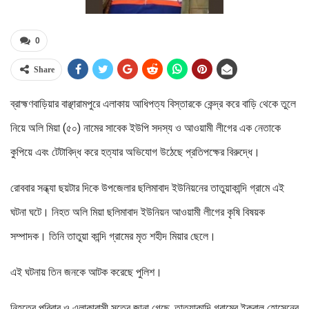
0
Share
ব্রাহ্মণবাড়িয়ার বাঞ্ছারামপুরে এলাকায় আধিপত্য বিস্তারকে কেন্দ্র করে বাড়ি থেকে তুলে
নিয়ে অলি মিয়া (৫০) নামের সাবেক ইউপি সদস্য ও আওয়ামী লীগের এক নেতাকে
কুপিয়ে এবং টেটাবিদ্ধ করে হত্যার অভিযোগ উঠেছে প্রতিপক্ষের বিরুদ্ধে।
রোববার সন্ধ্যা ছয়টার দিকে উপজেলার ছলিমাবাদ ইউনিয়নের তাতুয়াকান্দি গ্রামে এই
ঘটনা ঘটে। নিহত অলি মিয়া ছলিমাবাদ ইউনিয়ন আওয়ামী লীগের কৃষি বিষয়ক
সম্পাদক। তিনি তাতুয়া কান্দি গ্রামের মৃত শহীদ মিয়ার ছেলে।
এই ঘটনায় তিন জনকে আটক করেছে পুলিশ।
নিহতের পরিবার ও এলাকাবাসী সূত্রে জানা গেছে, তাতুয়াকান্দি গ্রামের ইকবাল হোসেনের