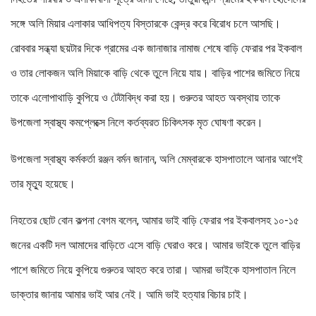
সঙ্গে অলি মিয়ার এলাকার আধিপত্য বিস্তারকে কেন্দ্র করে বিরোধ চলে আসছি।
রোববার সন্ধ্যা ছয়টার দিকে গ্রামের এক জানাজার নামাজ শেষে বাড়ি ফেরার পর ইকবাল
ও তার লোকজন অলি মিয়াকে বাড়ি থেকে তুলে নিয়ে যায়। বাড়ির পাশের জমিতে নিয়ে
তাকে এলোপাথাড়ি কুপিয়ে ও টেটাবিদ্ধ করা হয়। গুরুতর আহত অবস্থায় তাকে
উপজেলা স্বাস্থ্য কমপ্লেক্সে নিলে কর্তব্যরত চিকিৎসক মৃত ঘোষণা করেন।
উপজেলা স্বাস্থ্য কর্মকর্তা রঞ্জন বর্মন জানান, অলি মেম্বারকে হাসপাতালে আনার আগেই
তার মৃত্যু হয়েছে।
নিহতের ছোট বোন কল্পনা বেগম বলেন, আমার ভাই বাড়ি ফেরার পর ইকবালসহ ১০-১৫
জনের একটি দল আমাদের বাড়িতে এসে বাড়ি ঘেরাও করে। আমার ভাইকে তুলে বাড়ির
পাশে জমিতে নিয়ে কুপিয়ে গুরুতর আহত করে তারা। আমরা ভাইকে হাসপাতাল নিলে
ডাক্তার জানায় আমার ভাই আর নেই। আমি ভাই হত্যার বিচার চাই।