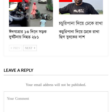
ঈদযাত্রার ১৩ দিনে সড়ক
কচুরিপানা দিয়ে ঢেকে রাখা
দুর্ঘটনায় নিহত ২৮১
ছিল যুবকের লাশ
PREV
NEXT
LEAVE A REPLY
Your email address will not be published.