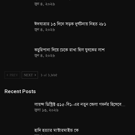
জুন ৪, ২০২৬
ঈদযাত্রার ১৩ দিনে সড়ক দুর্ঘটনায় নিহত ২৮১
জুন ৪, ২০২৬
কচুরিপানা দিয়ে ঢেকে রাখা ছিল যুবকের লাশ
জুন ৪, ২০২৬
PREV
NEXT
১ of ১,৯৬৫
Recent Posts
লায়ন্স ডিস্ট্রিক্ট ৩১৫-বি১-এর নতুন জেলা গভর্নর হিসেবে…
জুলা ১৩, ২০২৬
হাদি হত্যার মাস্টারমাইন্ড কে