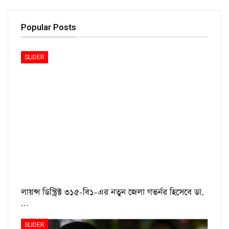
Popular Posts
SLIDER
লায়ন্স ডিস্ট্রিক্ট ৩১৫-বি১-এর নতুন জেলা গভর্নর হিসেবে ডা.
…
SLIDER