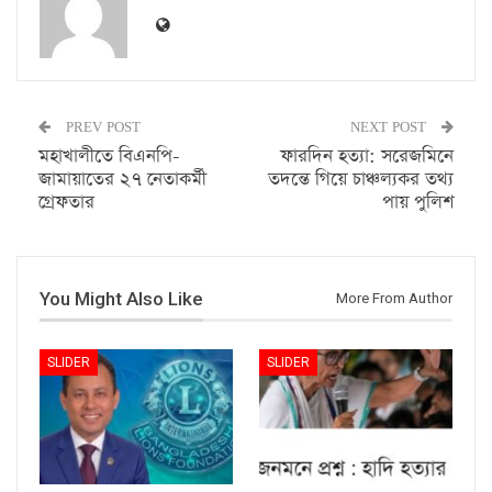
PREV POST
NEXT POST
মহাখালীতে বিএনপি-
ফারদিন হত্যা: সরেজমিনে
জামায়াতের ২৭ নেতাকর্মী
তদন্তে গিয়ে চাঞ্চল্যকর তথ্য
গ্রেফতার
পায় পুলিশ
You Might Also Like
More From Author
SLIDER
SLIDER