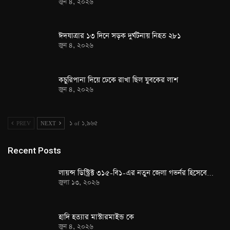
জুন ৪, ২০২৬
ঈদযাত্রার ১৩ দিনে সড়ক দুর্ঘটনায় নিহত ২৮১
জুন ৪, ২০২৬
কচুরিপানা দিয়ে ঢেকে রাখা ছিল যুবকের লাশ
জুন ৪, ২০২৬
PREV
NEXT
১ of ১,৯৬৫
Recent Posts
লায়ন্স ডিস্ট্রিক্ট ৩১৫-বি১-এর নতুন জেলা গভর্নর হিসেবে…
জুলা ১৩, ২০২৬
হাদি হত্যার মাস্টারমাইন্ড কে
জুন ৪, ২০২৬