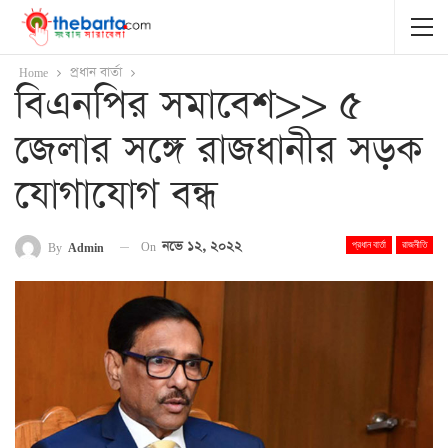
Home
প্রধান বার্তা
বিএনপির সমাবেশ>> ৫
জেলার সঙ্গে রাজধানীর সড়ক
যোগাযোগ বন্ধ
On
নভে ১২, ২০২২
By
Admin
প্রধান বার্তা
রাজনীতি