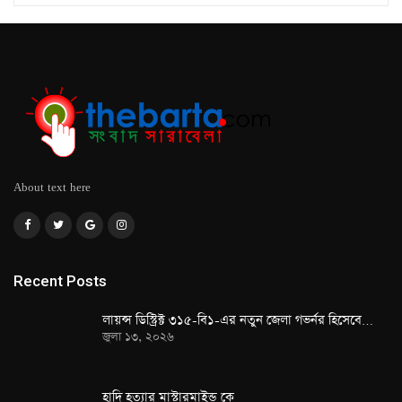
About text here
Recent Posts
লায়ন্স ডিস্ট্রিক্ট ৩১৫-বি১-এর নতুন জেলা গভর্নর হিসেবে…
জুলা ১৩, ২০২৬
হাদি হত্যার মাস্টারমাইন্ড কে