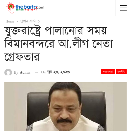
Home
প্রধান বার্তা
যুক্তরাষ্ট্রে পালানোর সময়
বিমানবন্দরে আ.লীগ নেতা
গ্রেফতার
On
জুন ২৩, ২০২৩
By
Admin
প্রধান বার্তা
রাজনীতি