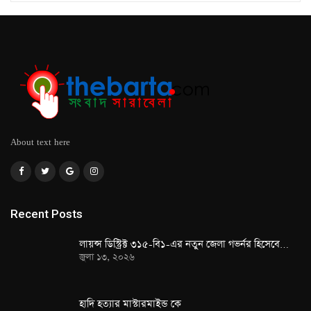
About text here
Recent Posts
লায়ন্স ডিস্ট্রিক্ট ৩১৫-বি১-এর নতুন জেলা গভর্নর হিসেবে…
জুলা ১৩, ২০২৬
হাদি হত্যার মাস্টারমাইন্ড কে