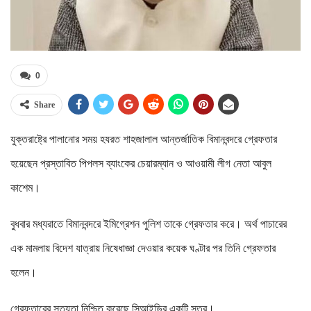
0
Share
যুক্তরাষ্ট্রে পালানোর সময় হযরত শাহজালাল আন্তর্জাতিক বিমানবন্দরে গ্রেফতার
হয়েছেন প্রস্তাবিত পিপলস ব্যাংকের চেয়ারম্যান ও আওয়ামী লীগ নেতা আবুল
কাশেম।
বুধবার মধ্যরাতে বিমানবন্দরে ইমিগ্রেশন পুলিশ তাকে গ্রেফতার করে। অর্থ পাচারের
এক মামলায় বিদেশ যাত্রায় নিষেধাজ্ঞা দেওয়ার কয়েক ঘণ্টার পর তিনি গ্রেফতার
হলেন।
গ্রেফতারের সত্যতা নিশ্চিত করেছে সিআইডির একটি সূত্র।