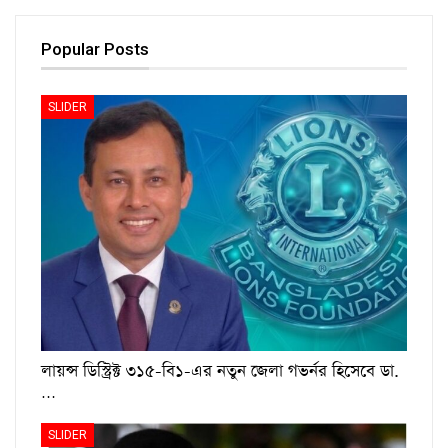
Popular Posts
SLIDER
লায়ন্স ডিস্ট্রিক্ট ৩১৫-বি১-এর নতুন জেলা গভর্নর হিসেবে ডা.
…
SLIDER