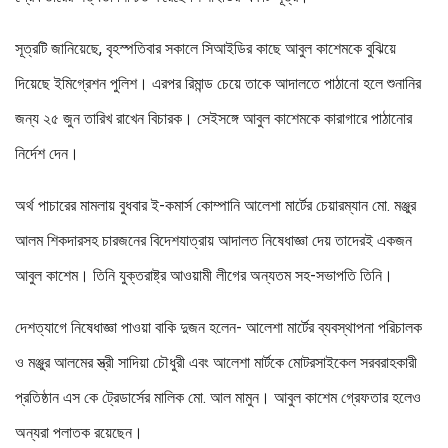
সূত্রটি জানিয়েছে, বৃহস্পতিবার সকালে সিআইডির কাছে আবুল কাশেমকে বুঝিয়ে
দিয়েছে ইমিগ্রেশন পুলিশ। এরপর রিমান্ড চেয়ে তাকে আদালতে পাঠানো হলে শুনানির
জন্য ২৫ জুন তারিখ রাখেন বিচারক। সেইসঙ্গে আবুল কাশেমকে কারাগারে পাঠানোর
নির্দেশ দেন।
অর্থ পাচারের মামলায় বুধবার ই-কমার্স কোম্পানি আলেশা মার্টের চেয়ারম্যান মো. মঞ্জুর
আলম শিকদারসহ চারজনের বিদেশযাত্রায় আদালত নিষেধাজ্ঞা দেয় তাদেরই একজন
আবুল কাশেম। তিনি যুক্তরাষ্ট্র আওয়ামী লীগের অন্যতম সহ-সভাপতি তিনি।
দেশত্যাগে নিষেধাজ্ঞা পাওয়া বাকি দুজন হলেন- আলেশা মার্টের ব্যবস্থাপনা পরিচালক
ও মঞ্জুর আলমের স্ত্রী সাদিয়া চৌধুরী এবং আলেশা মার্টকে মোটরসাইকেল সরবরাহকারী
প্রতিষ্ঠান এস কে ট্রেডার্সের মালিক মো. আল মামুন। আবুল কাশেম গ্রেফতার হলেও
অন্যরা পলাতক রয়েছেন।