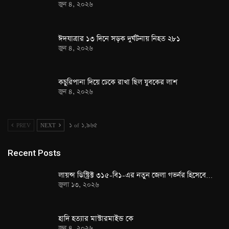
জুন ৪, ২০২৬
ঈদযাত্রার ১৩ দিনে সড়ক দুর্ঘটনায় নিহত ২৮১
জুন ৪, ২০২৬
কচুরিপানা দিয়ে ঢেকে রাখা ছিল যুবকের লাশ
জুন ৪, ২০২৬
PREV
NEXT
১ of ১,৯৬৫
Recent Posts
লায়ন্স ডিস্ট্রিক্ট ৩১৫-বি১-এর নতুন জেলা গভর্নর হিসেবে…
জুলা ১৩, ২০২৬
হাদি হত্যার মাস্টারমাইন্ড কে
জুন ৪, ২০২৬