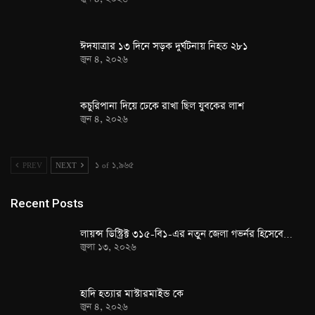
ঈদযাত্রার ১৩ দিনে সড়ক দুর্ঘটনায় নিহত ২৮১
জুন ৪, ২০২৬
কচুরিপানা দিয়ে ঢেকে রাখা ছিল যুবকের লাশ
জুন ৪, ২০২৬
PREV
NEXT
১ of ১,৯৬৫
Recent Posts
লায়ন্স ডিস্ট্রিক্ট ৩১৫-বি১-এর নতুন জেলা গভর্নর হিসেবে…
জুলা ১৩, ২০২৬
হাদি হত্যার মাস্টারমাইন্ড কে
জুন ৪, ২০২৬