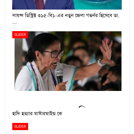
লায়ন্স ডিস্ট্রিক্ট ৩১৫-বি১-এর নতুন জেলা গভর্নর হিসেবে ডা.
…
SLIDER
হাদি হত্যার মাস্টারমাইন্ড কে
SLIDER