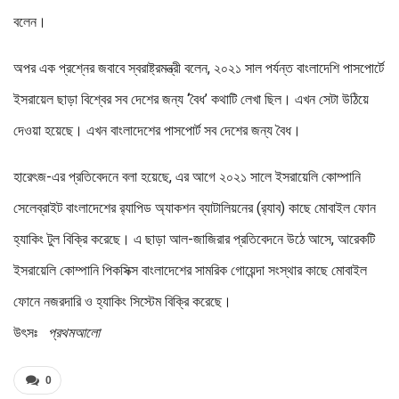
বলেন।
অপর এক প্রশ্নের জবাবে স্বরাষ্ট্রমন্ত্রী বলেন, ২০২১ সাল পর্যন্ত বাংলাদেশি পাসপোর্টে
ইসরায়েল ছাড়া বিশ্বের সব দেশের জন্য ‘বৈধ’ কথাটি লেখা ছিল। এখন সেটা উঠিয়ে
দেওয়া হয়েছে। এখন বাংলাদেশের পাসপোর্ট সব দেশের জন্য বৈধ।
হারেৎজ-এর প্রতিবেদনে বলা হয়েছে, এর আগে ২০২১ সালে ইসরায়েলি কোম্পানি
সেলেব্রাইট বাংলাদেশের র‍্যাপিড অ্যাকশন ব্যাটালিয়নের (র‍্যাব) কাছে মোবাইল ফোন
হ্যাকিং টুল বিক্রি করেছে। এ ছাড়া আল-জাজিরার প্রতিবেদনে উঠে আসে, আরেকটি
ইসরায়েলি কোম্পানি পিকসিক্স বাংলাদেশের সামরিক গোয়েন্দা সংস্থার কাছে মোবাইল
ফোনে নজরদারি ও হ্যাকিং সিস্টেম বিক্রি করেছে।
উৎসঃ
প্রথমআলো
0