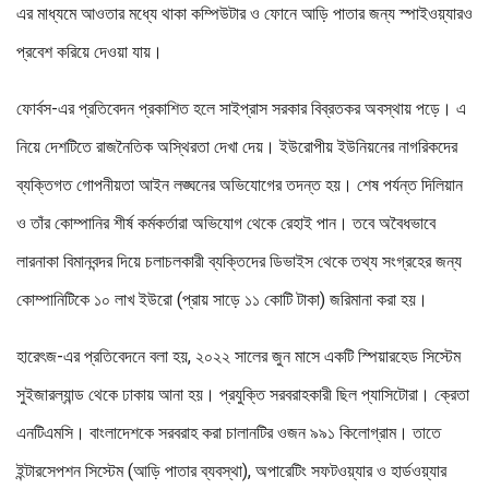
এর মাধ্যমে আওতার মধ্যে থাকা কম্পিউটার ও ফোনে আড়ি পাতার জন্য স্পাইওয়্যারও
প্রবেশ করিয়ে দেওয়া যায়।
ফোর্বস-এর প্রতিবেদন প্রকাশিত হলে সাইপ্রাস সরকার বিব্রতকর অবস্থায় পড়ে। এ
নিয়ে দেশটিতে রাজনৈতিক অস্থিরতা দেখা দেয়। ইউরোপীয় ইউনিয়নের নাগরিকদের
ব্যক্তিগত গোপনীয়তা আইন লঙ্ঘনের অভিযোগের তদন্ত হয়। শেষ পর্যন্ত দিলিয়ান
ও তাঁর কোম্পানির শীর্ষ কর্মকর্তারা অভিযোগ থেকে রেহাই পান। তবে অবৈধভাবে
লারনাকা বিমানবন্দর দিয়ে চলাচলকারী ব্যক্তিদের ডিভাইস থেকে তথ্য সংগ্রহের জন্য
কোম্পানিটিকে ১০ লাখ ইউরো (প্রায় সাড়ে ১১ কোটি টাকা) জরিমানা করা হয়।
হারেৎজ-এর প্রতিবেদনে বলা হয়, ২০২২ সালের জুন মাসে একটি স্পিয়ারহেড সিস্টেম
সুইজারল্যান্ড থেকে ঢাকায় আনা হয়। প্রযুক্তি সরবরাহকারী ছিল প্যাসিটোরা। ক্রেতা
এনটিএমসি। বাংলাদেশকে সরবরাহ করা চালানটির ওজন ৯৯১ কিলোগ্রাম। তাতে
ইন্টারসেপশন সিস্টেম (আড়ি পাতার ব্যবস্থা), অপারেটিং সফটওয়্যার ও হার্ডওয়্যার