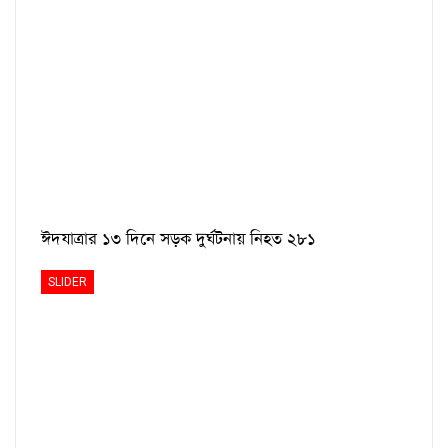
ঈদযাত্রার ১৩ দিনে সড়ক দুর্ঘটনায় নিহত ২৮১
SLIDER