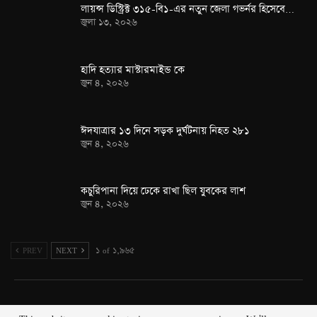
লায়ন্স ডিস্ট্রিক্ট ৩১৫-বি১-এর নতুন জেলা গভর্নর হিসেবে…
জুলা ১৩, ২০২৬
হাদি হত্যার মাস্টারমাইন্ড কে
জুন ৪, ২০২৬
ঈদযাত্রার ১৩ দিনে সড়ক দুর্ঘটনায় নিহত ২৮১
জুন ৪, ২০২৬
কচুরিপানা দিয়ে ঢেকে রাখা ছিল যুবকের লাশ
জুন ৪, ২০২৬
PREV
NEXT
১ of ১,৯৬৫